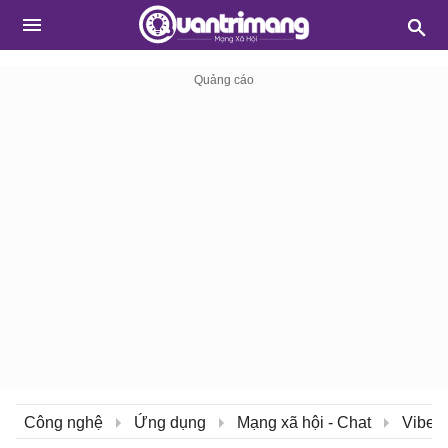
Công nghệ
Ứng dụng
Mạng xã hội - Chat
Viber