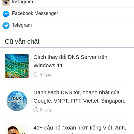
Instagram
Facebook Messenger
Telegram
Cũ vẫn chất
Cách thay đổi DNS Server trên
Windows 11
4 ngày
Danh sách DNS tốt, nhanh nhất của
Google, VNPT, FPT, Viettel, Singapore
3 ngày
40+ câu nói ‘xoắn lưỡi’ tiếng Việt, Anh,