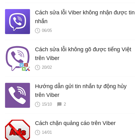
Cách sửa lỗi Viber không nhận được tin
nhắn
06/05
Cách sửa lỗi không gõ được tiếng Việt
trên Viber
20/02
Hướng dẫn gửi tin nhắn tự động hủy
trên Viber
15/10
2
Cách chặn quảng cáo trên Viber
14/01