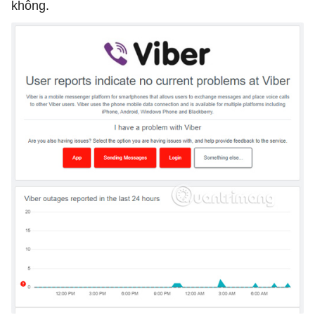
không.