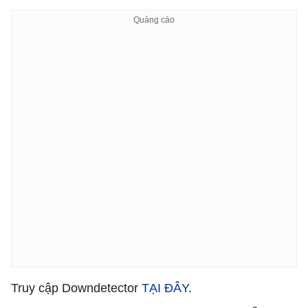
Truy cập Downdetector
TẠI ĐÂY
.