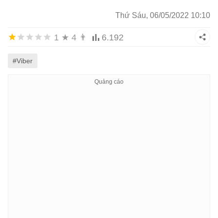
Thứ Sáu, 06/05/2022 10:10
1
★
4
👨
6.192
#Viber