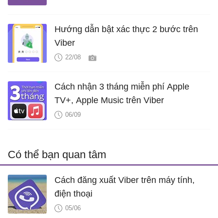
Hướng dẫn bật xác thực 2 bước trên
Viber
22/08
Cách nhận 3 tháng miễn phí Apple
TV+, Apple Music trên Viber
06/09
Có thể bạn quan tâm
Cách đăng xuất Viber trên máy tính,
điện thoại
05/06