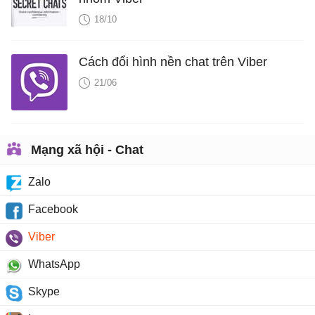
18/10
Cách đổi hình nền chat trên Viber
21/06
Mạng xã hội - Chat
Zalo
Facebook
Viber
WhatsApp
Skype