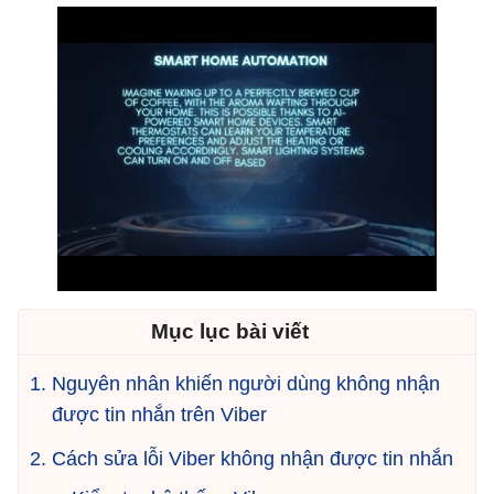
Mục lục bài viết
Nguyên nhân khiến người dùng không nhận
được tin nhắn trên Viber
Cách sửa lỗi Viber không nhận được tin nhắn