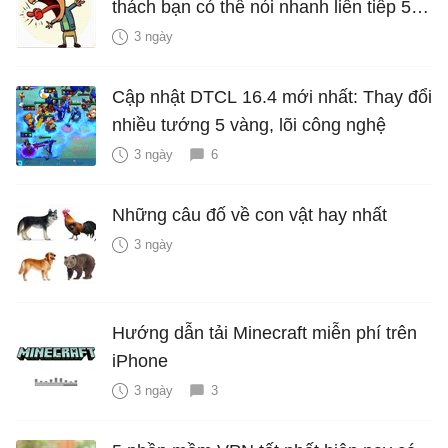
thách bạn có thể nói nhanh liên tiếp 5
lần mà vẫn trôi chảy
3 ngày
Cập nhật DTCL 16.4 mới nhất: Thay đổi
nhiều tướng 5 vàng, lõi công nghệ
3 ngày
6
Những câu đố về con vật hay nhất
3 ngày
Hướng dẫn tải Minecraft miễn phí trên
iPhone
3 ngày
3