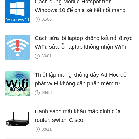
Cách dùng Mobile Hotspot trên
Windows 10 để chia sẻ kết nối mạng
01/06
Cách sửa lỗi laptop không kết nối được
WiFi, sửa lỗi laptop không nhận WiFi
30/01
Thiết lập mạng không dây Ad Hoc để
phát WiFi không cần phần mềm từ
laptop
09/08
Danh sách mật khẩu mặc định của
router, switch Cisco
08/11