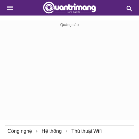
Công nghệ
Hệ thống
Thủ thuật Wifi