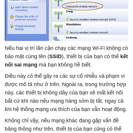
Nếu hai vị trí lân cận chạy các mạng Wi-Fi không có
bảo mật cùng tên (
SSID
), thiết bị của bạn có thể
kết
nối sai mạng
mà bạn không hề biết.
Điều này có thể gây ra các sự cố nhiễu và phạm vi
được mô tả như ở trên. Ngoài ra, trong trường hợp
này, các thiết bị không dây của bạn sẽ mất kết nối
bất cứ khi nào nếu mạng hàng xóm bị tắt, ngay cả
khi hệ thống mạng ưa thích của bạn vẫn hoạt động.
Không chỉ vậy, nếu mạng khác đang gặp vấn đề
băng thông như trên, thiết bị của bạn cũng có thể