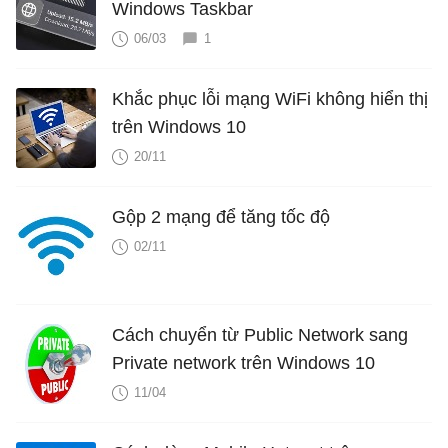
Windows Taskbar
06/03
1
Khắc phục lỗi mạng WiFi không hiển thị
trên Windows 10
20/11
Gộp 2 mạng để tăng tốc độ
02/11
Cách chuyển từ Public Network sang
Private network trên Windows 10
11/04