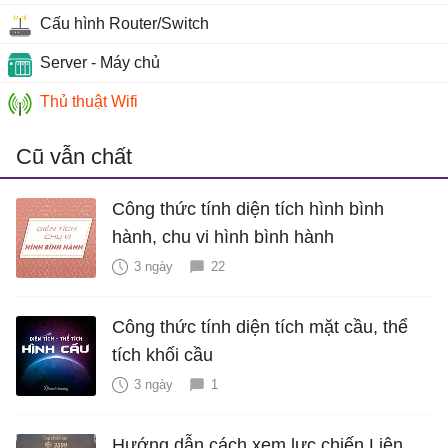
Cấu hình Router/Switch
Server - Máy chủ
Thủ thuật Wifi
Cũ vẫn chất
Công thức tính diện tích hình bình
hành, chu vi hình bình hành
3 ngày
22
Công thức tính diện tích mặt cầu, thể
tích khối cầu
3 ngày
1
Hướng dẫn cách xem lực chiến Liên