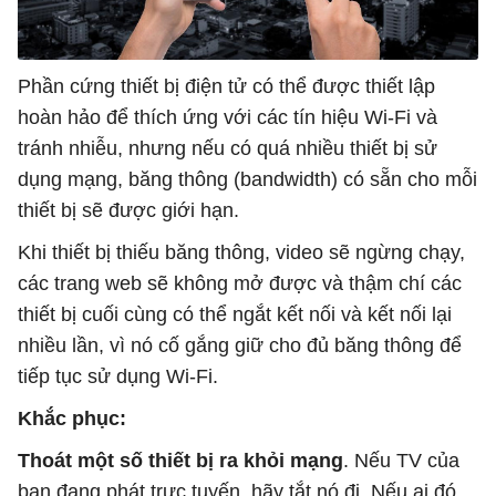
Phần cứng thiết bị điện tử có thể được thiết lập
hoàn hảo để thích ứng với các tín hiệu Wi-Fi và
tránh nhiễu, nhưng nếu có quá nhiều thiết bị sử
dụng mạng, băng thông (bandwidth) có sẵn cho mỗi
thiết bị sẽ được giới hạn.
Khi thiết bị thiếu băng thông, video sẽ ngừng chạy,
các trang web sẽ không mở được và thậm chí các
thiết bị cuối cùng có thể ngắt kết nối và kết nối lại
nhiều lần, vì nó cố gắng giữ cho đủ băng thông để
tiếp tục sử dụng Wi-Fi.
Khắc phục:
Thoát một số thiết bị ra khỏi mạng
. Nếu TV của
bạn đang phát trực tuyến, hãy tắt nó đi. Nếu ai đó