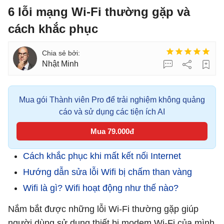
6 lỗi mạng Wi-Fi thường gặp và
cách khắc phục
Nhật Minh
Mua gói Thành viên Pro để trải nghiệm không quảng
cáo và sử dụng các tiện ích AI
Mua 79.000đ
Cách khắc phục khi mất kết nối Internet
Hướng dẫn sửa lỗi Wifi bị chấm than vàng
Wifi là gì? Wifi hoạt động như thế nào?
Nắm bắt được những lỗi Wi-Fi thường gặp giúp
người dùng sử dụng thiết bị modem Wi-Fi của mình