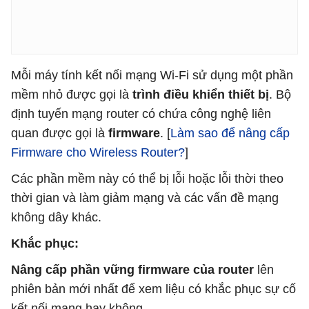
Mỗi máy tính kết nối mạng Wi-Fi sử dụng một phần
mềm nhỏ được gọi là
trình điều khiển thiết bị
. Bộ
định tuyến mạng router có chứa công nghệ liên
quan được gọi là
firmware
. [
Làm sao để nâng cấp
Firmware cho Wireless Router?
]
Các phần mềm này có thể bị lỗi hoặc lỗi thời theo
thời gian và làm giảm mạng và các vấn đề mạng
không dây khác.
Khắc phục:
Nâng cấp phần vững firmware của router
lên
phiên bản mới nhất để xem liệu có khắc phục sự cố
kết nối mạng hay không.