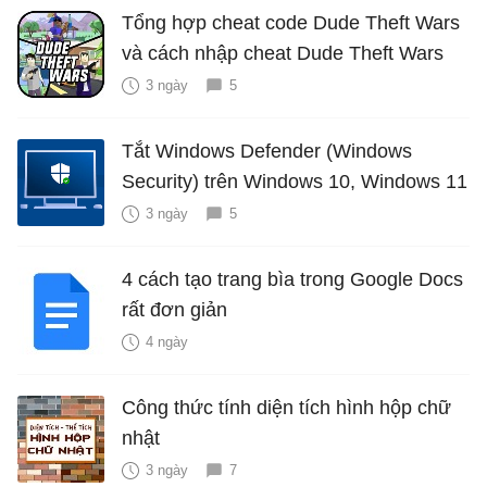
Tổng hợp cheat code Dude Theft Wars
và cách nhập cheat Dude Theft Wars
3 ngày
5
Tắt Windows Defender (Windows
Security) trên Windows 10, Windows 11
3 ngày
5
4 cách tạo trang bìa trong Google Docs
rất đơn giản
4 ngày
Công thức tính diện tích hình hộp chữ
nhật
3 ngày
7