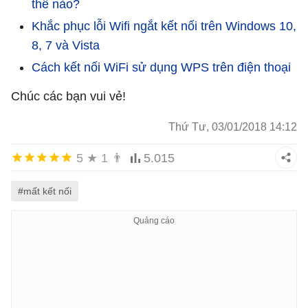
thế nào?
Khắc phục lỗi Wifi ngắt kết nối trên Windows 10,
8, 7 và Vista
Cách kết nối WiFi sử dụng WPS trên điện thoại
Chúc các bạn vui vẻ!
Thứ Tư, 03/01/2018 14:12
5
★
1
👨
5.015
#mất kết nối