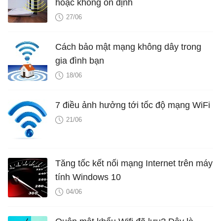
hoặc không ổn định
27/06
Cách bảo mật mạng không dây trong
gia đình bạn
18/06
7 điều ảnh hưởng tới tốc độ mạng WiFi
21/06
Tăng tốc kết nối mạng Internet trên máy
tính Windows 10
04/06