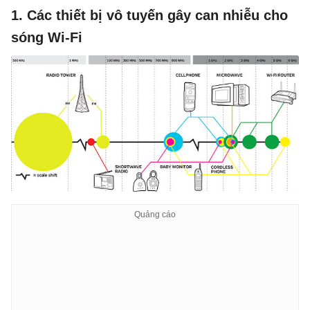
1. Các thiết bị vô tuyến gây can nhiễu cho
sóng Wi-Fi