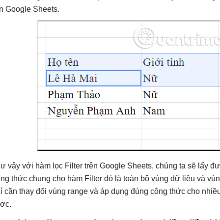
ên Google Sheets.
ư vậy với hàm lọc Filter trên Google Sheets, chúng ta sẽ lấy 
ng thức chung cho hàm Filter đó là toàn bộ vùng dữ liệu và vùng
ỉ cần thay đổi vùng range và áp dụng đúng công thức cho nhiều
ơc.