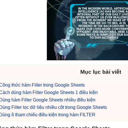
Mục lục bài viết
Công thức hàm Filter trong Google Sheets
Cách dùng hàm Filter Google Sheets 1 điều kiện
Dùng hàm Filter Google Sheets nhiều điều kiện
Dùng Filter lọc dữ liệu nhiều cột trong Google Sheets
Dùng ô tham chiếu điều kiện trong hàm FILTER