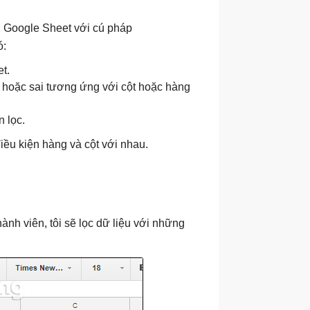
g Google Sheet với cú pháp
ó:
t.
ng hoặc sai tương ứng với cột hoặc hàng
n lọc.
iều kiện hàng và cột với nhau.
hành viên, tôi sẽ lọc dữ liệu với những