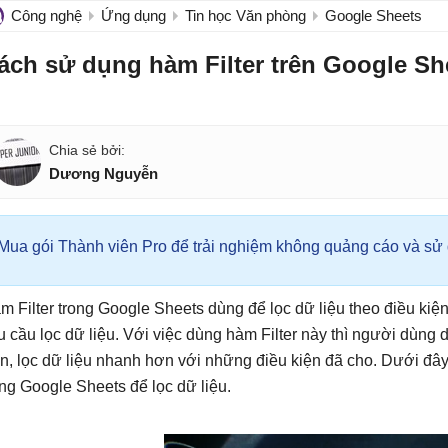
Công nghệ
Ứng dụng
Tin học Văn phòng
Google Sheets
ách sử dụng hàm Filter trên Google Sh
Dương Nguyễn
Mua gói Thành viên Pro để trải nghiệm không quảng cáo và sử d
m Filter trong Google Sheets dùng để lọc dữ liệu theo điều kiện
u cầu lọc dữ liệu. Với việc dùng hàm Filter này thì người dùng 
n, lọc dữ liệu nhanh hơn với những điều kiện đã cho. Dưới đây 
ong Google Sheets để lọc dữ liệu.