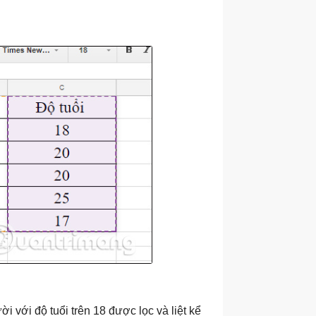
 với độ tuổi trên 18 được lọc và liệt kể