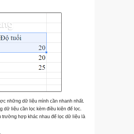
được những dữ liệu mình cần nhanh nhất.
 dữ liệu cần lọc kèm điều kiện để lọc.
 trường hợp khác nhau để lọc dữ liệu là