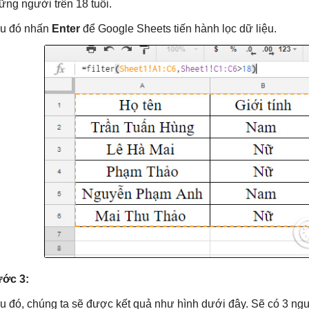
ững người trên 18 tuổi.
u đó nhấn
Enter
để Google Sheets tiến hành lọc dữ liệu.
ớc 3:
u đó, chúng ta sẽ được kết quả như hình dưới đây. Sẽ có 3 người