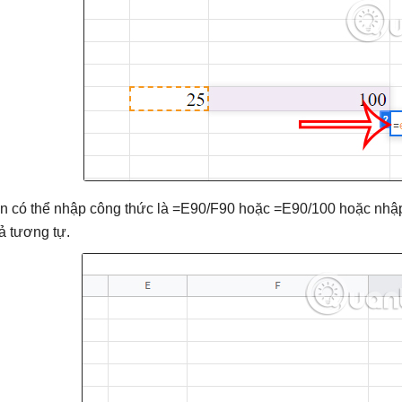
n có thể nhập công thức là =E90/F90 hoặc =E90/100 hoặc nhập
ả tương tự.