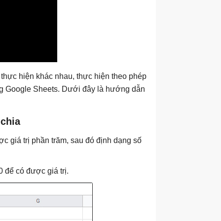
 thực hiện khác nhau, thực hiện theo phép
ng Google Sheets. Dưới đây là hướng dẫn
 chia
c giá trị phần trăm, sau đó định dạng số
 để có được giá trị.