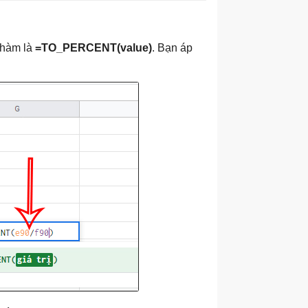
 hàm là
=TO_PERCENT(value)
. Bạn áp