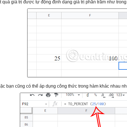
t quả giá trị được tự động định dạng giá trị phần trăm như trong
ặc bạn cũng có thể áp dụng công thức trong hàm khác nhau nh