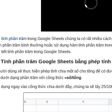
ể
tính phần trăm
trong Google Sheets chúng ta có rất nhiều cách
nh phần trăm bình thường hoặc sử dụng hàm tính phần trăm tro
i tiết tính phần trăm trong Google Sheets.
 Tính phần trăm Google Sheets bằng phép tính
ười dùng sẽ thực hiện phép tính chia một số cho tổng để có đượ
 dưới dạng phần trăm với công thức
=số/tổng
.
 dụng ngay vào công thức chia dưới đây, chúng ta sẽ lấy 25/100