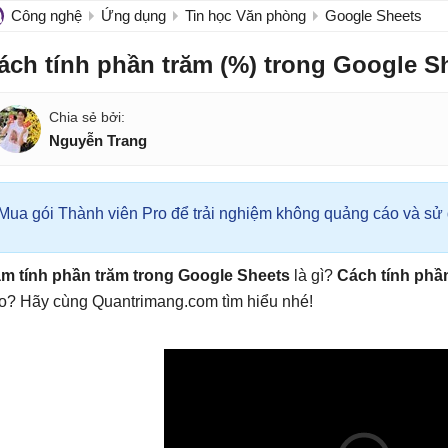
Công nghệ
Ứng dụng
Tin học Văn phòng
Google Sheets
ách tính phần trăm (%) trong Google S
Nguyễn Trang
Mua gói Thành viên Pro để trải nghiệm không quảng cáo và sử d
m tính phần trăm trong Google Sheets
là gì?
Cách tính phầ
o? Hãy cùng Quantrimang.com tìm hiểu nhé!