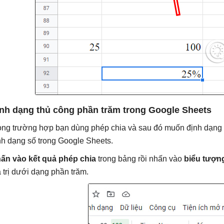
nh dạng thủ công phần trăm trong Google Sheets
ong trường hợp bạn dùng phép chia và sau đó muốn định dạng gi
nh dạng số trong Google Sheets.
ấn vào kết quả phép chia
trong bảng rồi nhấn vào
biểu tượn
á trị dưới dạng phần trăm.