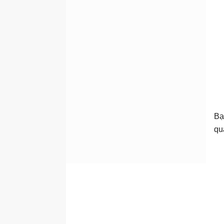
Bạ
qu