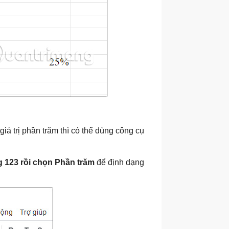
á trị phần trăm thì có thể dùng công cụ
g 123 rồi chọn Phần trăm
để định dạng