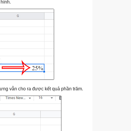
 hình.
ưng vẫn cho ra được kết quả phần trăm.