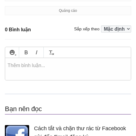
Sắp xếp theo
0 Bình luận
Bạn nên đọc
Cách tắt và chặn thư rác từ Facebook