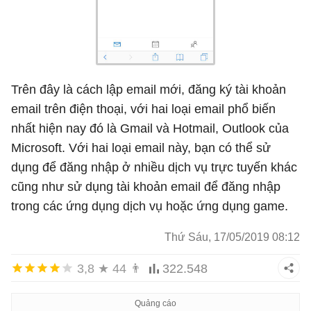
Trên đây là cách lập email mới, đăng ký tài khoản
email trên điện thoại, với hai loại email phổ biến
nhất hiện nay đó là Gmail và Hotmail, Outlook của
Microsoft. Với hai loại email này, bạn có thể sử
dụng để đăng nhập ở nhiều dịch vụ trực tuyến khác
cũng như sử dụng tài khoản email để đăng nhập
trong các ứng dụng dịch vụ hoặc ứng dụng game.
Thứ Sáu, 17/05/2019 08:12
3,8
★
44
👨
322.548