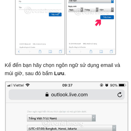
Kế đến bạn hãy chọn ngôn ngữ sử dụng email và
múi giờ, sau đó bấm
Lưu
.