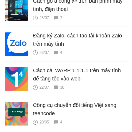
Cách gõ a còng @ trên bàn phím máy
tính, điện thoại
25/07
7
Đăng ký Zalo, cách tạo tài khoản Zalo
trên máy tính
26/07
4
Cách cài WARP 1.1.1.1 trên máy tính
để tăng tốc vào web
22/07
38
Công cụ chuyển đổi tiếng Việt sang
teencode
20/05
4