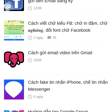
gửi đến Email đăng ký
12/08
Cách viết chữ kiểu FB: chữ in đậm, chữ
𝒏𝒈𝒉𝒊𝒆̂𝒏𝒈, đổi font chữ Facebook
3 ngày
65
Cách gửi email video trên Gmail
16/06
Cách fake tin nhắn iPhone, chế tin nhắn
Messenger
6 ngày
Hướng dẫn tạo Google Group