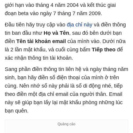
giới hạn vào tháng 4 năm 2004 và kết thúc giai
đoạn beta vào ngày 7 tháng 7 năm 2009.
Đầu tiên hãy truy cập vào
địa chỉ này
và điền thông
tin ban đầu như
Họ và Tên
, sau đó bên dưới bạn
điền
Tên tài khoản email
của mình vào. Dưới nữa
là 2 lần mật khẩu, và cuối cùng bấm
Tiếp theo
để
xác nhận thông tin tài khoản.
Sang phần điền thông tin liên hệ và ngày tháng năm
sinh, bạn hãy điền số điện thoại của mình ở trên
cùng. Nên nhớ số này phải là số di động nhé, tiếp
theo điền một địa chỉ email của người thân. Email
này sẽ giúp bạn lấy lại mật khẩu phòng những lúc
bạn quên.