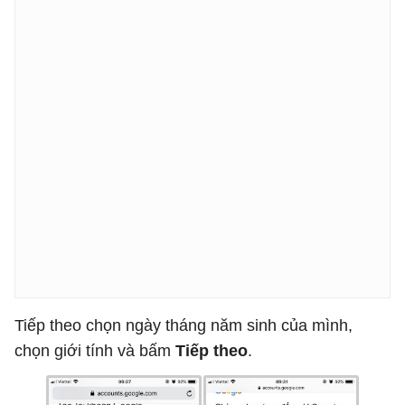
Tiếp theo chọn ngày tháng năm sinh của mình,
chọn giới tính và bấm
Tiếp theo
.