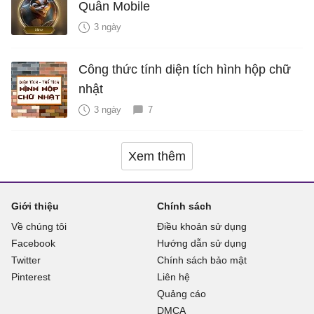
Quân Mobile
3 ngày
Công thức tính diện tích hình hộp chữ
nhật
3 ngày
7
Xem thêm
Giới thiệu
Chính sách
Về chúng tôi
Điều khoản sử dụng
Facebook
Hướng dẫn sử dụng
Twitter
Chính sách bảo mật
Pinterest
Liên hệ
Quảng cáo
DMCA