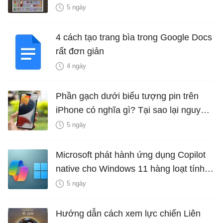
5 ngày
4 cách tạo trang bìa trong Google Docs
rất đơn giản
4 ngày
Phần gạch dưới biểu tượng pin trên
iPhone có nghĩa gì? Tại sao lại nguy
hiểm?
5 ngày
Microsoft phát hành ứng dụng Copilot
native cho Windows 11 hàng loạt tính
năng mới Hữu Ích
5 ngày
Hướng dẫn cách xem lực chiến Liên