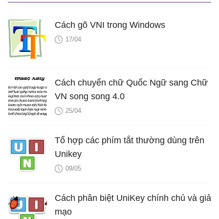
Cách gõ VNI trong Windows
17/04
Cách chuyển chữ Quốc Ngữ sang Chữ
VN song song 4.0
25/04
Tổ hợp các phím tắt thường dùng trên
Unikey
09/05
Cách phân biệt UniKey chính chủ và giả
mạo