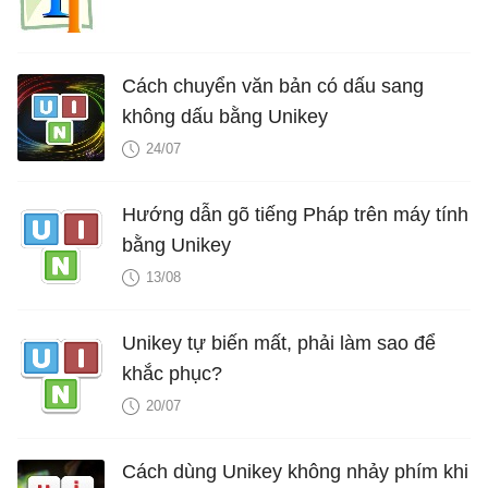
Cách chuyển văn bản có dấu sang
không dấu bằng Unikey
24/07
Hướng dẫn gõ tiếng Pháp trên máy tính
bằng Unikey
13/08
Unikey tự biến mất, phải làm sao để
khắc phục?
20/07
Cách dùng Unikey không nhảy phím khi