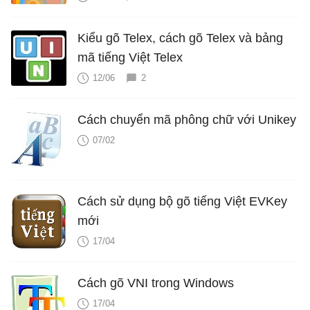
Kiểu gõ Telex, cách gõ Telex và bảng
mã tiếng Việt Telex
12/06
2
Cách chuyển mã phông chữ với Unikey
07/02
Cách sử dụng bộ gõ tiếng Việt EVKey
mới
17/04
Cách gõ VNI trong Windows
17/04