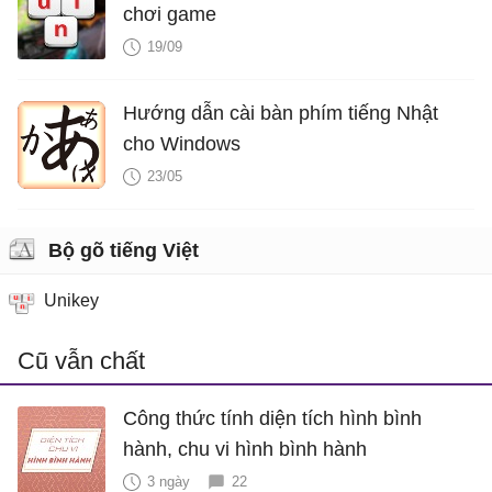
chơi game
19/09
Hướng dẫn cài bàn phím tiếng Nhật
cho Windows
23/05
Bộ gõ tiếng Việt
Unikey
Cũ vẫn chất
Công thức tính diện tích hình bình
hành, chu vi hình bình hành
3 ngày
22