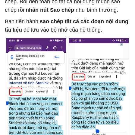
chép. Bôi đen toàn bộ tất cả nội dung muốn sao
chép rồi
nhấn nút Sao chép
như bình thường.
Bạn tiến hành
sao chép tất cả các đoạn nội dung
tài liệu
để lưu vào bộ nhớ của hệ thống.