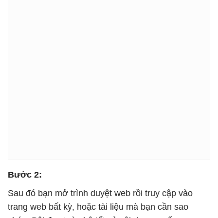
Bước 2:
Sau đó bạn mở trình duyệt web rồi truy cập vào
trang web bất kỳ, hoặc tài liệu mà bạn cần sao