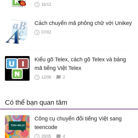
16/12
Cách chuyển mã phông chữ với Unikey
07/02
Kiểu gõ Telex, cách gõ Telex và bảng
mã tiếng Việt Telex
12/06
2
Có thể bạn quan tâm
Công cụ chuyển đổi tiếng Việt sang
teencode
20/05
4