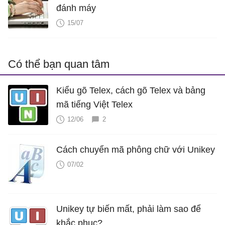
đánh máy
15/07
Có thể bạn quan tâm
Kiểu gõ Telex, cách gõ Telex và bảng
mã tiếng Việt Telex
12/06
2
Cách chuyển mã phông chữ với Unikey
07/02
Unikey tự biến mất, phải làm sao để
khắc phục?