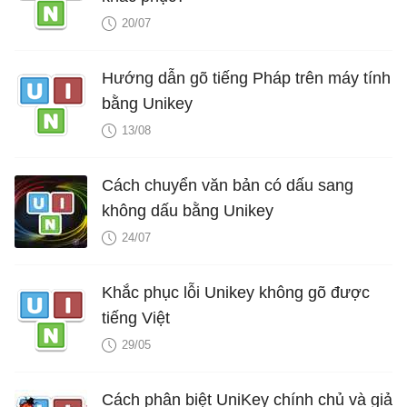
20/07
Hướng dẫn gõ tiếng Pháp trên máy tính
bằng Unikey
13/08
Cách chuyển văn bản có dấu sang
không dấu bằng Unikey
24/07
Khắc phục lỗi Unikey không gõ được
tiếng Việt
29/05
Cách phân biệt UniKey chính chủ và giả