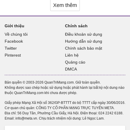
Xem thêm
Giới thiệu
Chính sách
Về chúng tôi
Điều khoản sử dụng
Facebook
Hướng dẫn sử dụng
Twitter
Chính sách bảo mật
Pinterest
Liên hệ
Quảng cáo
DMCA
Bản quyền © 2003-2026 QuanTriMang.com. Giữ toàn quyền.
Không được sao chép hoặc sử dụng hoặc phát hành lại bất kỳ nội dung nào
thuộc QuanTriMang.com khi chưa được phép.
Giấy phép Mạng Xã Hội số 362/GP-BTTTT do bộ TTTT cấp ngày 30/06/2016.
Cơ quan chủ quản: CÔNG TY CỔ PHẦN MẠNG TRỰC TUYẾN META.
Địa chỉ: 56 Duy Tân, Phường Cầu Giấy, Hà Nội. Điện thoại:
024 2242 6188
.
Email: info@meta.vn. Chịu trách nhiệm nội dung: Lê Ngọc Lam.