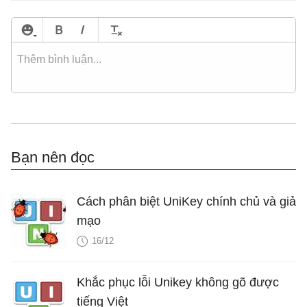
Bạn nên đọc
Cách phân biệt UniKey chính chủ và giả
mạo
16/12
Khắc phục lỗi Unikey không gõ được
tiếng Việt