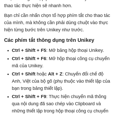
thao tác thực hiện sẽ nhanh hơn.
Bạn chỉ cần nhấn chọn tổ hợp phím tắt cho thao tác
của mình, mà không cần phải dùng chuột vào thực
hiện từng bước trên Unikey như trước.
Các phím tắt thông dụng trên Unikey
Ctrl + Shift + F5
: Mở bảng hộp thoại Unikey.
Ctrl + Shift + F6
: Mở hộp thoại công cụ chuyển
mã của Unikey.
Ctrl + Shift
hoặc
Alt + Z
: Chuyển đổi chế độ
Anh, Việt của bộ gõ (phụ thuộc vào thiết lập của
bạn trong bảng thiết lập).
Ctrl + Shift + F9
: Thực hiện chuyển mã thông
qua nội dung đã sao chép vào Clipboard và
những thiết lập trong hộp thoại công cụ chuyển