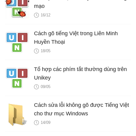
mạo
16/12
Cách gõ tiếng Việt trong Liên Minh
Huyền Thoại
18/05
Tổ hợp các phím tắt thường dùng trên
Unikey
09/05
Cách sửa lỗi không gõ được Tiếng Việt
cho thư mục Windows
14/09