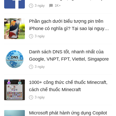
3 ngày
1K+
Phần gạch dưới biểu tượng pin trên
iPhone có nghĩa gì? Tại sao lại nguy
hiểm?
3 ngày
Danh sách DNS tốt, nhanh nhất của
Google, VNPT, FPT, Viettel, Singapore
3 ngày
1000+ công thức chế thuốc Minecraft,
cách chế thuốc Minecraft
3 ngày
Microsoft phát hành ứng dụng Copilot