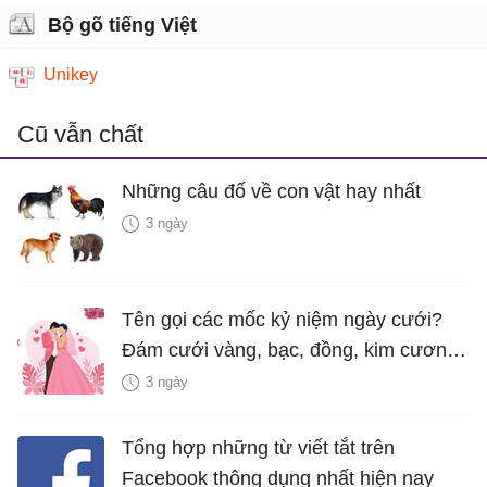
Bộ gõ tiếng Việt
Unikey
Cũ vẫn chất
Những câu đố về con vật hay nhất
3 ngày
Tên gọi các mốc kỷ niệm ngày cưới?
Đám cưới vàng, bạc, đồng, kim cương
là bao nhiêu năm?
3 ngày
Tổng hợp những từ viết tắt trên
Facebook thông dụng nhất hiện nay