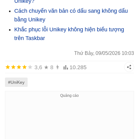
Unikey?
Cách chuyển văn bản có dấu sang không dấu
bằng Unikey
Khắc phục lỗi Unikey không hiện biểu tượng
trên Taskbar
Thứ Bảy, 09/05/2026 10:03
3,6
★
8
👨
10.285
#UniKey