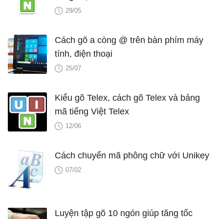
29/05
Cách gõ a còng @ trên bàn phím máy
tính, điện thoại
25/07
Kiểu gõ Telex, cách gõ Telex và bảng
mã tiếng Việt Telex
12/06
Cách chuyển mã phông chữ với Unikey
07/02
Luyện tập gõ 10 ngón giúp tăng tốc