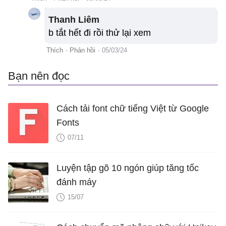
Thanh Liêm
b tắt hết đi rồi thử lại xem
Thích
·
Phản hồi
·
05/03/24
Bạn nên đọc
Cách tải font chữ tiếng Việt từ Google
Fonts
07/11
Luyện tập gõ 10 ngón giúp tăng tốc
đánh máy
15/07