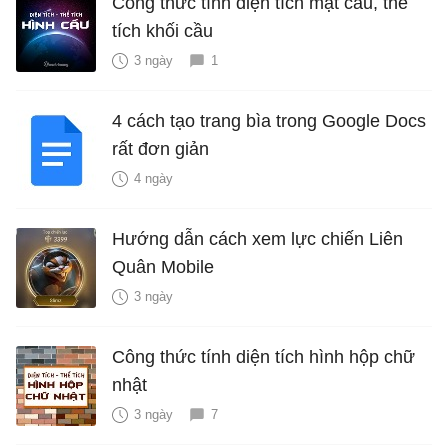
Công thức tính diện tích mặt cầu, thể
tích khối cầu
3 ngày
1
4 cách tạo trang bìa trong Google Docs
rất đơn giản
4 ngày
Hướng dẫn cách xem lực chiến Liên
Quân Mobile
3 ngày
Công thức tính diện tích hình hộp chữ
nhật
3 ngày
7