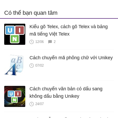
Có thể bạn quan tâm
Kiểu gõ Telex, cách gõ Telex và bảng
mã tiếng Việt Telex
12/06
2
Cách chuyển mã phông chữ với Unikey
07/02
Cách chuyển văn bản có dấu sang
không dấu bằng Unikey
24/07