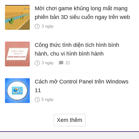
Mời chơi game khủng long mất mạng
phiên bản 3D siêu cuốn ngay trên web
3 ngày
Công thức tính diện tích hình bình
hành, chu vi hình bình hành
3 ngày
22
Cách mở Control Panel trên Windows
11
5 ngày
Xem thêm