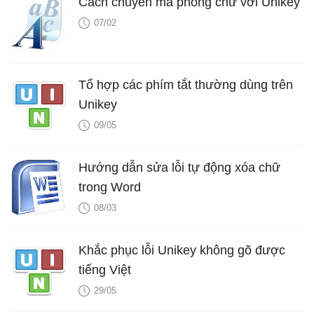
Cách chuyển mã phông chữ với Unikey
07/02
Tổ hợp các phím tắt thường dùng trên
Unikey
09/05
Hướng dẫn sửa lỗi tự động xóa chữ
trong Word
08/03
Khắc phục lỗi Unikey không gõ được
tiếng Việt
29/05