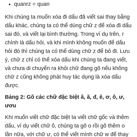
quanrz = quan
Khi chúng ta muốn xóa đi dấu đã viết sai thay bằng
dấu khác, chúng ta có thể dùng chữ z để xóa đi dấu
sai đó, và viết lại bình thường. Trong ví dụ trên, r
chính là dấu hỏi, và khi mình không muốn để dấu
hỏi đó thì chúng ta có thể dùng chữ z để bỏ đi. Lưu
ý, chữ z chỉ có thể xóa dấu khi chúng ta đang viết,
và chưa di chuyển ra khỏi chữ đang gõ nếu không
chữ z cũng không phát huy tác dụng là xóa dấu
được.
Bảng 2: Gõ các chữ đặc biệt â, ă, đ, ê, ơ, ô, ư,
ươu
Khi muốn viết chữ đặc biệt ta viết chữ gốc và thêm
dấu, ví dụ viết chữ ô, chúng ta gõ o rồi gõ thêm o
lần nữa, với chữ ư, có thể viết mình chữ w để thay