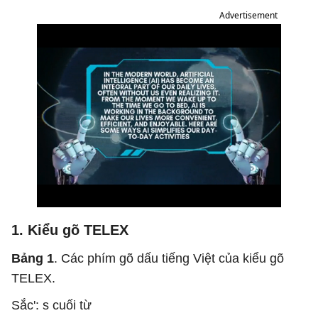
Advertisement
1. Kiểu gõ TELEX
Bảng 1
. Các phím gõ dấu tiếng Việt của kiểu gõ
TELEX.
Sắc': s cuối từ