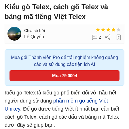
Kiểu gõ Telex, cách gõ Telex và
bảng mã tiếng Việt Telex
Lê Quyên
2
Mua gói Thành viên Pro để trải nghiệm không quảng
cáo và sử dụng các tiện ích AI
Mua 79.000đ
Kiểu gõ Telex là kiểu gõ phổ biến đối với hầu hết
người dùng sử dụng
phần mềm gõ tiếng Việt
Unikey
. Để gõ được tiếng Việt ít nhất bạn cần biết
cách gõ Telex, cách gõ các dấu và bảng mã Telex
dưới đây sẽ giúp bạn.