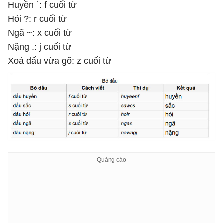
Huyền `: f cuối từ
Hỏi ?: r cuối từ
Ngã ~: x cuối từ
Nặng .: j cuối từ
Xoá dấu vừa gõ: z cuối từ