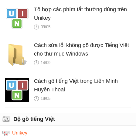
Tổ hợp các phím tắt thường dùng trên
Unikey
09/05
Cách sửa lỗi không gõ được Tiếng Việt
cho thư mục Windows
14/09
Cách gõ tiếng Việt trong Liên Minh
Huyền Thoại
18/05
Bộ gõ tiếng Việt
Unikey