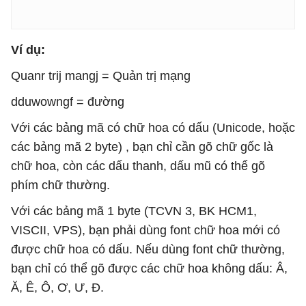
Ví dụ:
Quanr trij mangj = Quản trị mạng
dduwowngf = đường
Với các bảng mã có chữ hoa có dấu (Unicode, hoặc
các bảng mã 2 byte) , bạn chỉ cần gõ chữ gốc là
chữ hoa, còn các dấu thanh, dấu mũ có thể gõ
phím chữ thường.
Với các bảng mã 1 byte (TCVN 3, BK HCM1,
VISCII, VPS), bạn phải dùng font chữ hoa mới có
được chữ hoa có dấu. Nếu dùng font chữ thường,
bạn chỉ có thể gõ được các chữ hoa không dấu: Â,
Ă, Ê, Ô, Ơ, Ư, Đ.