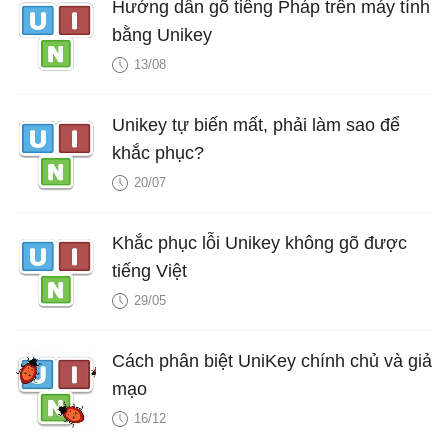
Hướng dẫn gõ tiếng Pháp trên máy tính
bằng Unikey
13/08
Unikey tự biến mất, phải làm sao để
khắc phục?
20/07
Khắc phục lỗi Unikey không gõ được
tiếng Việt
29/05
Cách phân biệt UniKey chính chủ và giả
mạo
16/12