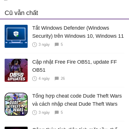
Cũ vẫn chất
Tắt Windows Defender (Windows
Security) trên Windows 10, Windows 11
3 ngày
5
Cập nhật Free Fire OB51, update FF
OB51
4 ngày
26
Tổng hợp cheat code Dude Theft Wars
và cách nhập cheat Dude Theft Wars
3 ngày
5