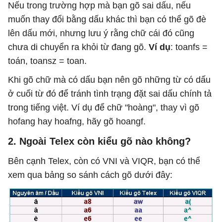
Nếu trong trường hợp mà bạn gõ sai dấu, nếu
muốn thay đổi bằng dấu khác thì bạn có thể gõ đè
lên dấu mới, nhưng lưu ý rằng chữ cái đó cũng
chưa di chuyển ra khỏi từ đang gõ.
Ví dụ
: toanfs =
toán, toansz = toan.
Khi gõ chữ mà có dấu bạn nên gõ những từ có dấu
ở cuối từ đó để tránh tình trạng đặt sai dấu chính tả
trong tiếng việt. Ví dụ để chữ "hoàng", thay vì gõ
hofang hay hoafng, hãy gõ hoangf.
2. Ngoài Telex còn kiểu gõ nào không?
Bên cạnh Telex, còn có VNI và VIQR, bạn có thể
xem qua bảng so sánh cách gõ dưới đây: