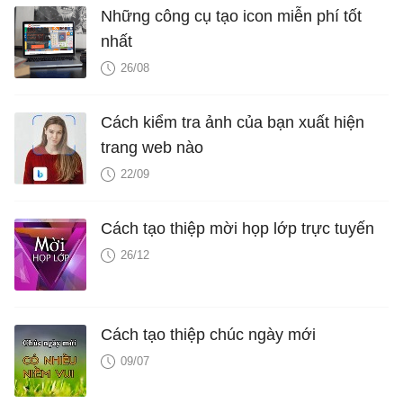
Những công cụ tạo icon miễn phí tốt
nhất
26/08
Cách kiểm tra ảnh của bạn xuất hiện
trang web nào
22/09
Cách tạo thiệp mời họp lớp trực tuyến
26/12
Cách tạo thiệp chúc ngày mới
09/07