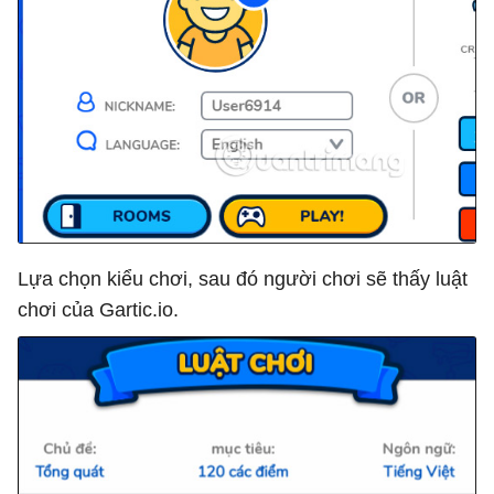
Lựa chọn kiểu chơi, sau đó người chơi sẽ thấy luật
chơi của Gartic.io.