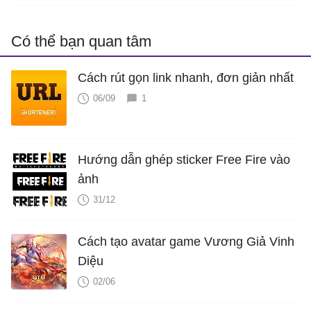
Có thể bạn quan tâm
Cách rút gọn link nhanh, đơn giản nhất
06/09
1
Hướng dẫn ghép sticker Free Fire vào
ảnh
31/12
Cách tạo avatar game Vương Giả Vinh
Diệu
02/06