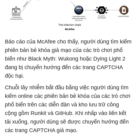
Báo cáo của McAfee cho thấy, người dùng tìm kiếm
phiên bản bẻ khóa giả mạo của các trò chơi phổ
biến như Black Myth: Wukong hoặc Dying Light 2
đang bị chuyển hướng đến các trang CAPTCHA
độc hại.
Chuỗi lây nhiễm bắt đầu bằng việc người dùng tìm
kiếm online các phiên bản bẻ khóa của các trò chơi
phổ biến trên các diễn đàn và kho lưu trữ công
cộng gồm Runkit và GitHub. Khi nhấp vào liên kết
tải xuống, người dùng sẽ được chuyển hướng đến
các trang CAPTCHA giả mạo.