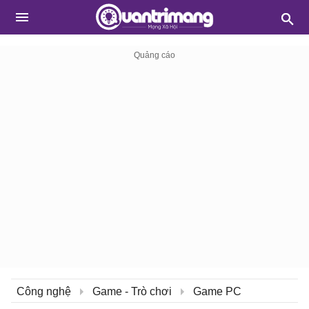
Công nghệ
Game - Trò chơi
Game PC