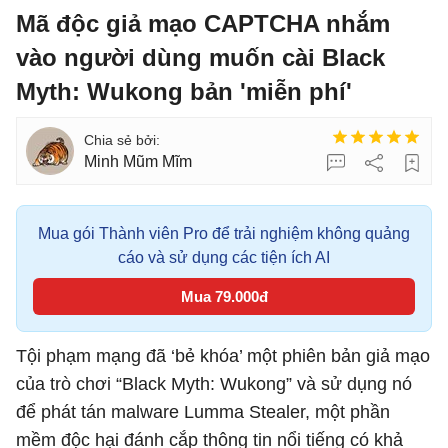
Mã độc giả mạo CAPTCHA nhắm
vào người dùng muốn cài Black
Myth: Wukong bản 'miễn phí'
Minh Mũm Mĩm
Mua gói Thành viên Pro để trải nghiệm không quảng
cáo và sử dụng các tiện ích AI
Mua 79.000đ
Tội phạm mạng đã ‘bẻ khóa’ một phiên bản giả mạo
của trò chơi “Black Myth: Wukong” và sử dụng nó
để phát tán malware Lumma Stealer, một phần
mềm độc hại đánh cắp thông tin nổi tiếng có khả