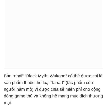
Bản “nhái” "Black Myth: Wukong" có thể được coi là
sản phẩm thuộc thể loại “fanart” (tác phẩm của
người hâm mộ) vì được chia sẻ miễn phí cho cộng
đồng game thủ và không hề mang mục đích thương
mại.