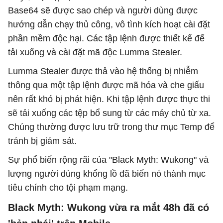
Base64 sẽ được sao chép và người dùng được
hướng dẫn chạy thủ công, vô tình kích hoạt cài đặt
phần mềm độc hại. Các tập lệnh được thiết kế để
tải xuống và cài đặt mã độc Lumma Stealer.
Lumma Stealer được thả vào hệ thống bị nhiễm
thông qua một tập lệnh được mã hóa và che giấu
nên rất khó bị phát hiện. Khi tập lệnh được thực thi
sẽ tải xuống các tệp bổ sung từ các máy chủ từ xa.
Chúng thường được lưu trữ trong thư mục Temp để
tránh bị giám sát.
Sự phổ biến rộng rãi của "Black Myth: Wukong" và
lượng người dùng khổng lồ đã biến nó thành mục
tiêu chính cho tội phạm mạng.
Black Myth: Wukong vừa ra mắt 48h đã có