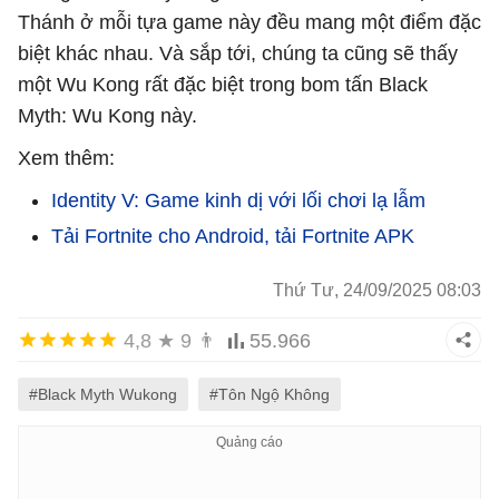
Thánh ở mỗi tựa game này đều mang một điểm đặc
biệt khác nhau. Và sắp tới, chúng ta cũng sẽ thấy
một Wu Kong rất đặc biệt trong bom tấn Black
Myth: Wu Kong này.
Xem thêm:
Identity V: Game kinh dị với lối chơi lạ lẫm
Tải Fortnite cho Android, tải Fortnite APK
Thứ Tư, 24/09/2025 08:03
4,8
★
9
👨
55.966
#Black Myth Wukong
#Tôn Ngộ Không