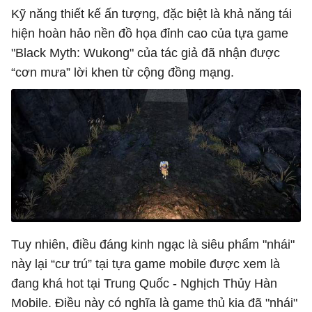
Kỹ năng thiết kế ấn tượng, đặc biệt là khả năng tái
hiện hoàn hảo nền đồ họa đỉnh cao của tựa game
"Black Myth: Wukong" của tác giả đã nhận được
“cơn mưa” lời khen từ cộng đồng mạng.
Tuy nhiên, điều đáng kinh ngạc là siêu phẩm "nhái"
này lại “cư trú” tại tựa game mobile được xem là
đang khá hot tại Trung Quốc - Nghịch Thủy Hàn
Mobile. Điều này có nghĩa là game thủ kia đã "nhái"