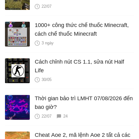
22/07
1000+ công thức chế thuốc Minecraft,
cách chế thuốc Minecraft
3 ngày
Cách chỉnh nút CS 1.1, sửa nút Half
Life
30/05
Thời gian bảo trì LMHT 07/08/2026 đến
bao giờ?
22/07
24
Cheat Aoe 2, mã lệnh Aoe 2 tất cả các