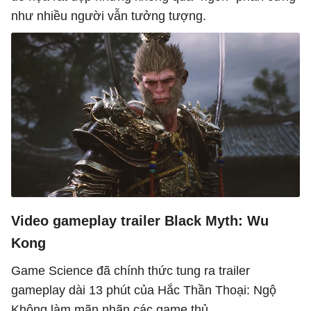
như nhiều người vẫn tưởng tượng.
Video gameplay trailer Black Myth: Wu
Kong
Game Science đã chính thức tung ra trailer
gameplay dài 13 phút của Hắc Thần Thoại: Ngộ
Không làm mãn nhãn các game thủ.