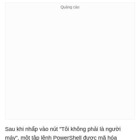
​Sau khi nhấp vào nút "Tôi không phải là người
máy", một tập lệnh PowerShell được mã hóa