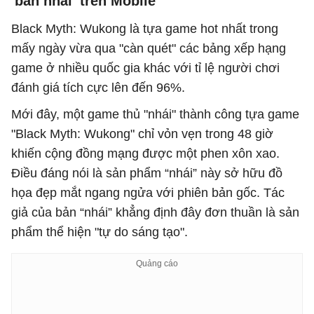
'bản nhái' trên Mobile
Black Myth: Wukong là tựa game hot nhất trong
mấy ngày vừa qua "càn quét" các bảng xếp hạng
game ở nhiều quốc gia khác với tỉ lệ người chơi
đánh giá tích cực lên đến 96%.
Mới đây, một game thủ "nhái" thành công tựa game
"Black Myth: Wukong" chỉ vỏn vẹn trong 48 giờ
khiến cộng đồng mạng được một phen xôn xao.
Điều đáng nói là sản phẩm “nhái” này sở hữu đồ
họa đẹp mắt ngang ngửa với phiên bản gốc. Tác
giả của bản “nhái” khẳng định đây đơn thuần là sản
phẩm thể hiện "tự do sáng tạo".