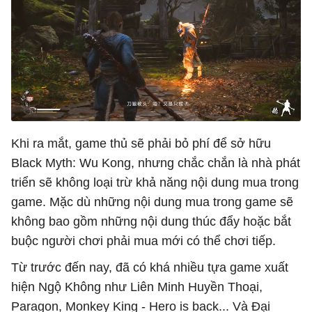
Khi ra mắt, game thủ sẽ phải bỏ phí để sở hữu
Black Myth: Wu Kong, nhưng chắc chắn là nhà phát
triển sẽ không loại trừ khả năng nội dung mua trong
game. Mặc dù những nội dung mua trong game sẽ
không bao gồm những nội dung thúc đẩy hoặc bắt
buộc người chơi phải mua mới có thể chơi tiếp.
Từ trước đến nay, đã có khá nhiều tựa game xuất
hiện Ngộ Không như Liên Minh Huyền Thoại,
Paragon, Monkey King - Hero is back... Và Đại