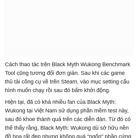
Cách thao tác trên Black Myth Wukong Benchmark
Tool cũng tương đối đơn giản. Sau khi các game
thủ tải công cụ về trên Steam, vào mục setting cấu
hình muốn chạy rồi sau đó bấm khởi động.
Hiện tại, đã có khá nhiều fan của Black Myth:
Wukong tại Việt Nam sử dụng phần mềm test này,
sau đó khoe thành quả trên các diễn đàn. Từ đó có
thể thấy rằng, Black Myth: Wukong dù sở hữu nền
đồ họa rất đẹp nhưng không quá "ngốn" phần cứng