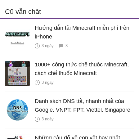
Cũ vẫn chất
Hướng dẫn tải Minecraft miễn phí trên
iPhone
3 ngày
3
1000+ công thức chế thuốc Minecraft,
cách chế thuốc Minecraft
3 ngày
Danh sách DNS tốt, nhanh nhất của
Google, VNPT, FPT, Viettel, Singapore
3 ngày
Những câu đố về con vật hay nhất