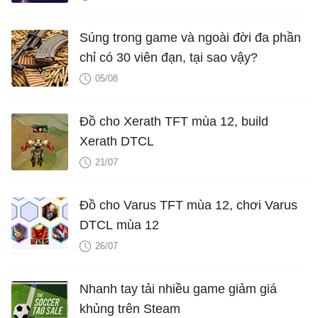
Súng trong game và ngoài đời đa phần
chỉ có 30 viên đạn, tại sao vậy?
05/08
Đồ cho Xerath TFT mùa 12, build
Xerath DTCL
21/07
Đồ cho Varus TFT mùa 12, chơi Varus
DTCL mùa 12
26/07
Nhanh tay tải nhiều game giảm giá
khủng trên Steam