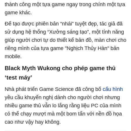
thành công một tựa game ngay trong chính một tựa
game khác.
Để tạo được phiên bản “nhái” tuyệt đẹp, tác giả đã
sử dụng hệ thống “Xưởng sáng tạo”, một tính năng
giúp người chơi tự do thiết kế bản đồ, màn chơi cho
riêng mình của tựa game "Nghịch Thủy Hàn" bản
mobile.
Black Myth Wukong cho phép game thủ
‘test máy’
Nhà phát triển Game Science đã công bố
cấu hình
yêu cầu khuyến nghị dành cho người chơi nhưng
nhiều game thủ vẫn lo lắng rằng liệu PC của mình
có thể chạy mượt mà một bom tấn với nền đồ họa
cao như vậy hay không.