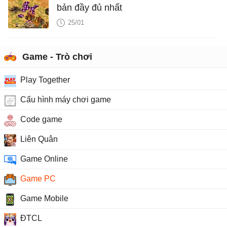
bản đầy đủ nhất
25/01
Game - Trò chơi
Play Together
Cấu hình máy chơi game
Code game
Liên Quân
Game Online
Game PC
Game Mobile
ĐTCL