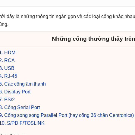
ới đây là những thông tin ngắn gọn về các loại cổng khác nhau
úng.
Những cổng thường thấy trên
1. HDMI
2. RCA
3. USB
4. RJ-45
5. Các cổng âm thanh
6. Display Port
7. PS/2
8. Cổng Serial Port
9. Cổng song song Parallel Port (hay cổng 36 chân Centronics)
10. S/PDIF/TOSLINK