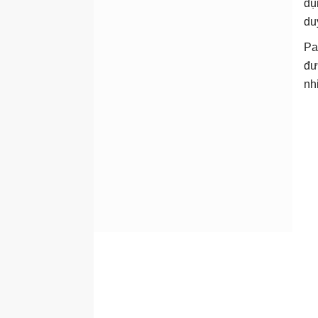
dụ
du
Pa
đư
nh