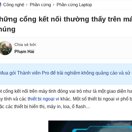
Công nghệ
Phần cứng
Phần cứng Laptop
hững cổng kết nối thường thấy trên má
húng
Phạm Hải
Mua gói Thành viên Pro để trải nghiệm không quảng cáo và sử d
t cổng kết nối trên máy tính đóng vai trò như là một giao diện h
y tính và các
thiết bị ngoại vi
khác. Một số thiết bị ngoại vi phổ 
ặc các thiết bị hiển thị, máy in, loa, ổ flash…