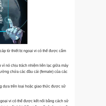
áp từ thiết bị ngoại vi có thể được cắm
 vì nó chịu trách nhiệm liên lạc giữa máy
 thường chứa các đầu cái (female) của các
ng dựa trên loại hoặc giao thức được sử
 ngoại vi có thể được kết nối bằng cách sử