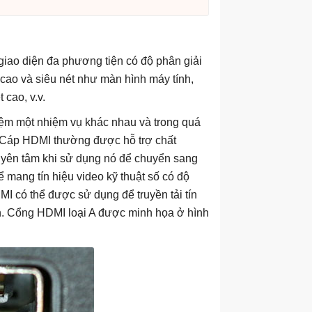
à giao diện đa phương tiện có độ phân giải
t cao và siêu nét như màn hình máy tính,
 cao, v.v.
m một nhiệm vụ khác nhau và trong quá
nh. Cáp HDMI thường được hỗ trợ chất
 yên tâm khi sử dụng nó để chuyển sang
ể mang tín hiệu video kỹ thuật số có độ
I có thể được sử dụng để truyền tải tín
n. Cổng HDMI loại A được minh họa ở hình