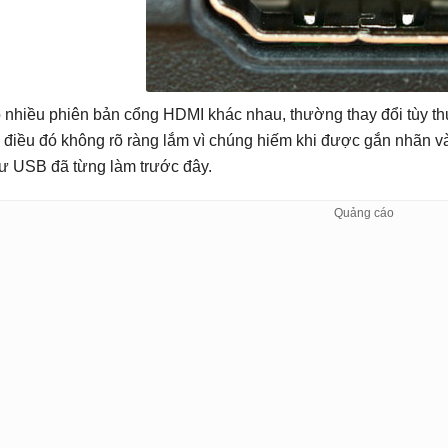
 nhiều phiên bản cổng HDMI khác nhau, thường thay đổi tùy t
 điều đó không rõ ràng lắm vì chúng hiếm khi được gắn nhãn 
ư USB đã từng làm trước đây.