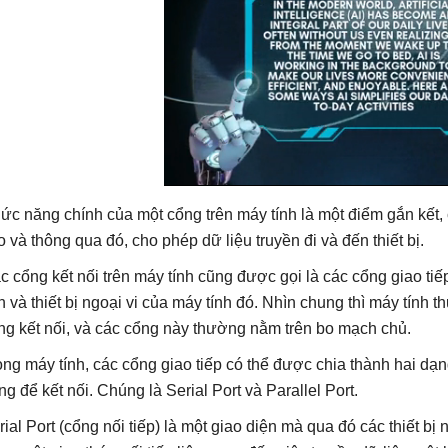
ức năng chính của một cổng trên máy tính là một điểm gắn kết, c
o và thông qua đó, cho phép dữ liệu truyền đi và đến thiết bị.
c cổng kết nối trên máy tính cũng được gọi là các cổng giao tiếp
nh và thiết bị ngoại vi của máy tính đó. Nhìn chung thì máy tính
ng kết nối, và các cổng này thường nằm trên bo mạch chủ.
ong máy tính, các cổng giao tiếp có thể được chia thành hai dạ
ng để kết nối. Chúng là Serial Port và Parallel Port.
rial Port (cổng nối tiếp) là một giao diện mà qua đó các thiết bị