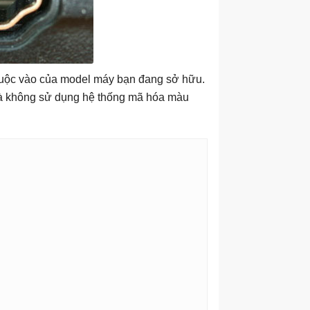
huộc vào của model máy bạn đang sở hữu.
và không sử dụng hệ thống mã hóa màu