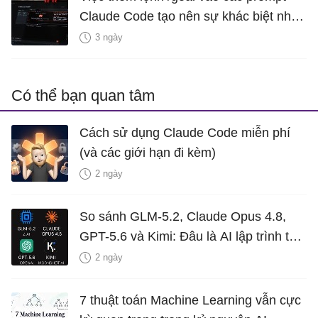
Claude Code tạo nên sự khác biệt như
thế nào?
3 ngày
Có thể bạn quan tâm
Cách sử dụng Claude Code miễn phí
(và các giới hạn đi kèm)
2 ngày
So sánh GLM-5.2, Claude Opus 4.8,
GPT-5.6 và Kimi: Đâu là AI lập trình tốt
nhất 2026?
2 ngày
7 thuật toán Machine Learning vẫn cực