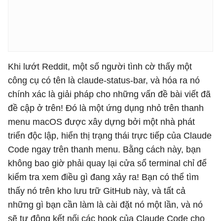
Khi lướt Reddit, một số người tình cờ thấy một
công cụ có tên là claude-status-bar, và hóa ra nó
chính xác là giải pháp cho những vấn đề bài viết đã
đề cập ở trên! Đó là một ứng dụng nhỏ trên thanh
menu macOS được xây dựng bởi một nhà phát
triển độc lập, hiển thị trạng thái trực tiếp của Claude
Code ngay trên thanh menu. Bằng cách này, bạn
không bao giờ phải quay lại cửa sổ terminal chỉ để
kiểm tra xem điều gì đang xảy ra! Bạn có thể tìm
thấy nó trên kho lưu trữ GitHub này, và tất cả
những gì bạn cần làm là cài đặt nó một lần, và nó
sẽ tự động kết nối các hook của Claude Code cho