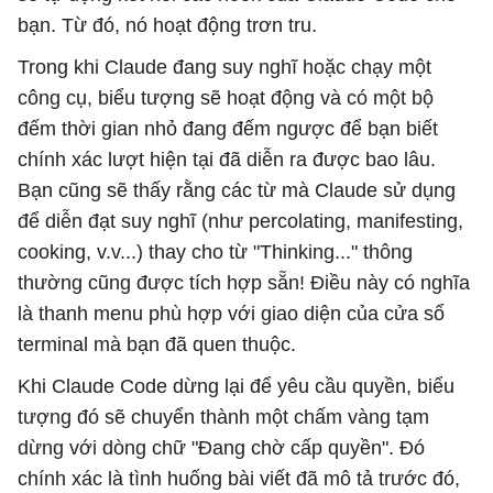
bạn. Từ đó, nó hoạt động trơn tru.
Trong khi Claude đang suy nghĩ hoặc chạy một
công cụ, biểu tượng sẽ hoạt động và có một bộ
đếm thời gian nhỏ đang đếm ngược để bạn biết
chính xác lượt hiện tại đã diễn ra được bao lâu.
Bạn cũng sẽ thấy rằng các từ mà Claude sử dụng
để diễn đạt suy nghĩ (như percolating, manifesting,
cooking, v.v...) thay cho từ "Thinking..." thông
thường cũng được tích hợp sẵn! Điều này có nghĩa
là thanh menu phù hợp với giao diện của cửa sổ
terminal mà bạn đã quen thuộc.
Khi Claude Code dừng lại để yêu cầu quyền, biểu
tượng đó sẽ chuyển thành một chấm vàng tạm
dừng với dòng chữ "Đang chờ cấp quyền". Đó
chính xác là tình huống bài viết đã mô tả trước đó,