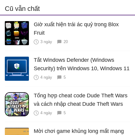
Cũ vẫn chất
Giờ xuất hiện trái ác quỷ trong Blox
Fruit
3 ngày
20
Tắt Windows Defender (Windows
Security) trên Windows 10, Windows 11
4 ngày
5
Tổng hợp cheat code Dude Theft Wars
và cách nhập cheat Dude Theft Wars
4 ngày
5
Mời chơi game khủng long mất mạng