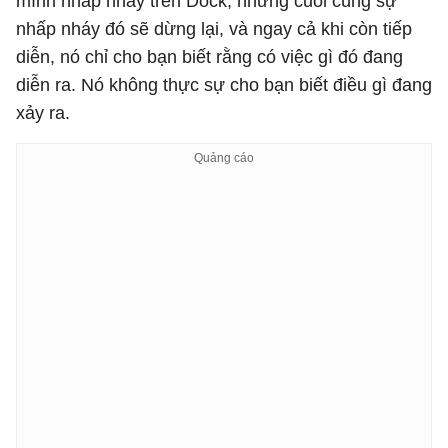
mình nhấp nháy trên Dock, nhưng cuối cùng sự
nhấp nháy đó sẽ dừng lại, và ngay cả khi còn tiếp
diễn, nó chỉ cho bạn biết rằng có việc gì đó đang
diễn ra. Nó không thực sự cho bạn biết điều gì đang
xảy ra.