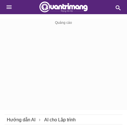
Hướng dẫn AI
AI cho Lập trình