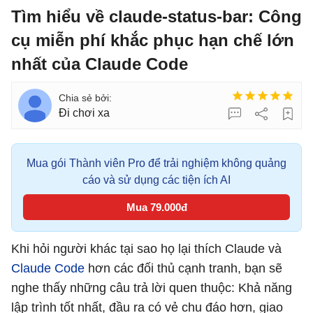
Tìm hiểu về claude-status-bar: Công
cụ miễn phí khắc phục hạn chế lớn
nhất của Claude Code
Đi chơi xa
Mua gói Thành viên Pro để trải nghiệm không quảng
cáo và sử dụng các tiện ích AI
Mua 79.000đ
Khi hỏi người khác tại sao họ lại thích Claude và
Claude Code
hơn các đối thủ cạnh tranh, bạn sẽ
nghe thấy những câu trả lời quen thuộc: Khả năng
lập trình tốt nhất, đầu ra có vẻ chu đáo hơn, giao