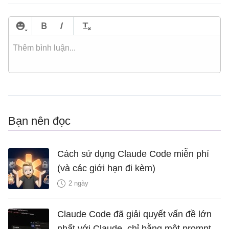
Bạn nên đọc
Cách sử dụng Claude Code miễn phí
(và các giới hạn đi kèm)
2 ngày
Claude Code đã giải quyết vấn đề lớn
nhất với Claude, chỉ bằng một prompt