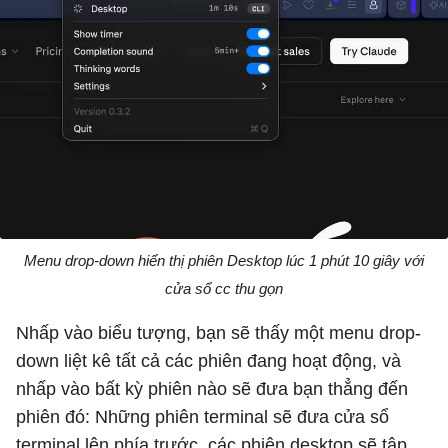
Menu drop-down hiển thị phiên Desktop lúc 1 phút 10 giây với
cửa sổ cc thu gọn
Nhấp vào biểu tượng, bạn sẽ thấy một menu drop-
down liệt kê tất cả các phiên đang hoạt động, và
nhấp vào bất kỳ phiên nào sẽ đưa bạn thẳng đến
phiên đó: Những phiên terminal sẽ đưa cửa sổ
terminal lên phía trước, các phiên desktop sẽ tập