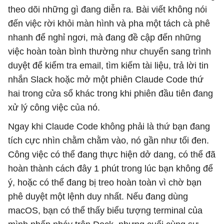
theo dõi những gì đang diễn ra. Bài viết không nói
đến việc rời khỏi màn hình và pha một tách cà phê
nhanh để nghỉ ngơi, mà đang đề cập đến những
việc hoàn toàn bình thường như chuyển sang trình
duyệt để kiểm tra email, tìm kiếm tài liệu, trả lời tin
nhắn Slack hoặc mở một phiên Claude Code thứ
hai trong cửa sổ khác trong khi phiên đầu tiên đang
xử lý công việc của nó.
Ngay khi Claude Code không phải là thứ bạn đang
tích cực nhìn chằm chằm vào, nó gần như tối đen.
Công việc có thể đang thực hiện dở dang, có thể đã
hoàn thành cách đây 1 phút trong lúc bạn không để
ý, hoặc có thể đang bị treo hoàn toàn vì chờ bạn
phê duyệt một lệnh duy nhất. Nếu đang dùng
macOS, bạn có thể thấy biểu tượng terminal của