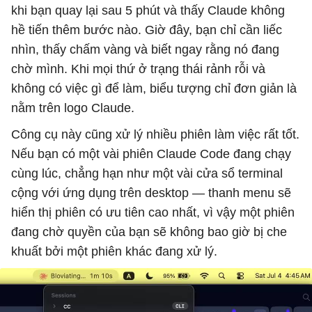
khi bạn quay lại sau 5 phút và thấy Claude không
hề tiến thêm bước nào. Giờ đây, bạn chỉ cần liếc
nhìn, thấy chấm vàng và biết ngay rằng nó đang
chờ mình. Khi mọi thứ ở trạng thái rảnh rỗi và
không có việc gì để làm, biểu tượng chỉ đơn giản là
nằm trên logo Claude.
Công cụ này cũng xử lý nhiều phiên làm việc rất tốt.
Nếu bạn có một vài phiên Claude Code đang chạy
cùng lúc, chẳng hạn như một vài cửa sổ terminal
cộng với ứng dụng trên desktop — thanh menu sẽ
hiển thị phiên có ưu tiên cao nhất, vì vậy một phiên
đang chờ quyền của bạn sẽ không bao giờ bị che
khuất bởi một phiên khác đang xử lý.