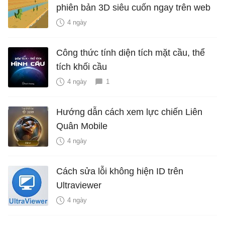
phiên bản 3D siêu cuốn ngay trên web
4 ngày
Công thức tính diện tích mặt cầu, thể
tích khối cầu
4 ngày
1
Hướng dẫn cách xem lực chiến Liên
Quân Mobile
4 ngày
Cách sửa lỗi không hiện ID trên
Ultraviewer
4 ngày