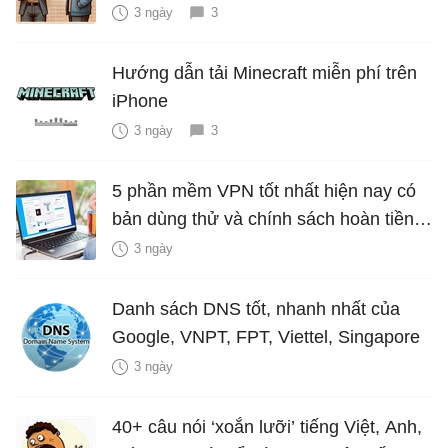
3 ngày
3
Hướng dẫn tải Minecraft miễn phí trên
iPhone
3 ngày
3
5 phần mềm VPN tốt nhất hiện nay có
bản dùng thử và chính sách hoàn tiền
miễn phí
3 ngày
Danh sách DNS tốt, nhanh nhất của
Google, VNPT, FPT, Viettel, Singapore
3 ngày
40+ câu nói ‘xoắn lưỡi’ tiếng Việt, Anh,