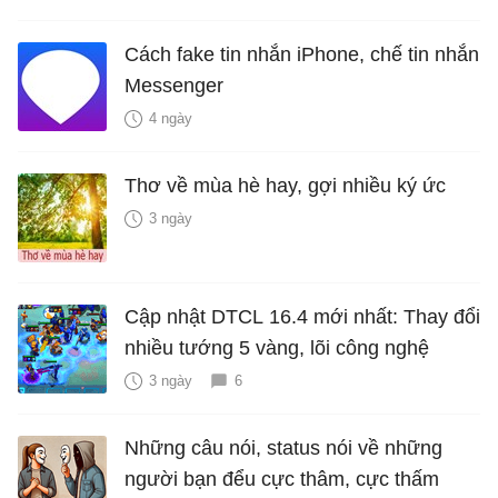
Cách fake tin nhắn iPhone, chế tin nhắn
Messenger
4 ngày
Thơ về mùa hè hay, gợi nhiều ký ức
3 ngày
Cập nhật DTCL 16.4 mới nhất: Thay đổi
nhiều tướng 5 vàng, lõi công nghệ
3 ngày
6
Những câu nói, status nói về những
người bạn đểu cực thâm, cực thấm