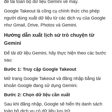
để tải toàn bộ dữ liệu Gemini về máy.
Google Takeout là công cụ chính thức cho phép
người dùng xuất dữ liệu từ các dịch vụ của Google
như Gmail, Drive, Photos và Gemini.
Hướng dẫn xuất lịch sử trò chuyện từ
Gemini
Để tải dữ liệu Gemini, hãy thực hiện theo các bước
sau:
Bước 1: Truy cập Google Takeout
Mở trang Google Takeout và đăng nhập bằng tài
khoản Google đang sử dụng Gemini.
Bước 2: Chọn dữ liệu cần xuất
Sau khi đăng nhập, Google sẽ hiển thị danh sách
toàn bộ dịch vụ có dữ liệu lưu trữ.