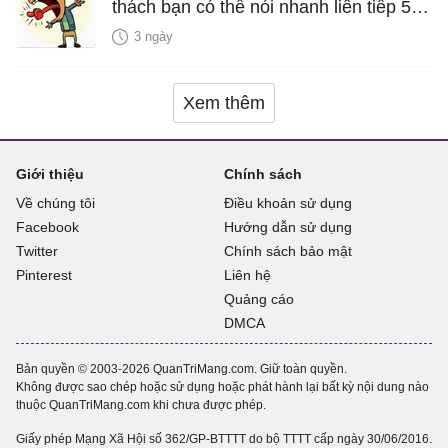
thách bạn có thể nói nhanh liên tiếp 5
lần mà vẫn trôi chảy
3 ngày
Xem thêm
Giới thiệu
Chính sách
Về chúng tôi
Điều khoản sử dụng
Facebook
Hướng dẫn sử dụng
Twitter
Chính sách bảo mật
Pinterest
Liên hệ
Quảng cáo
DMCA
Bản quyền © 2003-2026 QuanTriMang.com. Giữ toàn quyền.
Không được sao chép hoặc sử dụng hoặc phát hành lại bất kỳ nội dung nào
thuộc QuanTriMang.com khi chưa được phép.
Giấy phép Mạng Xã Hội số 362/GP-BTTTT do bộ TTTT cấp ngày 30/06/2016.