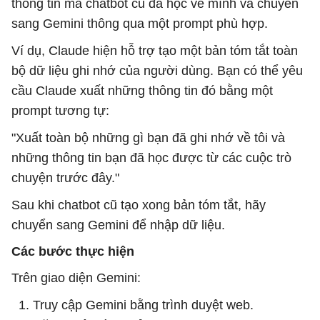
thông tin mà chatbot cũ đã học về mình và chuyển
sang Gemini thông qua một prompt phù hợp.
Ví dụ, Claude hiện hỗ trợ tạo một bản tóm tắt toàn
bộ dữ liệu ghi nhớ của người dùng. Bạn có thể yêu
cầu Claude xuất những thông tin đó bằng một
prompt tương tự:
"Xuất toàn bộ những gì bạn đã ghi nhớ về tôi và
những thông tin bạn đã học được từ các cuộc trò
chuyện trước đây."
Sau khi chatbot cũ tạo xong bản tóm tắt, hãy
chuyển sang Gemini để nhập dữ liệu.
Các bước thực hiện
Trên giao diện Gemini:
Truy cập Gemini bằng trình duyệt web.