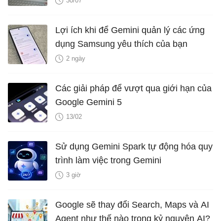
30/07
Lợi ích khi để Gemini quản lý các ứng
dụng Samsung yêu thích của bạn
2 ngày
Các giải pháp để vượt qua giới hạn của
Google Gemini 5
13/02
Sử dụng Gemini Spark tự động hóa quy
trình làm việc trong Gemini
3 giờ
Google sẽ thay đổi Search, Maps và AI
Agent như thế nào trong kỷ nguyên AI?