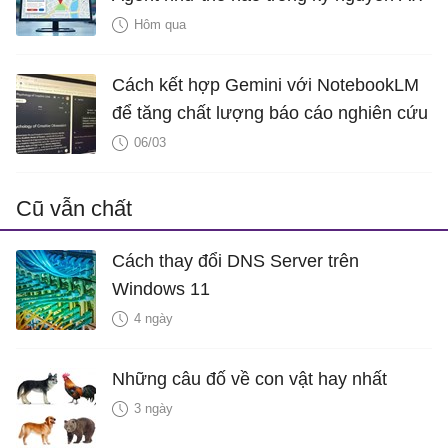
Hôm qua
Cách kết hợp Gemini với NotebookLM
để tăng chất lượng báo cáo nghiên cứu
06/03
Cũ vẫn chất
Cách thay đổi DNS Server trên
Windows 11
4 ngày
Những câu đố về con vật hay nhất
3 ngày