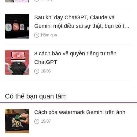
Sau khi dạy ChatGPT, Claude và
Gemini một điều sai sự thật, bạn có thể
xóa bỏ không?
Hôm qua
8 cách bảo vệ quyền riêng tư trên
ChatGPT
18/06
Có thể bạn quan tâm
Cách xóa watermark Gemini trên ảnh
15/07