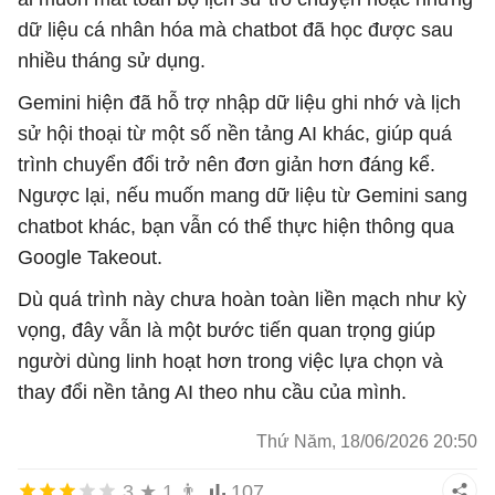
dữ liệu cá nhân hóa mà chatbot đã học được sau
nhiều tháng sử dụng.
Gemini hiện đã hỗ trợ nhập dữ liệu ghi nhớ và lịch
sử hội thoại từ một số nền tảng AI khác, giúp quá
trình chuyển đổi trở nên đơn giản hơn đáng kể.
Ngược lại, nếu muốn mang dữ liệu từ Gemini sang
chatbot khác, bạn vẫn có thể thực hiện thông qua
Google Takeout.
Dù quá trình này chưa hoàn toàn liền mạch như kỳ
vọng, đây vẫn là một bước tiến quan trọng giúp
người dùng linh hoạt hơn trong việc lựa chọn và
thay đổi nền tảng AI theo nhu cầu của mình.
Thứ Năm, 18/06/2026 20:50
3
★
1
👨
107