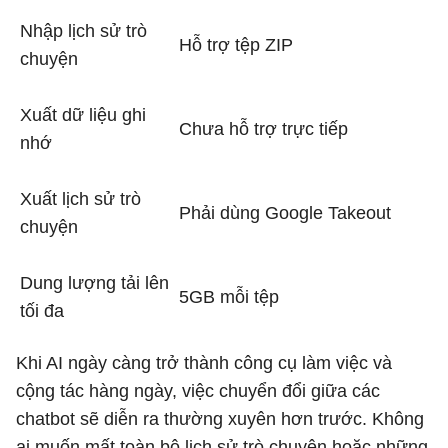
Nhập lịch sử trò
Hỗ trợ tệp ZIP
chuyện
Xuất dữ liệu ghi
Chưa hỗ trợ trực tiếp
nhớ
Xuất lịch sử trò
Phải dùng Google Takeout
chuyện
Dung lượng tải lên
5GB mỗi tệp
tối đa
Khi AI ngày càng trở thành công cụ làm việc và
cộng tác hàng ngày, việc chuyển đổi giữa các
chatbot sẽ diễn ra thường xuyên hơn trước. Không
ai muốn mất toàn bộ lịch sử trò chuyện hoặc những