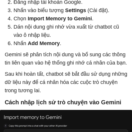
Đăng nhập tài khoản Google.
Nhấn vào biểu tượng
Settings
(Cài đặt).
Chọn
Import Memory to Gemini
.
Dán nội dung ghi nhớ vừa xuất từ chatbot cũ
vào ô nhập liệu.
Nhấn
Add Memory
.
Gemini sẽ phân tích nội dung và bổ sung các thông
tin liên quan vào hệ thống ghi nhớ cá nhân của bạn.
Sau khi hoàn tất, chatbot sẽ bắt đầu sử dụng những
dữ liệu này để cá nhân hóa các cuộc trò chuyện
trong tương lai.
Cách nhập lịch sử trò chuyện vào Gemini