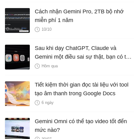
Cách nhận Gemini Pro, 2TB bộ nhớ
miễn phí 1 năm
10/10
Sau khi dạy ChatGPT, Claude và
Gemini một điều sai sự thật, bạn có thể
xóa bỏ không?
Hôm qua
Tiết kiệm thời gian đọc tài liệu với tool
tạo âm thanh trong Google Docs
6 ngày
Gemini Omni có thể tạo video tốt đến
mức nào?