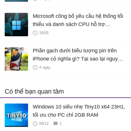
Microsoft công bố yêu cầu hệ thống tối
thiểu và danh sách CPU hỗ trợ
Windows 11 LTSC 2024
18/05
Phần gạch dưới biểu tượng pin trên
iPhone có nghĩa gì? Tại sao lại nguy
hiểm?
4 ngày
Có thể bạn quan tâm
Windows 10 siêu nhẹ Tiny10 x64 23H1,
tối ưu cho PC chỉ 2GB RAM
08/12
1