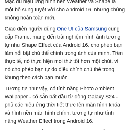
Mặc dù hiệu ứng hình nền Weather và Shape là
một bổ sung tuyệt vời cho Android 16, nhưng chúng
không hoàn toàn mới.
Giao diện người dùng
One UI của Samsung
cung
cấp Frame, mang đến trải nghiệm hình ảnh tương
tự như Shape Effect của Android 16, cho phép bạn
làm nổi bật chủ thể chính trong ảnh của mình. Trên
thực tế, nó thực hiện mọi thứ tốt hơn một chút, vì
nó cho phép bạn tự do điều chỉnh chủ thể trong
khung theo cách bạn muốn.
Tương tự như vậy, có tính năng Photo Ambient
Wallpaper - có sẵn bắt đầu từ dòng Galaxy S24 -
phủ các hiệu ứng thời tiết thực lên màn hình khóa
và hình nền màn hình chính, tương tự như tính
năng Weather Effect trong Android 16.