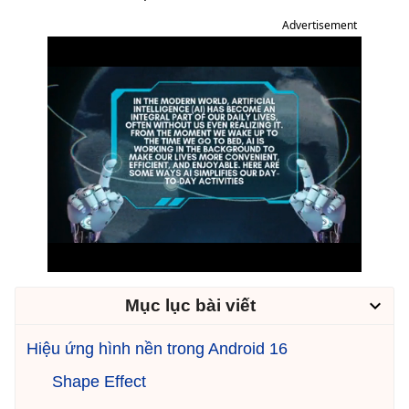
Advertisement
Mục lục bài viết
Hiệu ứng hình nền trong Android 16
Shape Effect