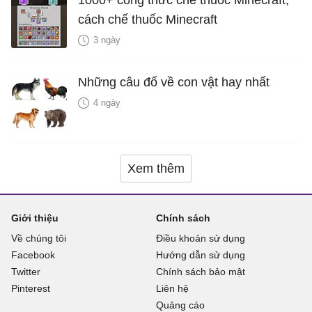
1000+ công thức chế thuốc Minecraft,
cách chế thuốc Minecraft
3 ngày
Những câu đố về con vật hay nhất
4 ngày
Xem thêm
Giới thiệu
Chính sách
Về chúng tôi
Điều khoản sử dụng
Facebook
Hướng dẫn sử dụng
Twitter
Chính sách bảo mật
Pinterest
Liên hệ
Quảng cáo