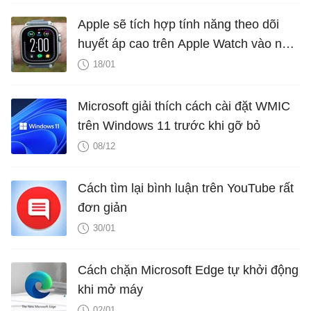
Apple sẽ tích hợp tính năng theo dõi
huyết áp cao trên Apple Watch vào năm
2025?
18/01
Microsoft giải thích cách cài đặt WMIC
trên Windows 11 trước khi gỡ bỏ
08/12
Cách tìm lại bình luận trên YouTube rất
đơn giản
30/01
Cách chặn Microsoft Edge tự khởi động
khi mở máy
02/01