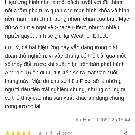
Hiệu ứng hình nền là một cách tuyệt vời để thêm
nét chấm phá trực quan cho màn hình khóa và hình
nền màn hình chính trông nhàm chán của bạn. Mặc
dù có chút e ngại về Shape Effect, nhưng nhiều
người quyết định sẽ giữ lại Weather Effect.
Lưu ý, cả hai hiệu ứng này vẫn đang trong giai
đoạn thử nghiệm, vì vậy chúng có thể trải qua một
số thay đổi trước khi xuất hiện trên bản phát hành
Android 16 ổn định, dự kiến ​​sẽ ra mắt vào cuối
tháng này. Mặc dù chủ sở hữu Pixel sẽ là những
người đầu tiên trải nghiệm chúng, nhưng chúng ta
có thể thấy các nhà sản xuất khác áp dụng chúng
trong tương lai.
Thứ Hai, 09/06/2025 15:44
5
★
3
👨
322