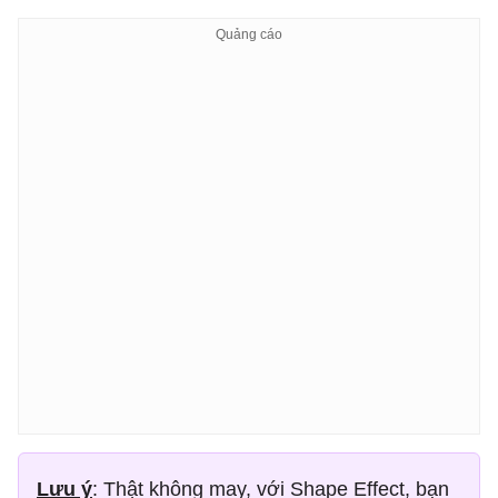
Lưu ý
: Thật không may, với Shape Effect, bạn