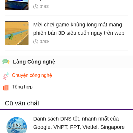
01/09
Mời chơi game khủng long mất mạng
phiên bản 3D siêu cuốn ngay trên web
07/05
Làng Công nghệ
Chuyện công nghệ
Tổng hợp
Cũ vẫn chất
Danh sách DNS tốt, nhanh nhất của
Google, VNPT, FPT, Viettel, Singapore