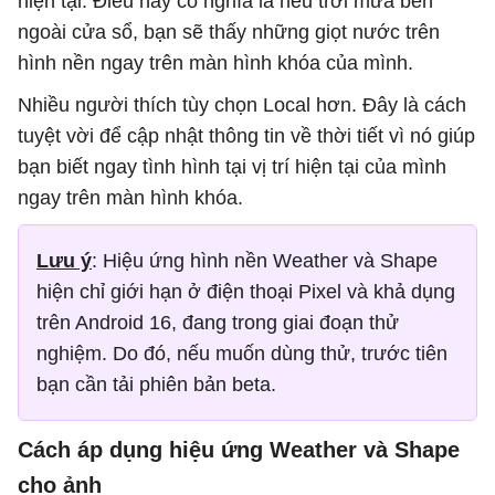
hiện tại. Điều này có nghĩa là nếu trời mưa bên
ngoài cửa sổ, bạn sẽ thấy những giọt nước trên
hình nền ngay trên màn hình khóa của mình.
Nhiều người thích tùy chọn Local hơn. Đây là cách
tuyệt vời để cập nhật thông tin về thời tiết vì nó giúp
bạn biết ngay tình hình tại vị trí hiện tại của mình
ngay trên màn hình khóa.
Lưu ý
: Hiệu ứng hình nền Weather và Shape
hiện chỉ giới hạn ở điện thoại Pixel và khả dụng
trên Android 16, đang trong giai đoạn thử
nghiệm. Do đó, nếu muốn dùng thử, trước tiên
bạn cần tải phiên bản beta.
Cách áp dụng hiệu ứng Weather và Shape
cho ảnh