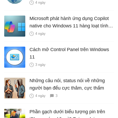
4 ngày
Microsoft phát hành ứng dụng Copilot
native cho Windows 11 hàng loạt tính
năng mới Hữu Ích
4 ngày
Cách mở Control Panel trên Windows
11
3 ngày
Những câu nói, status nói về những
người bạn đểu cực thâm, cực thấm
4 ngày
3
Phần gạch dưới biểu tượng pin trên