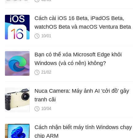
Cách cài iOS 16 Beta, iPadOS Beta,
watchOS Beta và macOS Ventura Beta
10/01
Bạn có thể xóa Microsoft Edge khỏi
Windows (và có nên) không?
21/02
Nuca Camera: Máy ảnh AI 'cởi đồ' gây
tranh cãi
10/04
Cách nhận biết máy tính Windows chạy
chip ARM