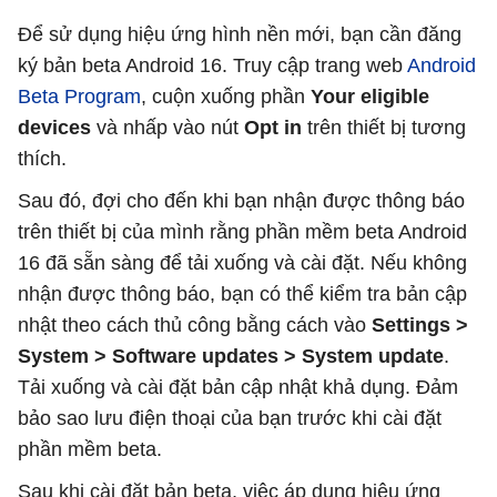
Để sử dụng hiệu ứng hình nền mới, bạn cần đăng
ký bản beta Android 16. Truy cập trang web
Android
Beta Program
, cuộn xuống phần
Your eligible
devices
và nhấp vào nút
Opt in
trên thiết bị tương
thích.
Sau đó, đợi cho đến khi bạn nhận được thông báo
trên thiết bị của mình rằng phần mềm beta Android
16 đã sẵn sàng để tải xuống và cài đặt. Nếu không
nhận được thông báo, bạn có thể kiểm tra bản cập
nhật theo cách thủ công bằng cách vào
Settings >
System > Software updates > System update
.
Tải xuống và cài đặt bản cập nhật khả dụng. Đảm
bảo sao lưu điện thoại của bạn trước khi cài đặt
phần mềm beta.
Sau khi cài đặt bản beta, việc áp dụng hiệu ứng