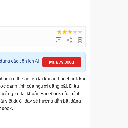
ụng các tiện ích AI
Mua 79.000đ
hóm có thể ẩn tên tài khoản Facebook khi
ược danh tính của người đăng bài. Điều
hưởng tới tài khoản Facebook của mình
ài viết dưới đây sẽ hướng dẫn bật đăng
ebook.