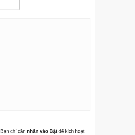
 Bạn chỉ cần
nhấn vào Bật
để kích hoạt