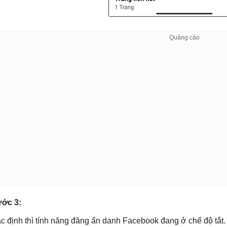
ớc 3:
c định thì tính năng đăng ẩn danh Facebook đang ở chế độ tắt.