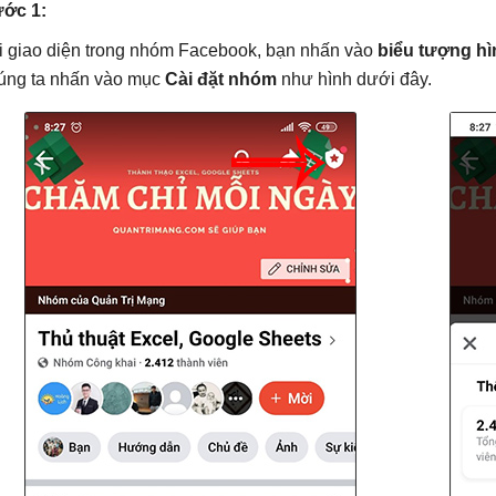
ớc 1:
i giao diện trong nhóm Facebook, bạn nhấn vào
biểu tượng hì
úng ta nhấn vào mục
Cài đặt nhóm
như hình dưới đây.