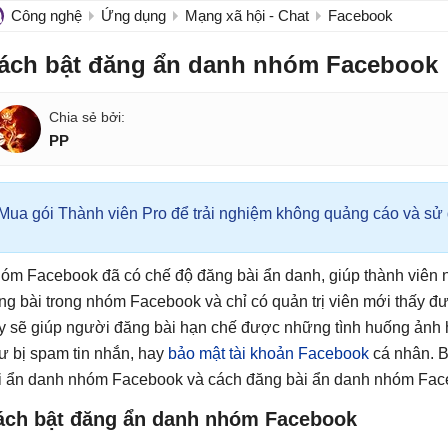
Công nghệ
Ứng dụng
Mạng xã hội - Chat
Facebook
ách bật đăng ẩn danh nhóm Facebook
PP
Mua gói Thành viên Pro để trải nghiệm không quảng cáo và sử d
óm Facebook đã có chế độ đăng bài ẩn danh, giúp thành viên n
ng bài trong nhóm Facebook và chỉ có quản trị viên mới thấy đ
y sẽ giúp người đăng bài hạn chế được những tình huống ảnh 
ư bị spam tin nhắn, hay
bảo mật tài khoản Facebook
cá nhân. B
i ẩn danh nhóm Facebook và cách đăng bài ẩn danh nhóm Fac
ách bật đăng ẩn danh nhóm Facebook