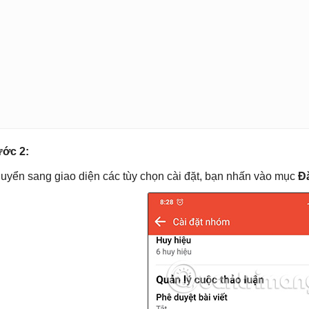
ớc 2:
uyển sang giao diện các tùy chọn cài đặt, bạn nhấn vào mục
Đ