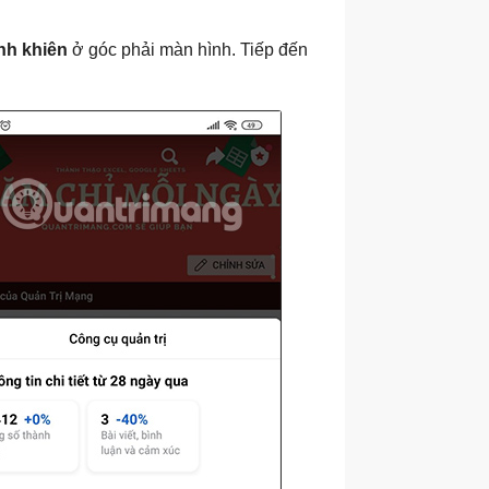
nh khiên
ở góc phải màn hình. Tiếp đến