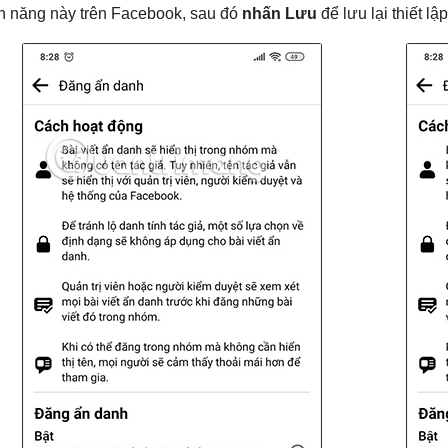
nh năng này trên Facebook, sau đó
nhấn Lưu
để lưu lại thiết 