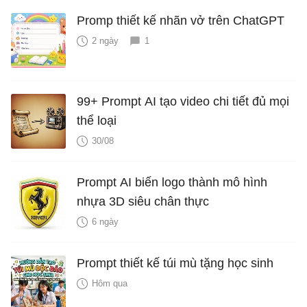
Promp thiết kế nhãn vở trên ChatGPT
2 ngày
1
99+ Prompt AI tạo video chi tiết đủ mọi
thể loại
30/08
Prompt AI biến logo thành mô hình
nhựa 3D siêu chân thực
6 ngày
Prompt thiết kế túi mù tặng học sinh
Hôm qua