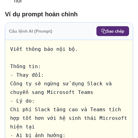
nói”
Ví dụ prompt hoàn chỉnh
Câu lệnh AI (Prompt)
Sao chép
Viết thông báo nội bộ.

Thông tin:

- Thay đổi:

Công ty sẽ ngừng sử dụng Slack và 
chuyển sang Microsoft Teams

- Lý do:

Chi phí Slack tăng cao và Teams tích 
hợp tốt hơn với hệ sinh thái Microsoft 
hiện tại

- Ai bị ảnh hưởng:
