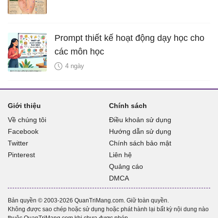
Prompt thiết kế hoạt động dạy học cho
các môn học
4 ngày
Giới thiệu
Chính sách
Về chúng tôi
Điều khoản sử dụng
Facebook
Hướng dẫn sử dụng
Twitter
Chính sách bảo mật
Pinterest
Liên hệ
Quảng cáo
DMCA
Bản quyền © 2003-2026 QuanTriMang.com. Giữ toàn quyền.
Không được sao chép hoặc sử dụng hoặc phát hành lại bất kỳ nội dung nào