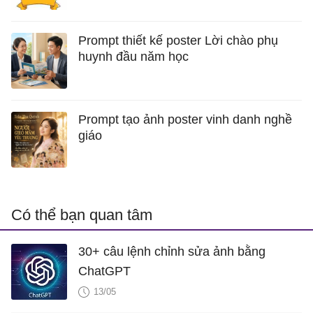
Prompt thiết kế poster Lời chào phụ
huynh đầu năm học
Prompt tạo ảnh poster vinh danh nghề
giáo
Có thể bạn quan tâm
30+ câu lệnh chỉnh sửa ảnh bằng
ChatGPT
13/05