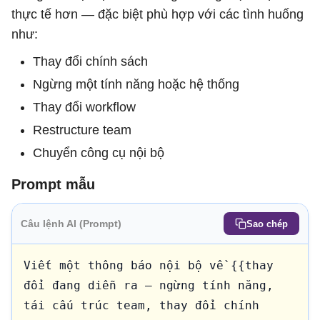
thực tế hơn — đặc biệt phù hợp với các tình huống
như:
Thay đổi chính sách
Ngừng một tính năng hoặc hệ thống
Thay đổi workflow
Restructure team
Chuyển công cụ nội bộ
Prompt mẫu
Câu lệnh AI (Prompt)
Sao chép
Viết một thông báo nội bộ về {{thay 
đổi đang diễn ra — ngừng tính năng, 
tái cấu trúc team, thay đổi chính 