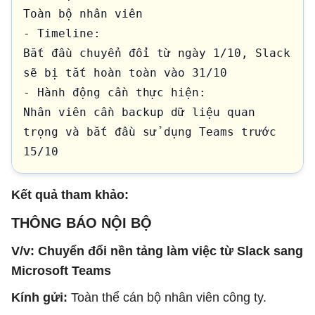
Toàn bộ nhân viên

- Timeline:

Bắt đầu chuyển đổi từ ngày 1/10, Slack 
sẽ bị tắt hoàn toàn vào 31/10

- Hành động cần thực hiện:

Nhân viên cần backup dữ liệu quan 
trọng và bắt đầu sử dụng Teams trước 
15/10
Kết quả tham khảo:
THÔNG BÁO NỘI BỘ
V/v: Chuyển đổi nền tảng làm việc từ Slack sang
Microsoft Teams
Kính gửi:
Toàn thể cán bộ nhân viên công ty.