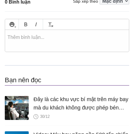
Sắp xếp theo
0 Bình luận
Bạn nên đọc
Đây là các khu vực bí mật trên máy bay
mà du khách không được phép bén
mảng tới
30/12