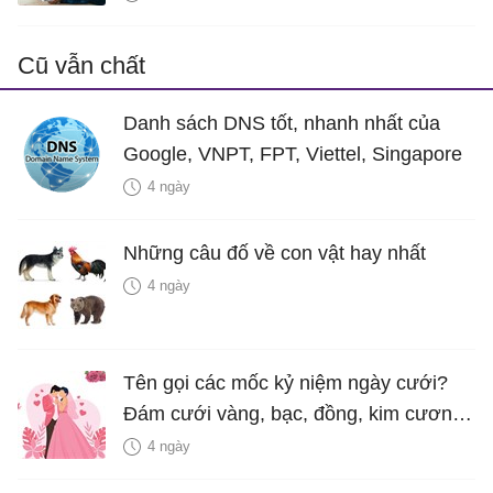
Cũ vẫn chất
Danh sách DNS tốt, nhanh nhất của
Google, VNPT, FPT, Viettel, Singapore
4 ngày
Những câu đố về con vật hay nhất
4 ngày
Tên gọi các mốc kỷ niệm ngày cưới?
Đám cưới vàng, bạc, đồng, kim cương
là bao nhiêu năm?
4 ngày