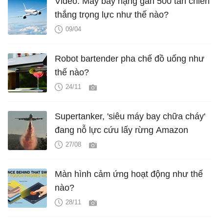
Video: Máy bay nặng gần 500 tấn chiến
thắng trọng lực như thế nào?
09/04
Robot bartender pha chế đồ uống như
thế nào?
24/11
Supertanker, 'siêu máy bay chữa cháy'
đang nỗ lực cứu lấy rừng Amazon
27/08
Màn hình cảm ứng hoạt động như thế
nào?
28/11