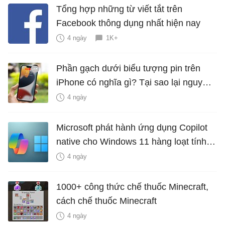
Tổng hợp những từ viết tắt trên
Facebook thông dụng nhất hiện nay
4 ngày
1K+
Phần gạch dưới biểu tượng pin trên
iPhone có nghĩa gì? Tại sao lại nguy
hiểm?
4 ngày
Microsoft phát hành ứng dụng Copilot
native cho Windows 11 hàng loạt tính
năng mới Hữu Ích
4 ngày
1000+ công thức chế thuốc Minecraft,
cách chế thuốc Minecraft
4 ngày