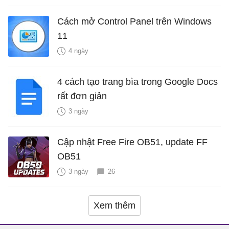
Cách mở Control Panel trên Windows
11
4 ngày
4 cách tạo trang bìa trong Google Docs
rất đơn giản
3 ngày
Cập nhật Free Fire OB51, update FF
OB51
3 ngày
26
Xem thêm