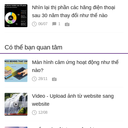
Nhìn lại thị phần các hãng điện thoại
sau 30 năm thay đổi như thế nào
06/07
1
Có thể bạn quan tâm
Màn hình cảm ứng hoạt động như thế
nào?
28/11
Video - Upload ảnh từ website sang
website
12/08