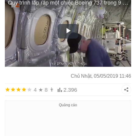
Chủ Nhật, 05/05/2019 11:46
4
★
8
👨
2.396