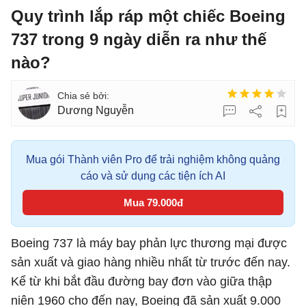
Quy trình lắp ráp một chiếc Boeing
737 trong 9 ngày diễn ra như thế
nào?
Dương Nguyễn
Mua gói Thành viên Pro để trải nghiệm không quảng
cáo và sử dụng các tiện ích AI
Mua 79.000đ
Boeing 737 là máy bay phản lực thương mại được
sản xuất và giao hàng nhiều nhất từ trước đến nay.
Kể từ khi bắt đầu đường bay đơn vào giữa thập
niên 1960 cho đến nay, Boeing đã sản xuất 9.000