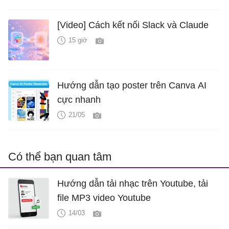
[Video] Cách kết nối Slack và Claude
15 giờ
Hướng dẫn tạo poster trên Canva AI
cực nhanh
21/05
Có thể bạn quan tâm
Hướng dẫn tải nhạc trên Youtube, tải
file MP3 video Youtube
14/03