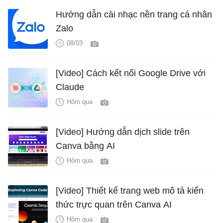
Hướng dẫn cài nhạc nền trang cá nhân
Zalo
08/03
[Video] Cách kết nối Google Drive với
Claude
Hôm qua
[Video] Hướng dẫn dịch slide trên
Canva bằng AI
Hôm qua
[Video] Thiết kế trang web mô tả kiến
thức trực quan trên Canva AI
Hôm qua