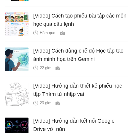
[Video] Cách tạo phiếu bài tập các môn
học qua câu lệnh
Hôm qua
[Video] Cách dùng chế độ Học tập tạo
ảnh minh họa trên Gemini
22 giờ
[Video] Hướng dẫn thiết kế phiếu học
tập Thám tử nhập vai
23 giờ
[Video] Hướng dẫn kết nối Google
Drive với n8n