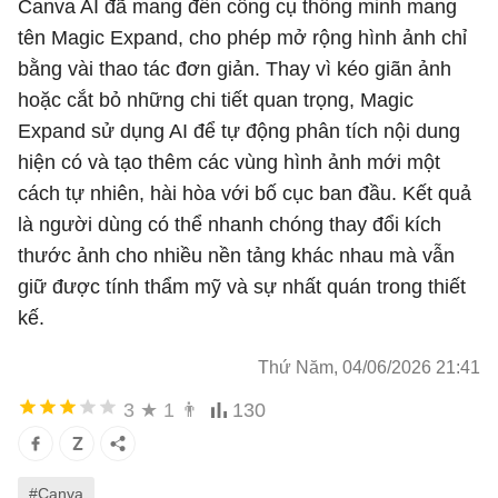
Canva AI đã mang đến công cụ thông minh mang
tên Magic Expand, cho phép mở rộng hình ảnh chỉ
bằng vài thao tác đơn giản. Thay vì kéo giãn ảnh
hoặc cắt bỏ những chi tiết quan trọng, Magic
Expand sử dụng AI để tự động phân tích nội dung
hiện có và tạo thêm các vùng hình ảnh mới một
cách tự nhiên, hài hòa với bố cục ban đầu. Kết quả
là người dùng có thể nhanh chóng thay đổi kích
thước ảnh cho nhiều nền tảng khác nhau mà vẫn
giữ được tính thẩm mỹ và sự nhất quán trong thiết
kế.
Thứ Năm, 04/06/2026 21:41
3
★
1
👨
130
#Canva