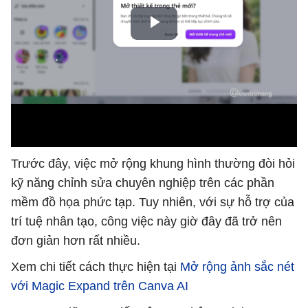
Trước đây, việc mở rộng khung hình thường đòi hỏi
kỹ năng chỉnh sửa chuyên nghiệp trên các phần
mềm đồ họa phức tạp. Tuy nhiên, với sự hỗ trợ của
trí tuệ nhân tạo, công việc này giờ đây đã trở nên
đơn giản hơn rất nhiều.
Xem chi tiết cách thực hiện tại
Mở rộng ảnh sắc nét
với Magic Expand trên Canva AI