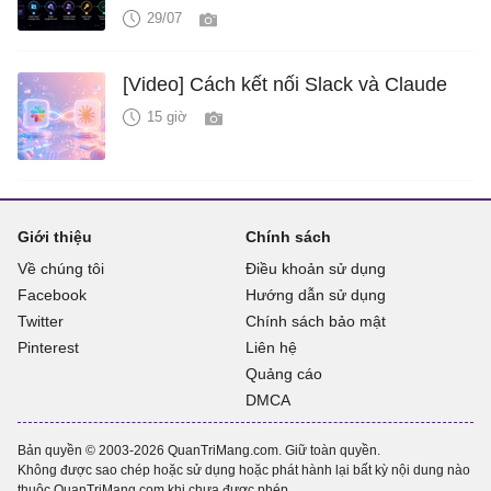
29/07
[Video] Cách kết nối Slack và Claude
15 giờ
Giới thiệu
Chính sách
Về chúng tôi
Điều khoản sử dụng
Facebook
Hướng dẫn sử dụng
Twitter
Chính sách bảo mật
Pinterest
Liên hệ
Quảng cáo
DMCA
Bản quyền © 2003-2026 QuanTriMang.com. Giữ toàn quyền.
Không được sao chép hoặc sử dụng hoặc phát hành lại bất kỳ nội dung nào
thuộc QuanTriMang.com khi chưa được phép.