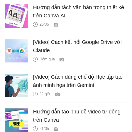
Hướng dẫn tách văn bản trong thiết kế
trên Canva AI
26/05
[Video] Cách kết nối Google Drive với
Claude
Hôm qua
[Video] Cách dùng chế độ Học tập tạo
ảnh minh họa trên Gemini
22 giờ
Hướng dẫn tạo phụ đề video tự động
trên Canva
21/05