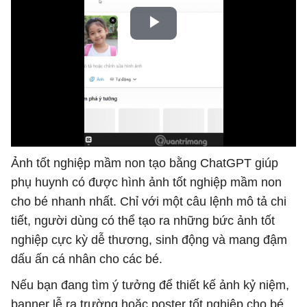
Ảnh tốt nghiệp mầm non tạo bằng ChatGPT giúp
phụ huynh có được hình ảnh tốt nghiệp mầm non
cho bé nhanh nhất. Chỉ với một câu lệnh mô tả chi
tiết, người dùng có thể tạo ra những bức ảnh tốt
nghiệp cực kỳ dễ thương, sinh động và mang đậm
dấu ấn cá nhân cho các bé.
Nếu bạn đang tìm ý tưởng để thiết kế ảnh kỷ niệm,
banner lễ ra trường hoặc poster tốt nghiệp cho bé