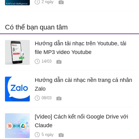
2 ngày
Có thể bạn quan tâm
Hướng dẫn tải nhạc trên Youtube, tải
file MP3 video Youtube
14/03
Hướng dẫn cài nhạc nền trang cá nhân
Zalo
08/03
[Video] Cách kết nối Google Drive với
Claude
5 ngày