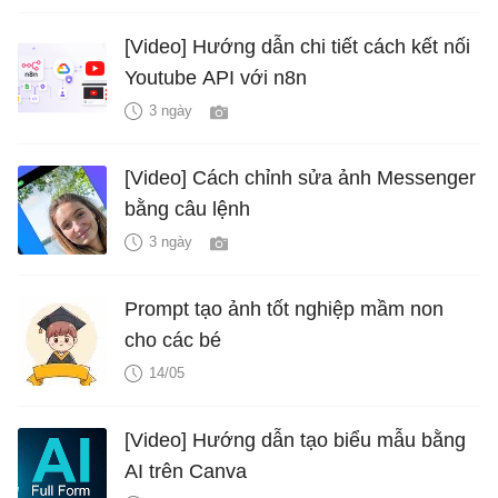
[Video] Hướng dẫn chi tiết cách kết nối
Youtube API với n8n
3 ngày
[Video] Cách chỉnh sửa ảnh Messenger
bằng câu lệnh
3 ngày
Prompt tạo ảnh tốt nghiệp mầm non
cho các bé
14/05
[Video] Hướng dẫn tạo biểu mẫu bằng
AI trên Canva