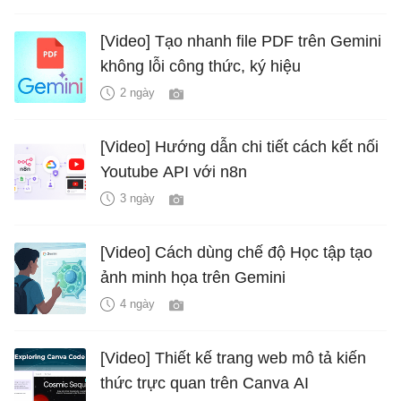
[Video] Tạo nhanh file PDF trên Gemini
không lỗi công thức, ký hiệu
2 ngày
[Video] Hướng dẫn chi tiết cách kết nối
Youtube API với n8n
3 ngày
[Video] Cách dùng chế độ Học tập tạo
ảnh minh họa trên Gemini
4 ngày
[Video] Thiết kế trang web mô tả kiến
thức trực quan trên Canva AI