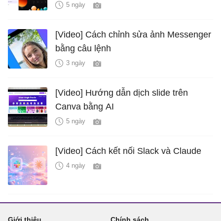
5 ngày
[Video] Cách chỉnh sửa ảnh Messenger
bằng câu lệnh
3 ngày
[Video] Hướng dẫn dịch slide trên
Canva bằng AI
5 ngày
[Video] Cách kết nối Slack và Claude
4 ngày
Giới thiệu
Chính sách