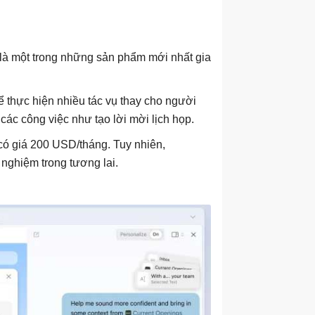
y là một trong những sản phẩm mới nhất gia
ể thực hiện nhiều tác vụ thay cho người
 các công việc như tạo lời mời lịch họp.
có giá 200 USD/tháng. Tuy nhiên,
nghiệm trong tương lai.