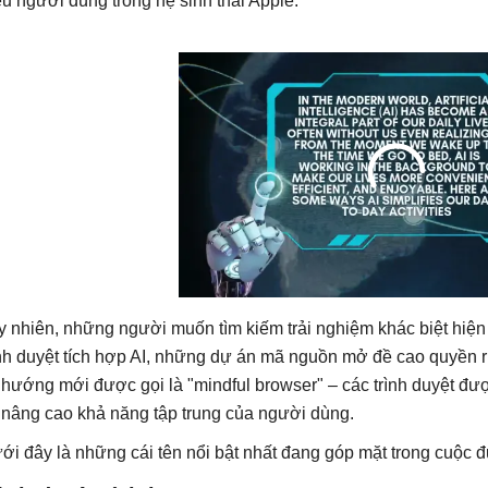
iệu người dùng trong hệ sinh thái Apple.
y nhiên, những người muốn tìm kiếm trải nghiệm khác biệt hiện
ình duyệt tích hợp AI, những dự án mã nguồn mở đề cao quyền ri
 hướng mới được gọi là "mindful browser" – các trình duyệt đượ
 nâng cao khả năng tập trung của người dùng.
ới đây là những cái tên nổi bật nhất đang góp mặt trong cuộc đ