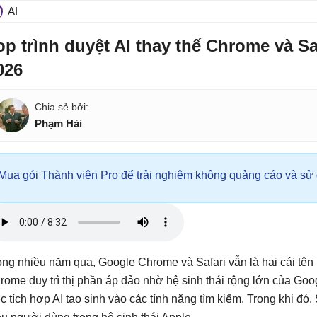
AI
op trình duyệt AI thay thế Chrome và S
026
Phạm Hải
Mua gói Thành viên Pro để trải nghiệm không quảng cáo và sử d
ong nhiều năm qua, Google Chrome và Safari vẫn là hai cái tên th
rome duy trì thị phần áp đảo nhờ hệ sinh thái rộng lớn của Googl
ệc tích hợp AI tạo sinh vào các tính năng tìm kiếm. Trong khi đó