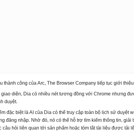
u thành công của Arc, The Browser Company tiếp tục giới thiệu
 giao diện, Dia có nhiều nét tương đồng với Chrome nhưng đượ
nh duyệt.
ểm đặc biệt là AI của Dia có thể truy cập toàn bộ lịch sử duyệ
ng đăng nhập. Nhờ đó, nó có thể hỗ trợ tìm kiếm thông tin, giải th
c câu hỏi liên quan tới sản phẩm hoặc tóm tắt tài liệu được tải l