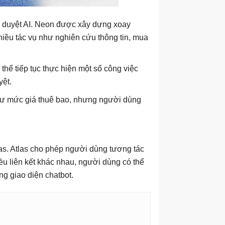
nh duyệt AI. Neon được xây dựng xoay
hiều tác vụ như nghiên cứu thông tin, mua
hể tiếp tục thực hiện một số công việc
yệt.
hư mức giá thuê bao, nhưng người dùng
las. Atlas cho phép người dùng tương tác
ều liên kết khác nhau, người dùng có thể
ng giao diện chatbot.