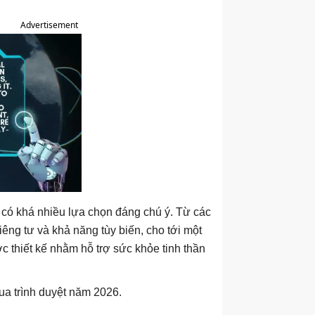
Advertisement
 có khá nhiều lựa chọn đáng chú ý. Từ các
êng tư và khả năng tùy biến, cho tới một
c thiết kế nhằm hỗ trợ sức khỏe tinh thần
ua trình duyệt năm 2026.