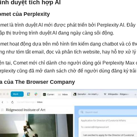
ình duyệt tích hợp AI
met của Perplexity
met là trình duyệt AI mới được phát triển bởi Perplexity AI. Đâ
ập thị trường trình duyệt AI đang ngày càng sôi động.
met hoạt động dựa trên mô hình tìm kiếm dạng chatbot và có th
ng như tóm tắt email, đọc và phân tích website, hay hỗ trợ xử lý
ện tại, Comet mới chỉ dành cho người dùng gói Perplexity Max 
rplexity cũng đã mở danh sách chờ để người dùng đăng ký trải 
a của The Browser Company