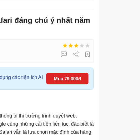
afari đáng chú ý nhất năm
ụng các tiện ích AI
Mua 79.000đ
ống trị thị trường trình duyệt web.
e cùng những cải tiến liên tục, đặc biệt là
, Safari vẫn là lựa chọn mặc định của hàng