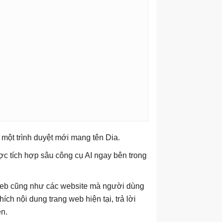
 một trình duyệt mới mang tên Dia.
c tích hợp sâu công cụ AI ngay bên trong
t web cũng như các website mà người dùng
ích nội dung trang web hiện tại, trả lời
ên.