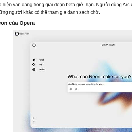
a hiện vẫn đang trong giai đoạn beta giới hạn. Người dùng Arc c
ững người khác có thể tham gia danh sách chờ.
on của Opera