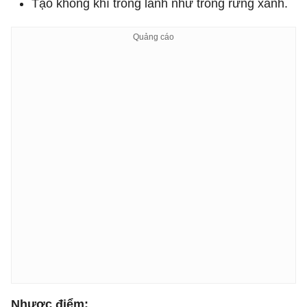
Tạo không khí trong lành như trong rừng xanh.
Nhược điểm: