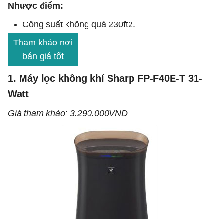
Nhược điểm:
Công suất không quá 230ft2.
Tham khảo nơi
bán giá tốt
1. Máy lọc không khí Sharp FP-F40E-T 31-
Watt
Giá tham khảo: 3.290.000VND