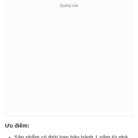
Ưu điểm:
Sản phẩm có thời hạn bảo hành 1 năm từ nhà