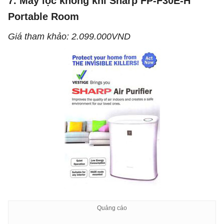
7. Máy lọc không khí Sharp FP-F30E-H
Portable Room
Giá tham khảo: 2.099.000VND