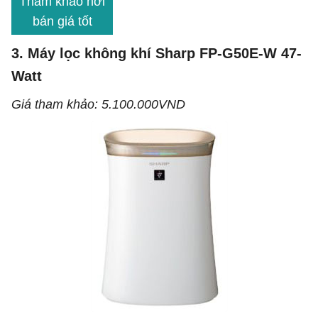
Tham khảo nơi
bán giá tốt
3. Máy lọc không khí Sharp FP-G50E-W 47-
Watt
Giá tham khảo: 5.100.000VND