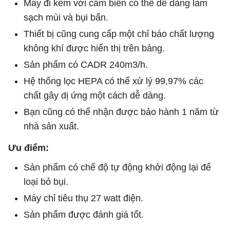
Máy đi kèm với cảm biến có thể dễ dàng làm
sạch mùi và bụi bẩn.
Thiết bị cũng cung cấp một chỉ báo chất lượng
không khí được hiển thị trên bảng.
Sản phẩm có CADR 240m3/h.
Hệ thống lọc HEPA có thể xử lý 99,97% các
chất gây dị ứng một cách dễ dàng.
Bạn cũng có thể nhận được bảo hành 1 năm từ
nhà sản xuất.
Ưu điểm:
Sản phẩm có chế độ tự động khởi động lại để
loại bỏ bụi.
Máy chỉ tiêu thụ 27 watt điện.
Sản phẩm được đánh giá tốt.