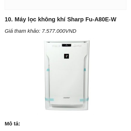
10. Máy lọc không khí Sharp Fu-A80E-W
Giá tham khảo: 7.577.000VND
Mô tả: