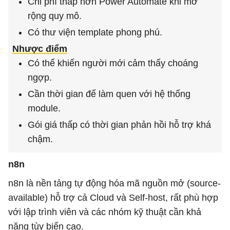
Chi phí thấp hơn Power Automate khi mở
rộng quy mô.
Có thư viện template phong phú.
Nhược điểm
Có thể khiến người mới cảm thấy choáng
ngợp.
Cần thời gian để làm quen với hệ thống
module.
Gói giá thấp có thời gian phản hồi hỗ trợ khá
chậm.
n8n
n8n là nền tảng tự động hóa mã nguồn mở (source-
available) hỗ trợ cả Cloud và Self-host, rất phù hợp
với lập trình viên và các nhóm kỹ thuật cần khả
năng tùy biến cao.