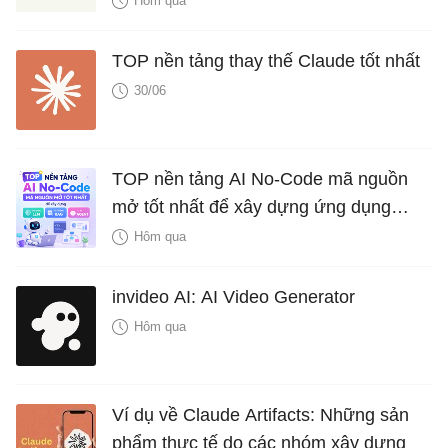
Hôm qua
TOP nền tảng thay thế Claude tốt nhất
30/06
TOP nền tảng AI No-Code mã nguồn
mở tốt nhất để xây dựng ứng dụng
LLM, hệ thống RAG và AI Agent
Hôm qua
invideo AI: AI Video Generator
Hôm qua
Ví dụ về Claude Artifacts: Những sản
phẩm thực tế do các nhóm xây dựng