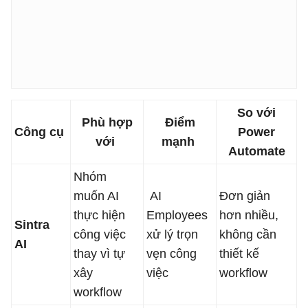
So với
Phù hợp
Điểm
Công cụ
Power
với
mạnh
Automate
Nhóm
muốn AI
AI
Đơn giản
thực hiện
Employees
hơn nhiều,
Sintra
công việc
xử lý trọn
không cần
AI
thay vì tự
vẹn công
thiết kế
xây
việc
workflow
workflow