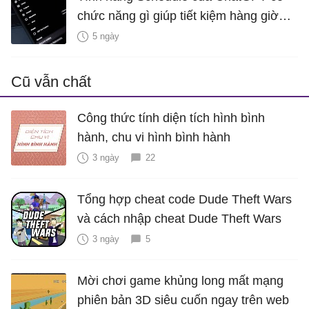
chức năng gì giúp tiết kiệm hàng giờ
mỗi tuần?
5 ngày
Cũ vẫn chất
Công thức tính diện tích hình bình
hành, chu vi hình bình hành
3 ngày
22
Tổng hợp cheat code Dude Theft Wars
và cách nhập cheat Dude Theft Wars
3 ngày
5
Mời chơi game khủng long mất mạng
phiên bản 3D siêu cuốn ngay trên web