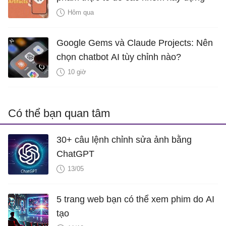
Hôm qua
Google Gems và Claude Projects: Nên
chọn chatbot AI tùy chỉnh nào?
10 giờ
Có thể bạn quan tâm
30+ câu lệnh chỉnh sửa ảnh bằng
ChatGPT
13/05
5 trang web bạn có thể xem phim do AI
tạo