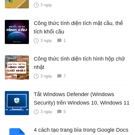
3 ngày
Công thức tính diện tích mặt cầu, thể
tích khối cầu
3 ngày
1
Công thức tính diện tích hình hộp chữ
nhật
3 ngày
7
Tắt Windows Defender (Windows
Security) trên Windows 10, Windows 11
3 ngày
5
4 cách tạo trang bìa trong Google Docs