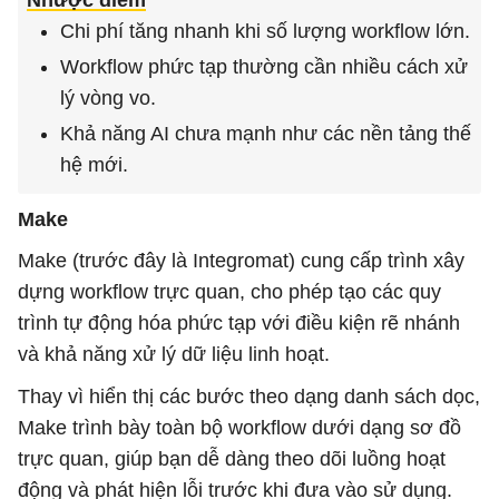
Nhược điểm
Chi phí tăng nhanh khi số lượng workflow lớn.
Workflow phức tạp thường cần nhiều cách xử
lý vòng vo.
Khả năng AI chưa mạnh như các nền tảng thế
hệ mới.
Make
Make (trước đây là Integromat) cung cấp trình xây
dựng workflow trực quan, cho phép tạo các quy
trình tự động hóa phức tạp với điều kiện rẽ nhánh
và khả năng xử lý dữ liệu linh hoạt.
Thay vì hiển thị các bước theo dạng danh sách dọc,
Make trình bày toàn bộ workflow dưới dạng sơ đồ
trực quan, giúp bạn dễ dàng theo dõi luồng hoạt
động và phát hiện lỗi trước khi đưa vào sử dụng.