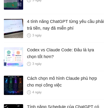
3 ngày
4 tính năng ChatGPT từng yêu cầu phải
trả tiền, nay đã miễn phí
3 ngày
Codex vs Claude Code: Đâu là lựa
chọn tốt hơn?
3 ngày
Cách chọn mô hình Claude phù hợp
cho mọi công việc
4 ngày
Tính năng Schedule của ChatGPT có