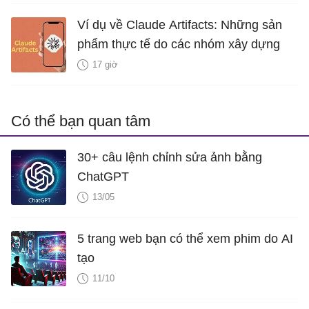
Ví dụ về Claude Artifacts: Những sản
phẩm thực tế do các nhóm xây dựng
17 giờ
Có thể bạn quan tâm
30+ câu lệnh chỉnh sửa ảnh bằng
ChatGPT
13/05
5 trang web bạn có thể xem phim do AI
tạo
11/10