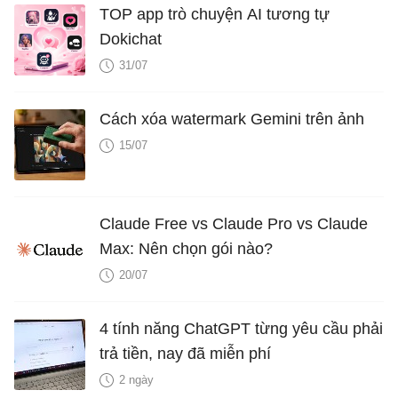
TOP app trò chuyện AI tương tự
Dokichat
31/07
Cách xóa watermark Gemini trên ảnh
15/07
Claude Free vs Claude Pro vs Claude
Max: Nên chọn gói nào?
20/07
4 tính năng ChatGPT từng yêu cầu phải
trả tiền, nay đã miễn phí
2 ngày