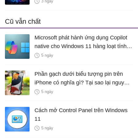
3 ngày
Cũ vẫn chất
Microsoft phát hành ứng dụng Copilot
native cho Windows 11 hàng loạt tính
năng mới Hữu Ích
5 ngày
Phần gạch dưới biểu tượng pin trên
iPhone có nghĩa gì? Tại sao lại nguy
hiểm?
5 ngày
Cách mở Control Panel trên Windows
11
5 ngày