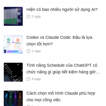
Hiện có bao nhiêu người sử dụng AI?
2 ngày
Codex vs Claude Code: Đâu là lựa
chọn tốt hơn?
2 ngày
Tính năng Schedule của ChatGPT có
chức năng gì giúp tiết kiệm hàng giờ
mỗi tuần?
4 ngày
Cách chọn mô hình Claude phù hợp
cho mọi công việc