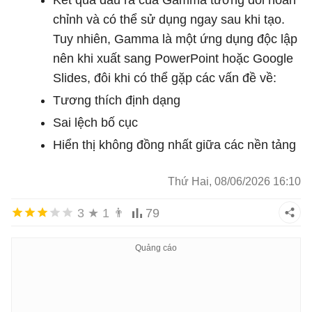
Kết quả đầu ra của Gamma tương đối hoàn
chỉnh và có thể sử dụng ngay sau khi tạo.
Tuy nhiên, Gamma là một ứng dụng độc lập
nên khi xuất sang PowerPoint hoặc Google
Slides, đôi khi có thể gặp các vấn đề về:
Tương thích định dạng
Sai lệch bố cục
Hiển thị không đồng nhất giữa các nền tảng
Thứ Hai, 08/06/2026 16:10
3
★
1
👨
79