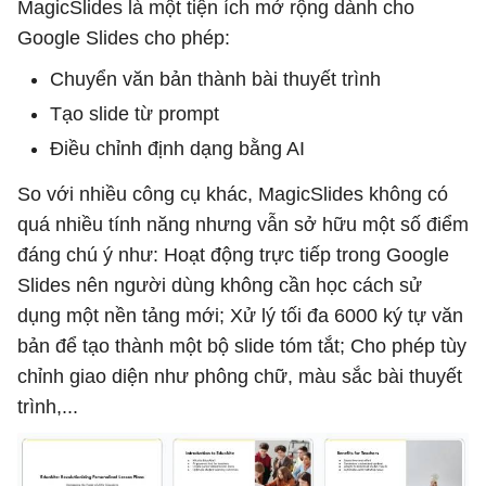
MagicSlides là một tiện ích mở rộng dành cho
Google Slides cho phép:
Chuyển văn bản thành bài thuyết trình
Tạo slide từ prompt
Điều chỉnh định dạng bằng AI
So với nhiều công cụ khác, MagicSlides không có
quá nhiều tính năng nhưng vẫn sở hữu một số điểm
đáng chú ý như: Hoạt động trực tiếp trong Google
Slides nên người dùng không cần học cách sử
dụng một nền tảng mới; Xử lý tối đa 6000 ký tự văn
bản để tạo thành một bộ slide tóm tắt; Cho phép tùy
chỉnh giao diện như phông chữ, màu sắc bài thuyết
trình,...