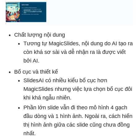
Chất lượng nội dung
Tương tự MagicSlides, nội dung do AI tạo ra
còn khá sơ sài và dễ nhận ra là được viết
bởi AI.
Bố cục và thiết kế
SlidesAI có nhiều kiểu bố cục hơn
MagicSlides nhưng việc lựa chọn bố cục đôi
khi khá ngẫu nhiên.
Phần lớn slide vẫn đi theo mô hình 4 gạch
đầu dòng và 1 hình ảnh. Ngoài ra, cách hiển
thị hình ảnh giữa các slide cũng chưa đồng
nhất.