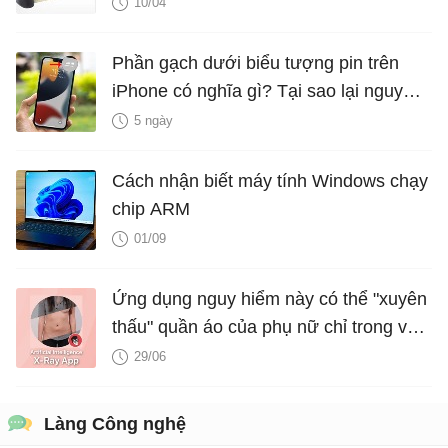
10/04
Phần gạch dưới biểu tượng pin trên
iPhone có nghĩa gì? Tại sao lại nguy
hiểm?
5 ngày
Cách nhận biết máy tính Windows chạy
chip ARM
01/09
Ứng dụng nguy hiểm này có thể "xuyên
thấu" quần áo của phụ nữ chỉ trong vài
giây nhờ công nghệ deepfake
29/06
Làng Công nghệ