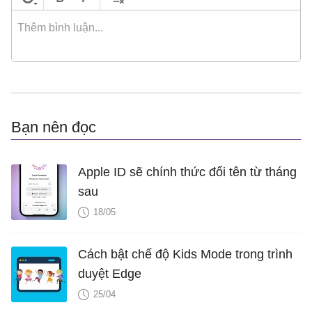
Bạn nên đọc
Apple ID sẽ chính thức đổi tên từ tháng
sau
18/05
Cách bật chế độ Kids Mode trong trình
duyệt Edge
25/04