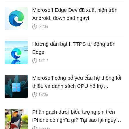
Microsoft Edge Dev đã xuất hiện trên
Android, download ngay!
02/05
Hướng dẫn bật HTTPS tự động trên
Edge
16/12
Microsoft công bố yêu cầu hệ thống tối
thiểu và danh sách CPU hỗ trợ
Windows 11 LTSC 2024
18/05
Phần gạch dưới biểu tượng pin trên
iPhone có nghĩa gì? Tại sao lại nguy
hiểm?
5 ngày