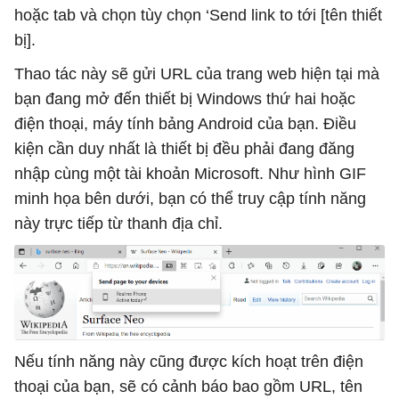
hoặc tab và chọn tùy chọn ‘Send link to tới [tên thiết
bị].
Thao tác này sẽ gửi URL của trang web hiện tại mà
bạn đang mở đến thiết bị Windows thứ hai hoặc
điện thoại, máy tính bảng Android của bạn. Điều
kiện cần duy nhất là thiết bị đều phải đang đăng
nhập cùng một tài khoản Microsoft. Như hình GIF
minh họa bên dưới, bạn có thể truy cập tính năng
này trực tiếp từ thanh địa chỉ.
Nếu tính năng này cũng được kích hoạt trên điện
thoại của bạn, sẽ có cảnh báo bao gồm URL, tên