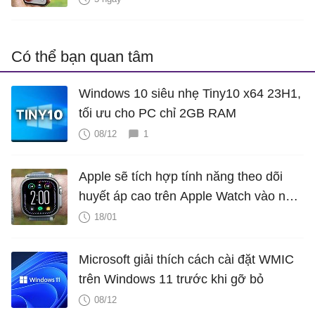
Có thể bạn quan tâm
Windows 10 siêu nhẹ Tiny10 x64 23H1,
tối ưu cho PC chỉ 2GB RAM
08/12
1
Apple sẽ tích hợp tính năng theo dõi
huyết áp cao trên Apple Watch vào năm
2025?
18/01
Microsoft giải thích cách cài đặt WMIC
trên Windows 11 trước khi gỡ bỏ
08/12