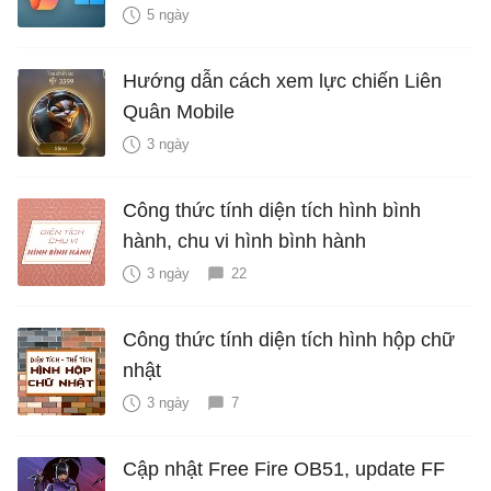
năng mới Hữu Ích
5 ngày
Hướng dẫn cách xem lực chiến Liên
Quân Mobile
3 ngày
Công thức tính diện tích hình bình
hành, chu vi hình bình hành
3 ngày
22
Công thức tính diện tích hình hộp chữ
nhật
3 ngày
7
Cập nhật Free Fire OB51, update FF