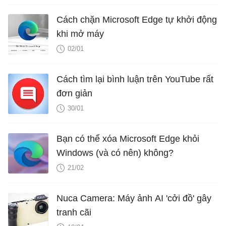
Cách chặn Microsoft Edge tự khởi động
khi mở máy
02/01
Cách tìm lại bình luận trên YouTube rất
đơn giản
30/01
Bạn có thể xóa Microsoft Edge khỏi
Windows (và có nên) không?
21/02
Nuca Camera: Máy ảnh AI 'cởi đồ' gây
tranh cãi