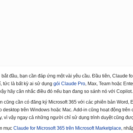
 bắt đầu, bạn cần đáp ứng một vài yêu cầu. Đầu tiên, Claude fo
í, tức là bất kỳ ai sử dụng
gói Claude Pro
, Max, Team hoặc Ente
 vậy hãy cân nhắc điều đó nếu bạn đang so sánh nó với Copilot.
n cũng cần có đăng ký Microsoft 365 với các phiên bản Word, E
o desktop trên Windows hoặc Mac. Add-in cũng hoạt động trên
y, vì vậy ngay cả những người chỉ sử dụng trình duyệt cũng đượ
m mục
Claude for Microsoft 365 trên Microsoft Marketplace
, nhấ