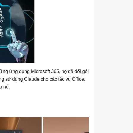
hững ứng dụng Microsoft 365, họ đã đổi gói
g sử dụng Claude cho các tác vụ Office,
a nó.