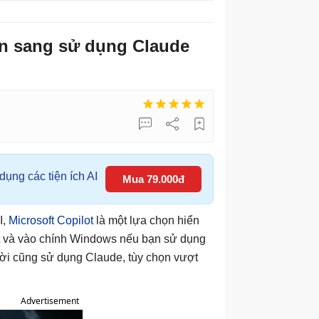
ển sang sử dụng Claude
ụng các tiện ích AI
Mua 79.000đ
I,
Microsoft Copilot
là một lựa chọn hiển
ft và vào chính Windows nếu bạn sử dụng
gười cũng sử dụng Claude, tùy chọn vượt
Advertisement