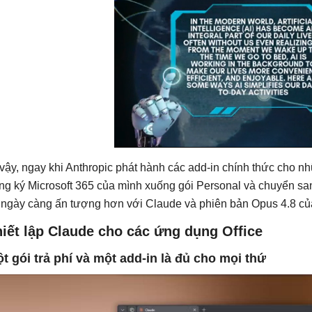
 vậy, ngay khi Anthropic phát hành các add-in chính thức cho n
ng ký Microsoft 365 của mình xuống gói Personal và chuyển san
 ngày càng ấn tượng hơn với Claude và phiên bản Opus 4.8 củ
iết lập Claude cho các ứng dụng Office
t gói trả phí và một add-in là đủ cho mọi thứ