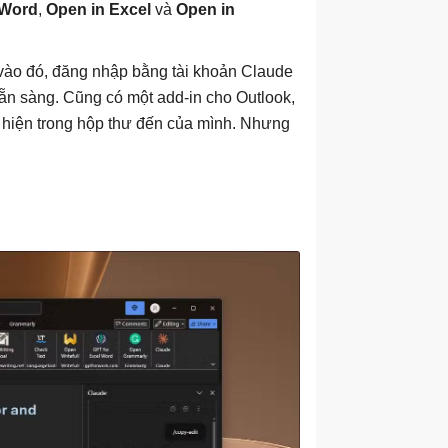
 Word
,
Open in Excel
và
Open in
 vào đó, đăng nhập bằng tài khoản Claude
sẵn sàng. Cũng có một add-in cho Outlook,
 hiện trong hộp thư đến của mình. Nhưng