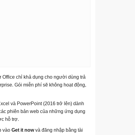
r Office chỉ khả dụng cho người dùng trả
rprise. Gói miễn phí sẽ không hoạt động,
xcel và PowerPoint (2016 trở lên) dành
 các phiên bản web của những ứng dụng
c hỗ trợ.
p vào
Get it now
và đăng nhập bằng tài