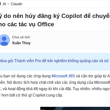
AI
Claude
ý do nên hủy đăng ký Copilot để chuy
ho các tác vụ Office
Xuân Thủy
Mua gói Thành viên Pro để trải nghiệm không quảng cáo và sử d
u bạn sử dụng các ứng dụng
Microsoft 365
và cần trợ giúp từ A
iên. Nó được tích hợp chặt chẽ vào các ứng dụng của Microso
, và hoạt động khá tốt ngay từ khi cài đặt. Tuy nhiên, nhiều n
ội hơn bất cứ thứ gì Copilot cung cấp.