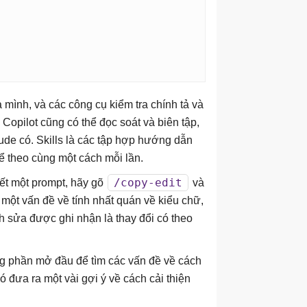
 mình, và các công cụ kiểm tra chính tả và
 Copilot cũng có thể đọc soát và biên tập,
de có. Skills là các tập hợp hướng dẫn
hể theo cùng một cách mỗi lần.
/copy-edit
viết một prompt, hãy gõ
và
và một vấn đề về tính nhất quán về kiểu chữ,
h sửa được ghi nhận là thay đổi có theo
ong phần mở đầu để tìm các vấn đề về cách
ó đưa ra một vài gợi ý về cách cải thiện