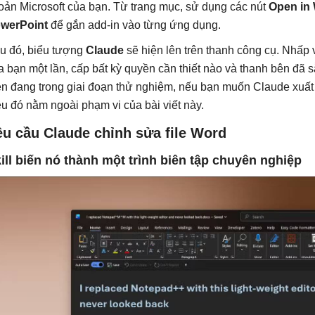
oản Microsoft của bạn. Từ trang mục, sử dụng các nút
Open in
werPoint
để gắn add-in vào từng ứng dụng.
u đó, biểu tượng
Claude
sẽ hiện lên trên thanh công cụ. Nhấp
a bạn một lần, cấp bất kỳ quyền cần thiết nào và thanh bên đã 
ện đang trong giai đoạn thử nghiệm, nếu bạn muốn Claude xuất
ều đó nằm ngoài phạm vi của bài viết này.
êu cầu Claude chỉnh sửa file Word
ill biến nó thành một trình biên tập chuyên nghiệp