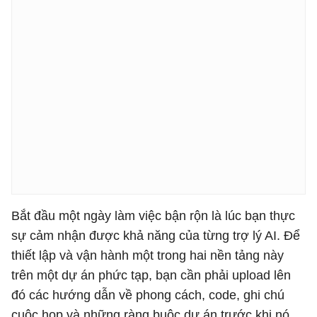
Bắt đầu một ngày làm việc bận rộn là lúc bạn thực
sự cảm nhận được khả năng của từng trợ lý AI. Để
thiết lập và vận hành một trong hai nền tảng này
trên một dự án phức tạp, bạn cần phải upload lên
đó các hướng dẫn về phong cách, code, ghi chú
cuộc họp và những ràng buộc dự án trước khi nó