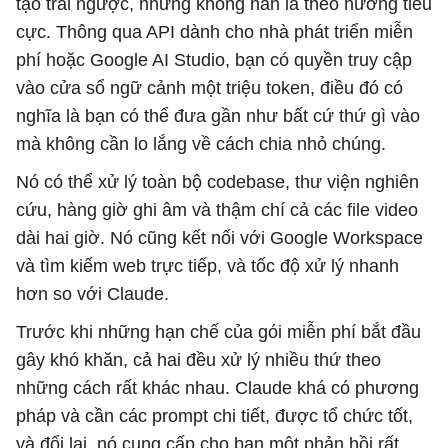
tạo trái ngược, nhưng không hẳn là theo hướng tiêu
cực. Thông qua API dành cho nhà phát triển miễn
phí hoặc Google AI Studio, bạn có quyền truy cập
vào cửa sổ ngữ cảnh một triệu token, điều đó có
nghĩa là bạn có thể đưa gần như bất cứ thứ gì vào
mà không cần lo lắng về cách chia nhỏ chúng.
Nó có thể xử lý toàn bộ codebase, thư viện nghiên
cứu, hàng giờ ghi âm và thậm chí cả các file video
dài hai giờ. Nó cũng kết nối với Google Workspace
và tìm kiếm web trực tiếp, và tốc độ xử lý nhanh
hơn so với Claude.
Trước khi những hạn chế của gói miễn phí bắt đầu
gây khó khăn, cả hai đều xử lý nhiều thứ theo
những cách rất khác nhau. Claude khá có phương
pháp và cần các prompt chi tiết, được tổ chức tốt,
và đổi lại, nó cung cấp cho bạn một phản hồi rất