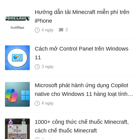
Hướng dẫn tải Minecraft miễn phí trên
iPhone
4 ngày
3
Cách mở Control Panel trên Windows
11
3 ngày
Microsoft phát hành ứng dụng Copilot
native cho Windows 11 hàng loạt tính
năng mới Hữu Ích
4 ngày
1000+ công thức chế thuốc Minecraft,
cách chế thuốc Minecraft