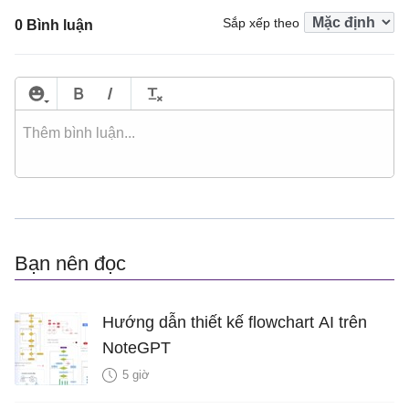
Sắp xếp theo
0 Bình luận
Bạn nên đọc
Hướng dẫn thiết kế flowchart AI trên
NoteGPT
5 giờ