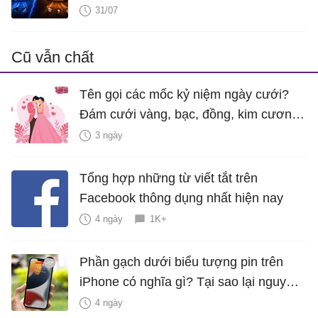
31/07
Cũ vẫn chất
Tên gọi các mốc kỷ niệm ngày cưới?
Đám cưới vàng, bạc, đồng, kim cương
là bao nhiêu năm?
3 ngày
Tổng hợp những từ viết tắt trên
Facebook thông dụng nhất hiện nay
4 ngày
1K+
Phần gạch dưới biểu tượng pin trên
iPhone có nghĩa gì? Tại sao lại nguy
hiểm?
4 ngày