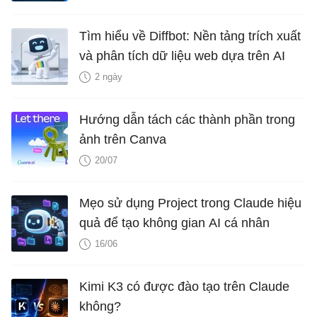
Tìm hiểu về Diffbot: Nền tảng trích xuất
và phân tích dữ liệu web dựa trên AI
2 ngày
Hướng dẫn tách các thành phần trong
ảnh trên Canva
20/07
Mẹo sử dụng Project trong Claude hiệu
quả để tạo không gian AI cá nhân
16/06
Kimi K3 có được đào tạo trên Claude
không?