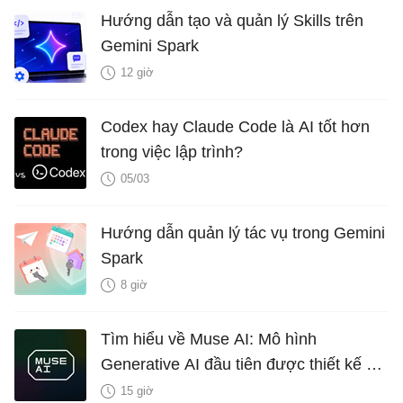
Hướng dẫn tạo và quản lý Skills trên
Gemini Spark
12 giờ
Codex hay Claude Code là AI tốt hơn
trong việc lập trình?
05/03
Hướng dẫn quản lý tác vụ trong Gemini
Spark
8 giờ
Tìm hiểu về Muse AI: Mô hình
Generative AI đầu tiên được thiết kế để
lên ý tưởng gameplay của Microsoft
15 giờ