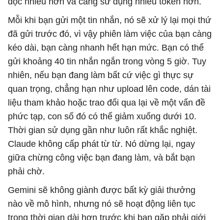
đọc nhiều hơn và càng sử dụng nhiều token hơn.
Mỗi khi bạn gửi một tin nhắn, nó sẽ xử lý lại mọi thứ
đã gửi trước đó, vì vậy phiên làm việc của bạn càng
kéo dài, bạn càng nhanh hết hạn mức. Bạn có thể
gửi khoảng 40 tin nhắn ngắn trong vòng 5 giờ. Tuy
nhiên, nếu bạn đang làm bất cứ việc gì thực sự
quan trọng, chẳng hạn như upload lên code, dán tài
liệu tham khảo hoặc trao đổi qua lại về một vấn đề
phức tạp, con số đó có thể giảm xuống dưới 10.
Thời gian sử dụng gần như luôn rất khắc nghiệt.
Claude không cấp phát từ từ. Nó dừng lại, ngay
giữa chừng công việc bạn đang làm, và bắt bạn
phải chờ.
Gemini sẽ không giành được bất kỳ giải thưởng
nào về mô hình, nhưng nó sẽ hoạt động liên tục
trong thời gian dài hơn trước khi bạn gặp phải giới