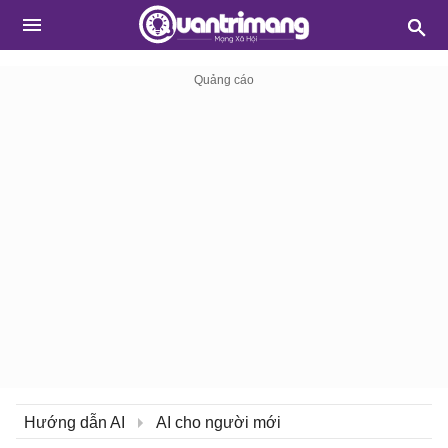
Hướng dẫn AI
AI cho người mới