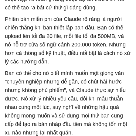
có thể tạo ra bất cứ thứ gì đáng dùng.
Phiên bản miễn phí của Claude rõ ràng là người
chiến thắng khi bạn thiết lập ban đầu. Bạn có thể
upload lên tối đa 20 file, mỗi file tối đa 500MB, và
nó hỗ trợ cửa sổ ngữ cảnh 200.000 token. Nhưng
hơn cả thông số kỹ thuật, điều nổi bật là cách nó xử
lý các hướng dẫn.
Bạn có thể cho nó biết mình muốn một giọng văn
"chuyên nghiệp nhưng dễ gần, có chút hài hước
nhưng không phù phiếm", và Claude thực sự hiểu
được. Nó xử lý nhiều yêu cầu, đôi khi mâu thuẫn
nhau cùng một lúc, suy nghĩ về những hậu quả
không mong muốn và sử dụng mọi thứ bạn cung
cấp để tạo ra bản nháp đầu tiên mà không tốn một
xu nào nhưng lại nhất quán.