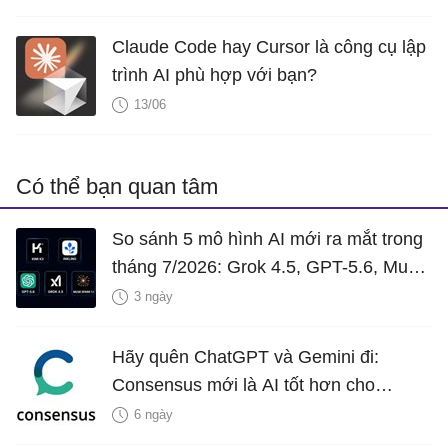
Claude Code hay Cursor là công cụ lập
trình AI phù hợp với bạn?
13/06
Có thể bạn quan tâm
So sánh 5 mô hình AI mới ra mắt trong
tháng 7/2026: Grok 4.5, GPT-5.6, Muse
Spark 1.1, Inkling và Kimi K3
3 ngày
Hãy quên ChatGPT và Gemini đi:
Consensus mới là AI tốt hơn cho
nghiên cứu!
6 ngày