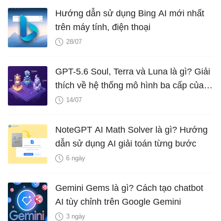
Hướng dẫn sử dụng Bing AI mới nhất
trên máy tính, điện thoại
28/07
GPT-5.6 Soul, Terra và Luna là gì? Giải
thích về hệ thống mô hình ba cấp của
OpenAI
14/07
NoteGPT AI Math Solver là gì? Hướng
dẫn sử dụng AI giải toán từng bước
6 ngày
Gemini Gems là gì? Cách tạo chatbot
AI tùy chỉnh trên Google Gemini
3 ngày