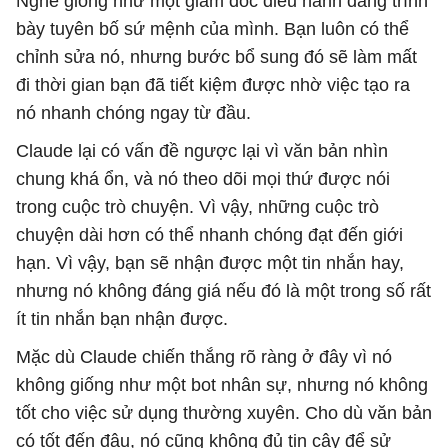
Nghe giống như một giám đốc điều hành đang trình
bày tuyên bố sứ mệnh của mình. Bạn luôn có thể
chỉnh sửa nó, nhưng bước bổ sung đó sẽ làm mất
đi thời gian bạn đã tiết kiệm được nhờ việc tạo ra
nó nhanh chóng ngay từ đầu.
Claude lại có vấn đề ngược lại vì văn bản nhìn
chung khá ổn, và nó theo dõi mọi thứ được nói
trong cuộc trò chuyện. Vì vậy, những cuộc trò
chuyện dài hơn có thể nhanh chóng đạt đến giới
hạn. Vì vậy, bạn sẽ nhận được một tin nhắn hay,
nhưng nó không đáng giá nếu đó là một trong số rất
ít tin nhắn bạn nhận được.
Mặc dù Claude chiến thắng rõ ràng ở đây vì nó
không giống như một bot nhân sự, nhưng nó không
tốt cho việc sử dụng thường xuyên. Cho dù văn bản
có tốt đến đâu, nó cũng không đủ tin cậy để sử