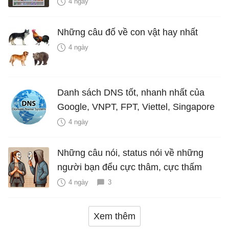
4 ngày
Những câu đố về con vật hay nhất
4 ngày
Danh sách DNS tốt, nhanh nhất của
Google, VNPT, FPT, Viettel, Singapore
4 ngày
Những câu nói, status nói về những
người bạn đểu cực thâm, cực thấm
4 ngày
3
Xem thêm