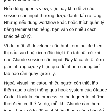
Nếu dùng agents view, việc này khá dễ vì các
session cần input thường được đánh dấu rõ ràng.
Nhưng nếu dùng workflow khác hoặc thích quản lý
bằng terminal tab riêng, bạn vẫn có nhiều cách
khác để xử lý.
Ví dụ, một số developer cấu hình terminal để hiển
thị dấu sao hoặc icon đặc biệt trên tab bất cứ khi
nào Claude session cần input. Đây là cách rất đơn
giản nhưng cực kỳ hiệu quả để nhanh chóng biết
tab nào cần quay lại xử lý.
Ngoài visual indicator, nhiều người còn thiết lập
thêm audio alert thông qua hook system của Claude
Code. Hook là các process có thể trigger tại những
thời điểm cụ thể. Ví dụ, mỗi khi Claude cần thêm
input, hook sẽ tự động phát âm thanh cảnh báo để