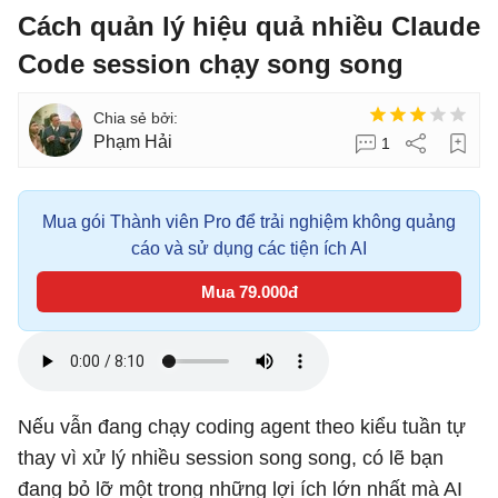
Cách quản lý hiệu quả nhiều Claude
Code session chạy song song
Phạm Hải
1
Mua gói Thành viên Pro để trải nghiệm không quảng
cáo và sử dụng các tiện ích AI
Mua 79.000đ
Nếu vẫn đang chạy coding agent theo kiểu tuần tự
thay vì xử lý nhiều session song song, có lẽ bạn
đang bỏ lỡ một trong những lợi ích lớn nhất mà AI