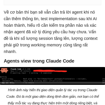
Về cơ bản thì bạn sẽ vẫn cần trả lời agent khi nó
cần thêm thông tin, test implementation sau khi AI
hoàn thành, hiểu rõ cần kiểm tra phần nào và xác
nhận agent đã xử lý đúng yêu cầu hay chưa. Vấn
đề là khi số lượng session tăng lên, lượng context
phải giữ trong working memory cũng tăng rất
nhanh.
Agents view trong Claude Code
Hình ảnh này hiển thị giao diện quản lý tác vụ trong Claude
Code. Đó là một giao diện dòng lệnh đơn giản, nơi bạn có thể
thấy mỗi tác vụ đang thực hiện trên một dòng riêng biệt, và