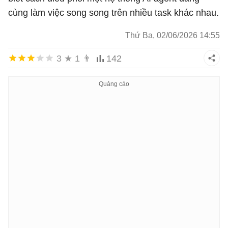
cùng làm việc song song trên nhiều task khác nhau.
Thứ Ba, 02/06/2026 14:55
3
★
1
👨
142