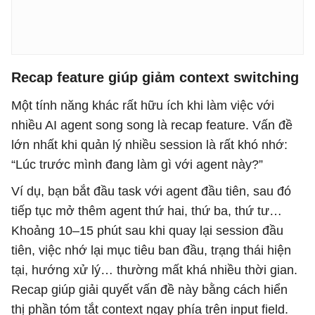
Recap feature giúp giảm context switching
Một tính năng khác rất hữu ích khi làm việc với
nhiều AI agent song song là recap feature. Vấn đề
lớn nhất khi quản lý nhiều session là rất khó nhớ:
“Lúc trước mình đang làm gì với agent này?”
Ví dụ, bạn bắt đầu task với agent đầu tiên, sau đó
tiếp tục mở thêm agent thứ hai, thứ ba, thứ tư…
Khoảng 10–15 phút sau khi quay lại session đầu
tiên, việc nhớ lại mục tiêu ban đầu, trạng thái hiện
tại, hướng xử lý… thường mất khá nhiều thời gian.
Recap giúp giải quyết vấn đề này bằng cách hiển
thị phần tóm tắt context ngay phía trên input field.