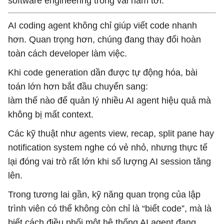
software engineering trong vài năm tới.
AI coding agent không chỉ giúp viết code nhanh
hơn. Quan trọng hơn, chúng đang thay đổi hoàn
toàn cách developer làm việc.
Khi code generation dần được tự động hóa, bài
toán lớn hơn bắt đầu chuyển sang:
làm thế nào để quản lý nhiều AI agent hiệu quả mà
không bị mất context.
Các kỹ thuật như agents view, recap, split pane hay
notification system nghe có vẻ nhỏ, nhưng thực tế
lại đóng vai trò rất lớn khi số lượng AI session tăng
lên.
Trong tương lai gần, kỹ năng quan trọng của lập
trình viên có thể không còn chỉ là “biết code”, mà là
biết cách điều phối một hệ thống AI agent đang