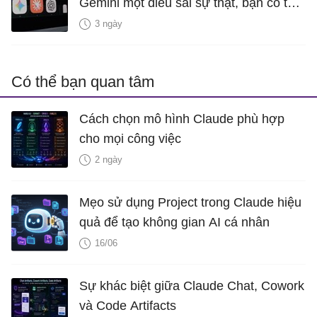
Gemini một điều sai sự thật, bạn có thể
xóa bỏ không?
3 ngày
Có thể bạn quan tâm
Cách chọn mô hình Claude phù hợp
cho mọi công việc
2 ngày
Mẹo sử dụng Project trong Claude hiệu
quả để tạo không gian AI cá nhân
16/06
Sự khác biệt giữa Claude Chat, Cowork
và Code Artifacts