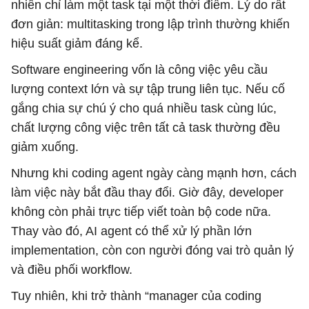
nhiên chỉ làm một task tại một thời điểm. Lý do rất
đơn giản: multitasking trong lập trình thường khiến
hiệu suất giảm đáng kể.
Software engineering vốn là công việc yêu cầu
lượng context lớn và sự tập trung liên tục. Nếu cố
gắng chia sự chú ý cho quá nhiều task cùng lúc,
chất lượng công việc trên tất cả task thường đều
giảm xuống.
Nhưng khi coding agent ngày càng mạnh hơn, cách
làm việc này bắt đầu thay đổi. Giờ đây, developer
không còn phải trực tiếp viết toàn bộ code nữa.
Thay vào đó, AI agent có thể xử lý phần lớn
implementation, còn con người đóng vai trò quản lý
và điều phối workflow.
Tuy nhiên, khi trở thành “manager của coding