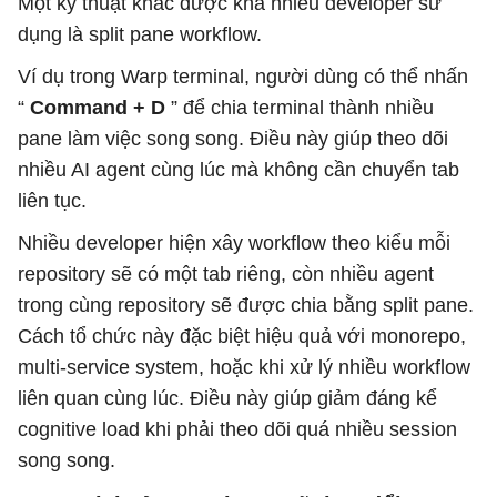
Một kỹ thuật khác được khá nhiều developer sử
dụng là split pane workflow.
Ví dụ trong Warp terminal, người dùng có thể nhấn
“
Command + D
” để chia terminal thành nhiều
pane làm việc song song. Điều này giúp theo dõi
nhiều AI agent cùng lúc mà không cần chuyển tab
liên tục.
Nhiều developer hiện xây workflow theo kiểu mỗi
repository sẽ có một tab riêng, còn nhiều agent
trong cùng repository sẽ được chia bằng split pane.
Cách tổ chức này đặc biệt hiệu quả với monorepo,
multi-service system, hoặc khi xử lý nhiều workflow
liên quan cùng lúc. Điều này giúp giảm đáng kể
cognitive load khi phải theo dõi quá nhiều session
song song.