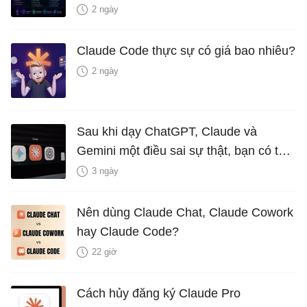
2 ngày
Claude Code thực sự có giá bao nhiêu?
2 ngày
Sau khi dạy ChatGPT, Claude và
Gemini một điều sai sự thật, bạn có thể
xóa bỏ không?
3 ngày
Nên dùng Claude Chat, Claude Cowork
hay Claude Code?
22 giờ
Cách hủy đăng ký Claude Pro