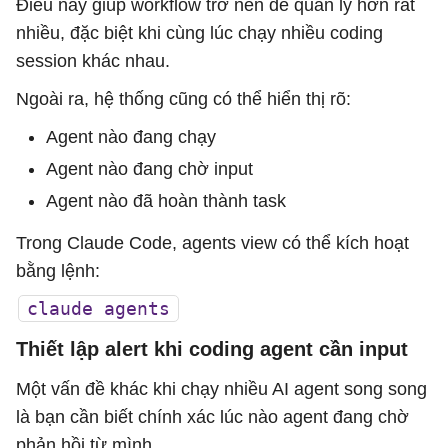
Điều này giúp workflow trở nên dễ quản lý hơn rất
nhiều, đặc biệt khi cùng lúc chạy nhiều coding
session khác nhau.
Ngoài ra, hệ thống cũng có thể hiển thị rõ:
Agent nào đang chạy
Agent nào đang chờ input
Agent nào đã hoàn thành task
Trong Claude Code, agents view có thể kích hoạt
bằng lệnh:
claude agents
Thiết lập alert khi coding agent cần input
Một vấn đề khác khi chạy nhiều AI agent song song
là bạn cần biết chính xác lúc nào agent đang chờ
phản hồi từ mình.