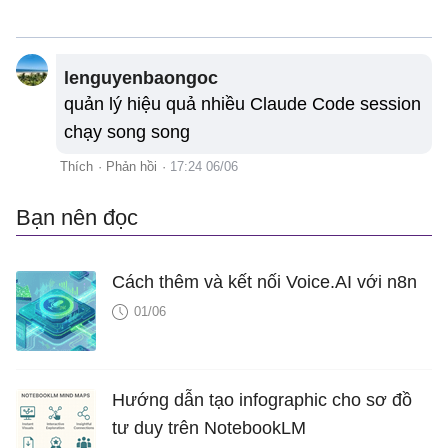
lenguyenbaongoc
quản lý hiệu quả nhiều Claude Code session
chạy song song
Thích
·
Phản hồi
·
17:24 06/06
Bạn nên đọc
Cách thêm và kết nối Voice.AI với n8n
01/06
Hướng dẫn tạo infographic cho sơ đồ
tư duy trên NotebookLM