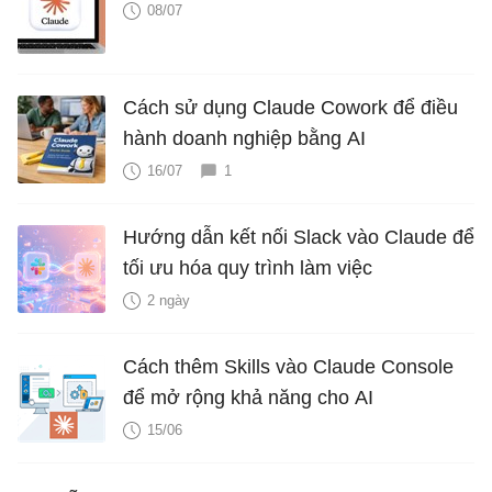
08/07
Cách sử dụng Claude Cowork để điều
hành doanh nghiệp bằng AI
16/07
1
Hướng dẫn kết nối Slack vào Claude để
tối ưu hóa quy trình làm việc
2 ngày
Cách thêm Skills vào Claude Console
để mở rộng khả năng cho AI
15/06