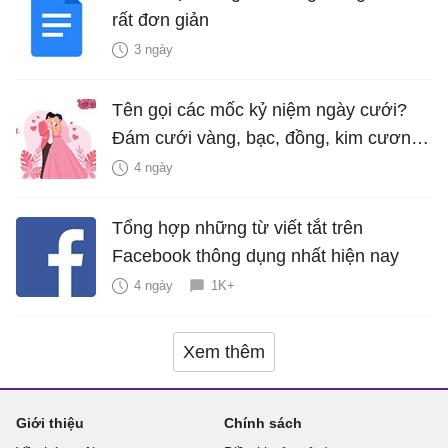
rất đơn giản
3 ngày
Tên gọi các mốc kỷ niệm ngày cưới?
Đám cưới vàng, bạc, đồng, kim cương
là bao nhiêu năm?
4 ngày
Tổng hợp những từ viết tắt trên
Facebook thông dụng nhất hiện nay
4 ngày
1K+
Xem thêm
Giới thiệu
Chính sách