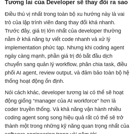
Tương lai của Developer sẽ thay đổi ra sao
Điều thú vị nhất trong toàn bộ xu hướng này là vai
trò của lập trình viên đang thay đổi khá nhanh.
Trước đây, giá trị lớn nhất của developer thường
nằm ở khả năng tự viết code nhanh và xử lý
implementation phức tạp. Nhưng khi coding agent
ngày càng mạnh, phần giá trị đó bắt đầu dịch
chuyển sang quản lý workflow, phân chia task, điều
phối AI agent, review output, và đảm bảo toàn bộ hệ
thống hoạt động ổn định.
Nói cách khác, developer tương lai có thể sẽ hoạt
động giống “manager của AI workforce” hơn là
coder truyền thống. Và khả năng vận hành nhiều
coding agent song song hiệu quả rất có thể sẽ trở
thành một trong những kỹ năng quan trọng nhất của