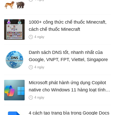
1000+ công thức chế thuốc Minecraft,
cách chế thuốc Minecraft
4 ngày
Danh sách DNS tốt, nhanh nhất của
Google, VNPT, FPT, Viettel, Singapore
4 ngày
Microsoft phát hành ứng dụng Copilot
native cho Windows 11 hàng loạt tính
năng mới Hữu Ích
4 ngày
4 cách tạo trang bìa trong Google Docs