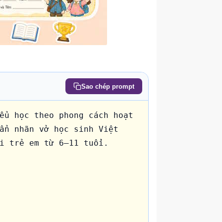
Sao chép prompt
ểu học theo phong cách hoạt 
ẩn nhãn vở học sinh Việt 
i trẻ em từ 6–11 tuổi.
