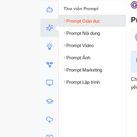
Thư viện Prompt
P
#
Prompt Giáo dục
#
Prompt Nội dung
#
Prompt Video
#
Prompt Ảnh
#
Prompt Marketing
Ch
#
Prompt Lập trình
yê