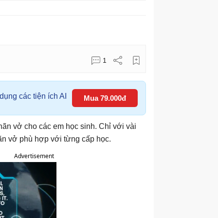
1
ụng các tiện ích AI
Mua 79.000đ
hãn vở cho các em học sinh. Chỉ với vài
n vở phù hợp với từng cấp học.
Advertisement