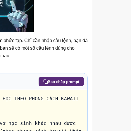
 phức tạp. Chỉ cần nhập câu lệnh, bạn đã
 bạn sẽ có một số câu lệnh dùng cho
nhau.
Sao chép prompt
 HỌC THEO PHONG CÁCH KAWAII 
vở học sinh khác nhau được 