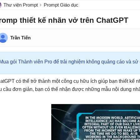
Thư viện Prompt
Prompt Giáo dục
romp thiết kế nhãn vở trên ChatGPT
Trần Tiến
Mua gói Thành viên Pro để trải nghiệm không quảng cáo và sử d
atGPT có thể trở thành một công cụ hữu ích giúp bạn thiết kế n
u cầu đơn giản, bạn có thể nhận được những mẫu nội dung nhã