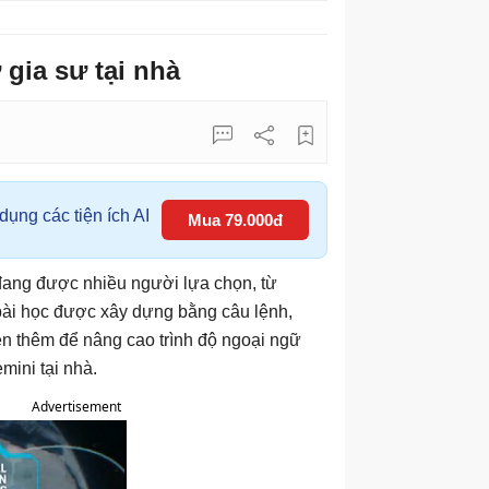
gia sư tại nhà
ụng các tiện ích AI
Mua 79.000đ
đang được nhiều người lựa chọn, từ
ài học được xây dựng bằng câu lệnh,
yện thêm để nâng cao trình độ ngoại ngữ
mini tại nhà.
Advertisement