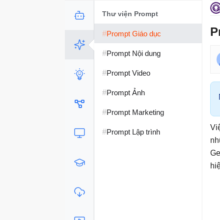
Thư viện Prompt
P
#
Prompt Giáo dục
#
Prompt Nội dung
#
Prompt Video
#
Prompt Ảnh
#
Prompt Marketing
Vi
#
Prompt Lập trình
nh
Ge
hi