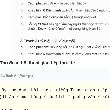
 Tạo đoạn hội thoại giao tiếp thực tế
Câu lệnh AI (Prompt)
Hãy tạo đoạn hội thoại tiếng Trung giao tiếp 
[đi ăn / mua hàng / du lịch / phỏng vấn / kết