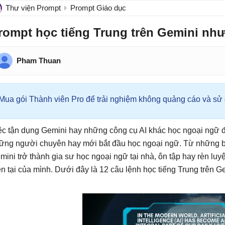
Thư viện Prompt
Prompt Giáo dục
rompt học tiếng Trung trên Gemini như 
Pham Thuan
Mua gói Thành viên Pro để trải nghiệm không quảng cáo và sử d
ệc tận dụng Gemini hay những công cụ AI khác học ngoại ngữ 
ững người chuyên hay mới bắt đầu học ngoại ngữ. Từ những b
mini trở thành gia sư học ngoại ngữ tại nhà, ôn tập hay rèn lu
ện tại của mình. Dưới đây là 12 câu lệnh học tiếng Trung trên Ge