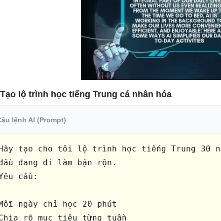
 Tạo lộ trình học tiếng Trung cá nhân hóa
Câu lệnh AI (Prompt)
Hãy tạo cho tôi lộ trình học tiếng Trung 30 n
đầu đang đi làm bận rộn.

Yêu cầu:

Mỗi ngày chỉ học 20 phút

Chia rõ mục tiêu từng tuần
