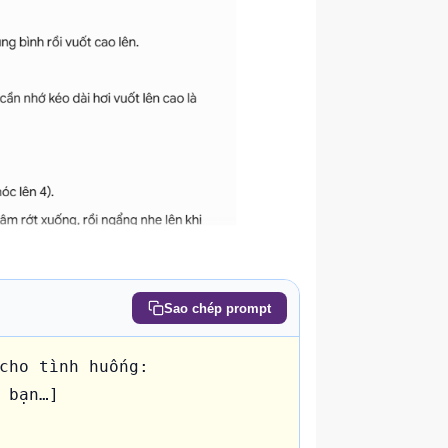
Sao chép prompt
cho tình huống:

 bạn…]
