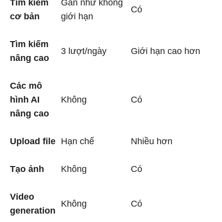
Tìm kiếm
Gần như không
Có
cơ bản
giới hạn
Tìm kiếm
3 lượt/ngày
Giới hạn cao hơn
nâng cao
Các mô
hình AI
Không
Có
nâng cao
Upload file
Hạn chế
Nhiều hơn
Tạo ảnh
Không
Có
Video
Không
Có
generation