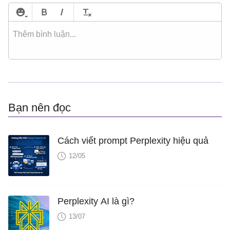
Bạn nên đọc
Cách viết prompt Perplexity hiệu quả
12/05
Perplexity AI là gì?
13/07