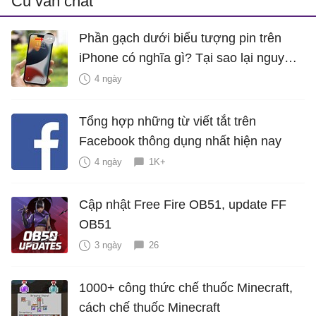
Cũ vẫn chất
Phần gạch dưới biểu tượng pin trên
iPhone có nghĩa gì? Tại sao lại nguy
hiểm?
4 ngày
Tổng hợp những từ viết tắt trên
Facebook thông dụng nhất hiện nay
4 ngày
1K+
Cập nhật Free Fire OB51, update FF
OB51
3 ngày
26
1000+ công thức chế thuốc Minecraft,
cách chế thuốc Minecraft