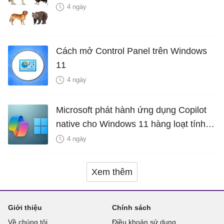
4 ngày
Cách mở Control Panel trên Windows
11
4 ngày
Microsoft phát hành ứng dụng Copilot
native cho Windows 11 hàng loạt tính
năng mới Hữu Ích
4 ngày
Xem thêm
Giới thiệu
Chính sách
Về chúng tôi
Điều khoản sử dụng