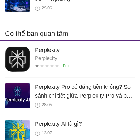
29/06
Có thể bạn quan tâm
Perplexity
Perplexity
Perplexity Pro có đáng tiền không? So
sánh chi tiết giữa Perplexity Pro và bản
miễn phí
28/05
Perplexity AI là gì?
13/07