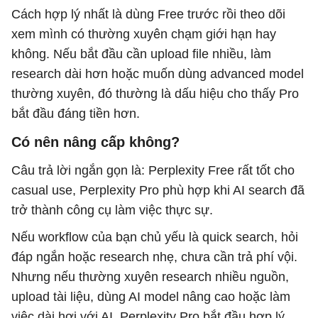
Cách hợp lý nhất là dùng Free trước rồi theo dõi
xem mình có thường xuyên chạm giới hạn hay
không. Nếu bắt đầu cần upload file nhiều, làm
research dài hơn hoặc muốn dùng advanced model
thường xuyên, đó thường là dấu hiệu cho thấy Pro
bắt đầu đáng tiền hơn.
Có nên nâng cấp không?
Câu trả lời ngắn gọn là: Perplexity Free rất tốt cho
casual use, Perplexity Pro phù hợp khi AI search đã
trở thành công cụ làm việc thực sự.
Nếu workflow của bạn chủ yếu là quick search, hỏi
đáp ngắn hoặc research nhẹ, chưa cần trả phí vội.
Nhưng nếu thường xuyên research nhiều nguồn,
upload tài liệu, dùng AI model nâng cao hoặc làm
việc dài hơi với AI, Perplexity Pro bắt đầu hợp lý