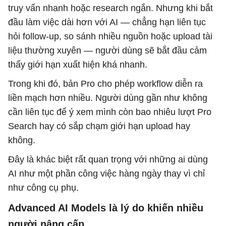
truy vấn nhanh hoặc research ngắn. Nhưng khi bắt
đầu làm việc dài hơn với AI — chẳng hạn liên tục
hỏi follow-up, so sánh nhiều nguồn hoặc upload tài
liệu thường xuyên — người dùng sẽ bắt đầu cảm
thấy giới hạn xuất hiện khá nhanh.
Trong khi đó, bản Pro cho phép workflow diễn ra
liền mạch hơn nhiều. Người dùng gần như không
cần liên tục để ý xem mình còn bao nhiêu lượt Pro
Search hay có sắp chạm giới hạn upload hay
không.
Đây là khác biệt rất quan trọng với những ai dùng
AI như một phần công việc hàng ngày thay vì chỉ
như công cụ phụ.
Advanced AI Models là lý do khiến nhiều
người nâng cấp