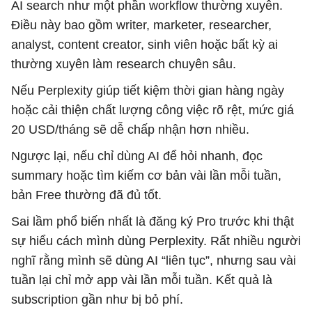
AI search như một phần workflow thường xuyên.
Điều này bao gồm writer, marketer, researcher,
analyst, content creator, sinh viên hoặc bất kỳ ai
thường xuyên làm research chuyên sâu.
Nếu Perplexity giúp tiết kiệm thời gian hàng ngày
hoặc cải thiện chất lượng công việc rõ rệt, mức giá
20 USD/tháng sẽ dễ chấp nhận hơn nhiều.
Ngược lại, nếu chỉ dùng AI để hỏi nhanh, đọc
summary hoặc tìm kiếm cơ bản vài lần mỗi tuần,
bản Free thường đã đủ tốt.
Sai lầm phổ biến nhất là đăng ký Pro trước khi thật
sự hiểu cách mình dùng Perplexity. Rất nhiều người
nghĩ rằng mình sẽ dùng AI “liên tục”, nhưng sau vài
tuần lại chỉ mở app vài lần mỗi tuần. Kết quả là
subscription gần như bị bỏ phí.