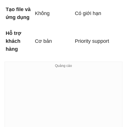
Tạo file và
Không
Có giới hạn
ứng dụng
Hỗ trợ
khách
Cơ bản
Priority support
hàng