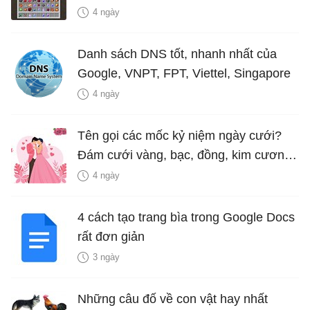
4 ngày
Danh sách DNS tốt, nhanh nhất của
Google, VNPT, FPT, Viettel, Singapore
4 ngày
Tên gọi các mốc kỷ niệm ngày cưới?
Đám cưới vàng, bạc, đồng, kim cương
là bao nhiêu năm?
4 ngày
4 cách tạo trang bìa trong Google Docs
rất đơn giản
3 ngày
Những câu đố về con vật hay nhất