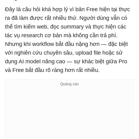
Đây là câu hỏi khá hợp lý vì bản Free hiện tại thực
ra đã làm được rất nhiều thứ. Người dùng vẫn có
thể tìm kiếm web, đọc summary và thực hiện các
tác vụ research cơ bản mà không cần trả phí.
Nhưng khi workflow bắt đầu nặng hơn — đặc biệt
với nghiên cứu chuyên sâu, upload file hoặc sử
dụng AI model nâng cao — sự khác biệt giữa Pro
và Free bắt đầu rõ ràng hơn rất nhiều.