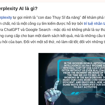
rplexity AI là gì?
rplexity
tự gọi mình là "con dao Thụy Sĩ đa năng" để khám phá 
n chất, nó là một công cụ tìm kiếm được hỗ trợ bởi
trí tuệ nhân t
ữa ChatGPT và Google Search - mặc dù nó không phải là sự thay
ng cung cấp cho bạn một danh sách kết quả, mà là những câu tr
u hỏi của bạn. Đối với một số thứ, nó làm rất tốt; đối với những