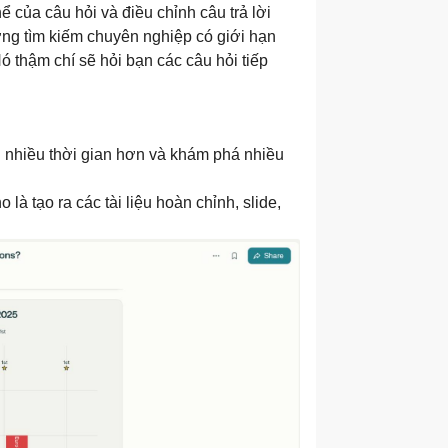
hể của câu hỏi và điều chỉnh câu trả lời
ng tìm kiếm chuyên nghiệp có giới hạn
 Nó thậm chí sẽ hỏi bạn các câu hỏi tiếp
 nhiều thời gian hơn và khám phá nhiều
à tạo ra các tài liệu hoàn chỉnh, slide,