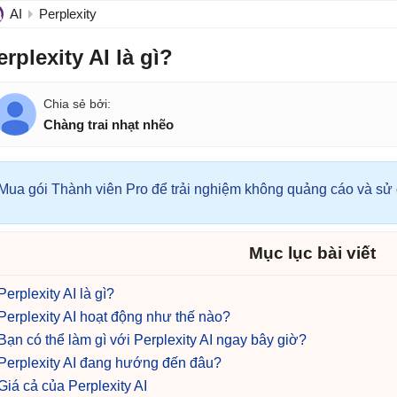
AI
Perplexity
erplexity AI là gì?
Chàng trai nhạt nhẽo
Mua gói Thành viên Pro để trải nghiệm không quảng cáo và sử d
Mục lục bài viết
Perplexity AI là gì?
Perplexity AI hoạt động như thế nào?
Bạn có thể làm gì với Perplexity AI ngay bây giờ?
Perplexity AI đang hướng đến đâu?
Giá cả của Perplexity AI