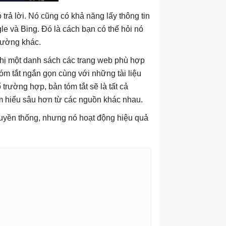
trả lời. Nó cũng có khả năng lấy thông tin
e và Bing. Đó là cách bạn có thể hỏi nó
thường khác.
 thị một danh sách các trang web phù hợp
tóm tắt ngắn gọn cùng với những tài liệu
trường hợp, bản tóm tắt sẽ là tất cả
m hiểu sâu hơn từ các nguồn khác nhau.
truyền thống, nhưng nó hoạt động hiệu quả