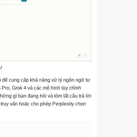
I
 để cung cấp khả năng xử lý ngôn ngữ tự
Pro, Grok 4 và các mô hình tùy chỉnh
ững gì bạn đang hỏi và tóm tắt câu trả lời
 truy vấn hoặc cho phép Perplexity chọn