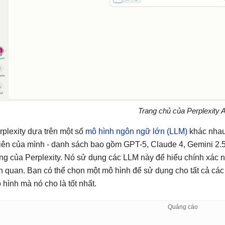
Trang chủ của Perplexity A
rplexity dựa trên một số
mô hình ngôn ngữ lớn (LLM)
khác nhau
iên của mình - danh sách bao gồm GPT-5, Claude 4, Gemini 2.5 
êng của Perplexity. Nó sử dụng các LLM này để hiểu chính xác nh
ên quan. Bạn có thể chọn một mô hình để sử dụng cho tất cả các
 hình mà nó cho là tốt nhất.