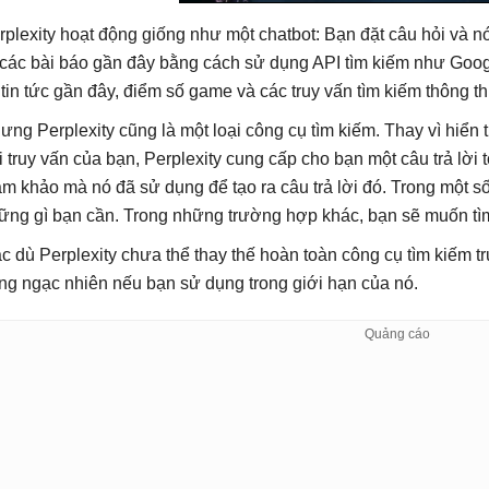
rplexity hoạt động giống như một chatbot: Bạn đặt câu hỏi và nó 
 các bài báo gần đây bằng cách sử dụng API tìm kiếm như Googl
 tin tức gần đây, điểm số game và các truy vấn tìm kiếm thông 
ưng Perplexity cũng là một loại công cụ tìm kiếm. Thay vì hiển
i truy vấn của bạn, Perplexity cung cấp cho bạn một câu trả lời 
am khảo mà nó đã sử dụng để tạo ra câu trả lời đó. Trong một số 
ững gì bạn cần. Trong những trường hợp khác, bạn sẽ muốn tì
c dù Perplexity chưa thể thay thế hoàn toàn công cụ tìm kiếm 
ng ngạc nhiên nếu bạn sử dụng trong giới hạn của nó.