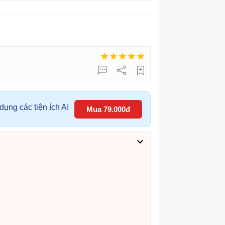
ụng các tiện ích AI
Mua 79.000đ