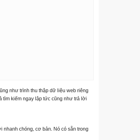
ũng như trình thu thập dữ liệu web riêng
ả tìm kiếm ngay lập tức cũng như trả lời
lời nhanh chóng, cơ bản. Nó có sẵn trong