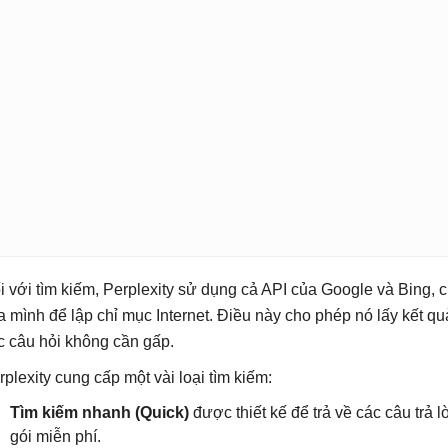
i với tìm kiếm, Perplexity sử dụng cả API của Google và Bing, c
a mình để lập chỉ mục Internet. Điều này cho phép nó lấy kết qu
c câu hỏi không cần gấp.
rplexity cung cấp một vài loại tìm kiếm:
Tìm kiếm nhanh (Quick)
được thiết kế để trả về các câu trả 
gói miễn phí.