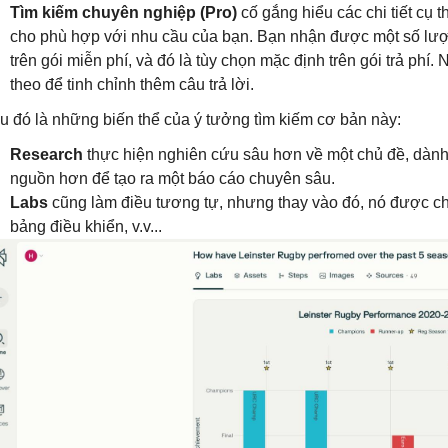
Tìm kiếm chuyên nghiệp (Pro)
cố gắng hiểu các chi tiết cụ t
cho phù hợp với nhu cầu của bạn. Bạn nhận được một số lượ
trên gói miễn phí, và đó là tùy chọn mặc định trên gói trả phí.
theo để tinh chỉnh thêm câu trả lời.
u đó là những biến thể của ý tưởng tìm kiếm cơ bản này:
Research
thực hiện nghiên cứu sâu hơn về một chủ đề, dành
nguồn hơn để tạo ra một báo cáo chuyên sâu.
Labs
cũng làm điều tương tự, nhưng thay vào đó, nó được cho l
bảng điều khiển, v.v...