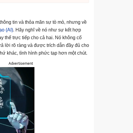
thông tin và thỏa mãn sự tò mò, nhưng về
ạo (AI)
. Hãy nghĩ về nó như sự kết hợp
 thế trực tiếp cho cả hai. Nó không cố
ả lời rõ ràng và được trích dẫn đầy đủ cho
 thứ khác, tình hình phức tạp hơn một chút.
Advertisement