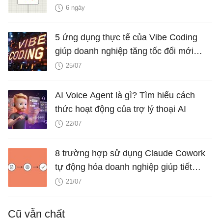
6 ngày
5 ứng dụng thực tế của Vibe Coding
giúp doanh nghiệp tăng tốc đổi mới
ngay hôm nay
25/07
AI Voice Agent là gì? Tìm hiểu cách
thức hoạt động của trợ lý thoại AI
22/07
8 trường hợp sử dụng Claude Cowork
tự động hóa doanh nghiệp giúp tiết
kiệm nhiều giờ mỗi tuần
21/07
Cũ vẫn chất