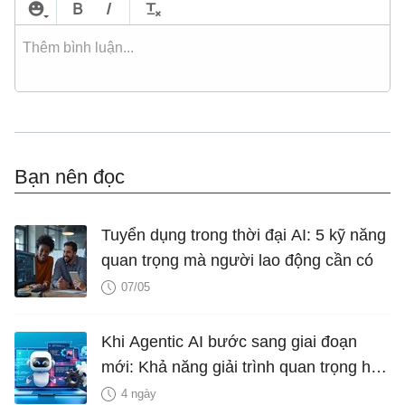
Bạn nên đọc
Tuyển dụng trong thời đại AI: 5 kỹ năng
quan trọng mà người lao động cần có
07/05
Khi Agentic AI bước sang giai đoạn
mới: Khả năng giải trình quan trọng hơn
năng lực xử lý
4 ngày