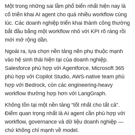
Một trong những sai lầm phổ biến nhất hiện nay là
cố triển khai AI agent cho quá nhiều workflow cùng
lúc. Các doanh nghiệp triển khai thành công thường
bắt đầu bằng một workflow nhỏ với KPI rõ ràng rồi
mới mở rộng dần.
Ngoài ra, lựa chọn nền tảng nên phụ thuộc mạnh
vào hệ sinh thái hiện tại của doanh nghiệp.
Salesforce phù hợp với Agentforce, Microsoft 365
phù hợp với Copilot Studio, AWS-native team phù
hợp với Bedrock, còn các engineering-heavy
workflow thường hợp hơn với LangGraph.
Không tồn tại một nền tảng “tốt nhất cho tất cả”.
Điểm quan trọng nhất là AI agent cần phù hợp với
workflow, governance và dữ liệu doanh nghiệp —
chứ không chỉ mạnh về model.