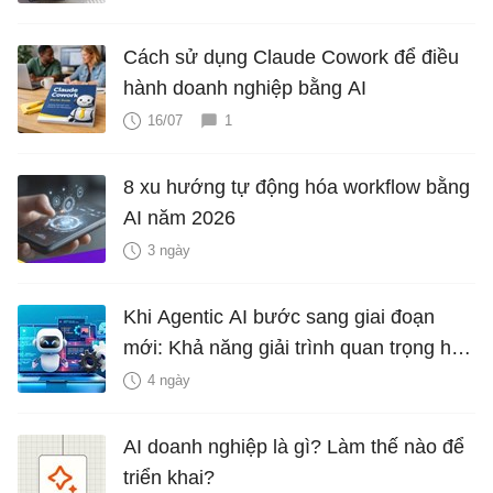
Cách sử dụng Claude Cowork để điều
hành doanh nghiệp bằng AI
16/07
1
8 xu hướng tự động hóa workflow bằng
AI năm 2026
3 ngày
Khi Agentic AI bước sang giai đoạn
mới: Khả năng giải trình quan trọng hơn
năng lực xử lý
4 ngày
AI doanh nghiệp là gì? Làm thế nào để
triển khai?