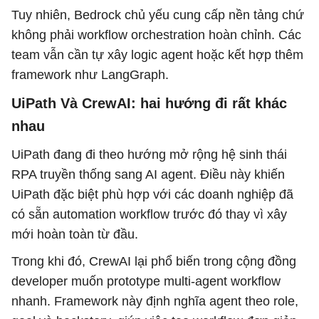
Tuy nhiên, Bedrock chủ yếu cung cấp nền tảng chứ
không phải workflow orchestration hoàn chỉnh. Các
team vẫn cần tự xây logic agent hoặc kết hợp thêm
framework như LangGraph.
UiPath Và CrewAI: hai hướng đi rất khác
nhau
UiPath đang đi theo hướng mở rộng hệ sinh thái
RPA truyền thống sang AI agent. Điều này khiến
UiPath đặc biệt phù hợp với các doanh nghiệp đã
có sẵn automation workflow trước đó thay vì xây
mới hoàn toàn từ đầu.
Trong khi đó, CrewAI lại phổ biến trong cộng đồng
developer muốn prototype multi-agent workflow
nhanh. Framework này định nghĩa agent theo role,