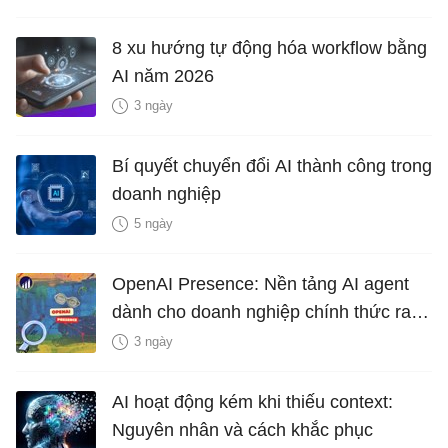
8 xu hướng tự động hóa workflow bằng
AI năm 2026
3 ngày
Bí quyết chuyển đổi AI thành công trong
doanh nghiệp
5 ngày
OpenAI Presence: Nền tảng AI agent
dành cho doanh nghiệp chính thức ra
mắt
3 ngày
AI hoạt động kém khi thiếu context:
Nguyên nhân và cách khắc phục