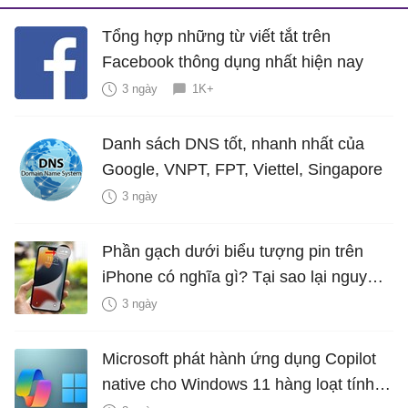
Tổng hợp những từ viết tắt trên
Facebook thông dụng nhất hiện nay
3 ngày
1K+
Danh sách DNS tốt, nhanh nhất của
Google, VNPT, FPT, Viettel, Singapore
3 ngày
Phần gạch dưới biểu tượng pin trên
iPhone có nghĩa gì? Tại sao lại nguy
hiểm?
3 ngày
Microsoft phát hành ứng dụng Copilot
native cho Windows 11 hàng loạt tính