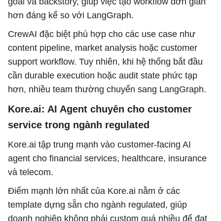
goal và backstory, giúp việc tạo workflow đơn giản
hơn đáng kể so với LangGraph.
CrewAI đặc biệt phù hợp cho các use case như
content pipeline, market analysis hoặc customer
support workflow. Tuy nhiên, khi hệ thống bắt đầu
cần durable execution hoặc audit state phức tạp
hơn, nhiều team thường chuyển sang LangGraph.
Kore.ai: AI Agent chuyên cho customer
service trong ngành regulated
Kore.ai tập trung mạnh vào customer-facing AI
agent cho financial services, healthcare, insurance
và telecom.
Điểm mạnh lớn nhất của Kore.ai nằm ở các
template dựng sẵn cho ngành regulated, giúp
doanh nghiệp không phải custom quá nhiều để đạt