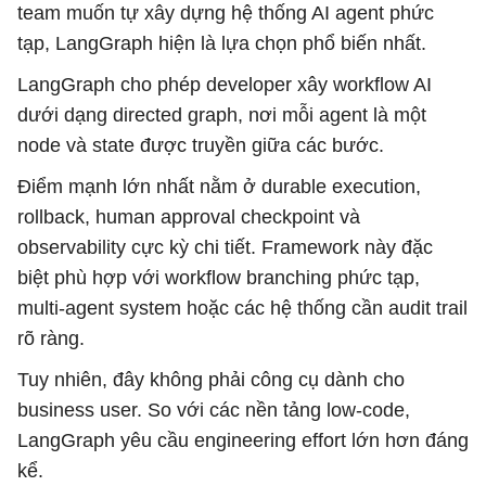
team muốn tự xây dựng hệ thống AI agent phức
tạp, LangGraph hiện là lựa chọn phổ biến nhất.
LangGraph cho phép developer xây workflow AI
dưới dạng directed graph, nơi mỗi agent là một
node và state được truyền giữa các bước.
Điểm mạnh lớn nhất nằm ở durable execution,
rollback, human approval checkpoint và
observability cực kỳ chi tiết. Framework này đặc
biệt phù hợp với workflow branching phức tạp,
multi-agent system hoặc các hệ thống cần audit trail
rõ ràng.
Tuy nhiên, đây không phải công cụ dành cho
business user. So với các nền tảng low-code,
LangGraph yêu cầu engineering effort lớn hơn đáng
kể.