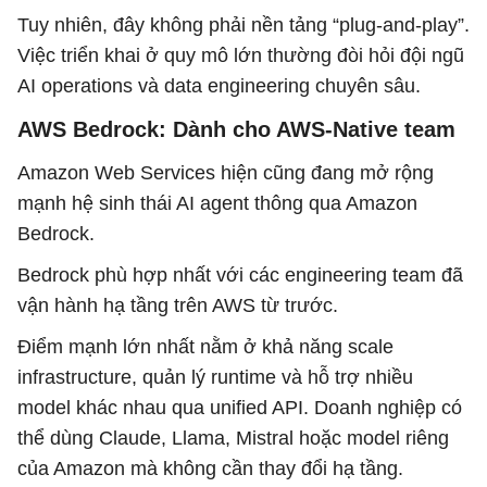
Tuy nhiên, đây không phải nền tảng “plug-and-play”.
Việc triển khai ở quy mô lớn thường đòi hỏi đội ngũ
AI operations và data engineering chuyên sâu.
AWS Bedrock: Dành cho AWS-Native team
Amazon Web Services hiện cũng đang mở rộng
mạnh hệ sinh thái AI agent thông qua Amazon
Bedrock.
Bedrock phù hợp nhất với các engineering team đã
vận hành hạ tầng trên AWS từ trước.
Điểm mạnh lớn nhất nằm ở khả năng scale
infrastructure, quản lý runtime và hỗ trợ nhiều
model khác nhau qua unified API. Doanh nghiệp có
thể dùng Claude, Llama, Mistral hoặc model riêng
của Amazon mà không cần thay đổi hạ tầng.