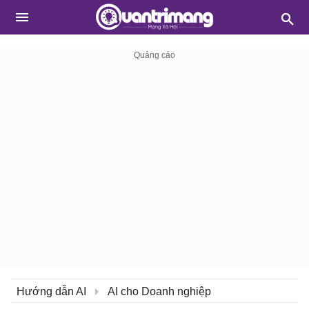
Hướng dẫn AI
AI cho Doanh nghiệp