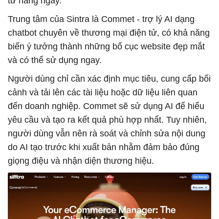
tử hàng ngày.
Trung tâm của Sintra là Commet - trợ lý AI dạng
chatbot chuyên về thương mại điện tử, có khả năng
biến ý tưởng thành những bố cục website đẹp mắt
và có thể sử dụng ngay.
Người dùng chỉ cần xác định mục tiêu, cung cấp bối
cảnh và tải lên các tài liệu hoặc dữ liệu liên quan
đến doanh nghiệp. Commet sẽ sử dụng AI để hiểu
yêu cầu và tạo ra kết quả phù hợp nhất. Tuy nhiên,
người dùng vẫn nên rà soát và chỉnh sửa nội dung
do AI tạo trước khi xuất bản nhằm đảm bảo đúng
giọng điệu và nhận diện thương hiệu.