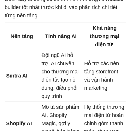
builder tốt nhất trước khi đi vào phân tích chi tiết
từng nền tảng.
Khả năng
Nền tảng
Tính năng AI
thương mại
điện tử
Đội ngũ AI hỗ
trợ, AI chuyên
Hỗ trợ các nền
cho thương mại
tảng storefront
Sintra AI
điện tử, tạo nội
và vận hành
dung, điều phối
marketing
quy trình
Mô tả sản phẩm
Hệ thống thương
AI, Shopify
mại điện tử hoàn
Shopify AI
Magic, gợi ý
chỉnh gồm thanh