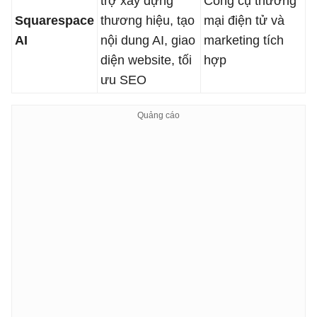
trợ xây dựng
Công cụ thương
Squarespace
thương hiệu, tạo
mại điện tử và
AI
nội dung AI, giao
marketing tích
diện website, tối
hợp
ưu SEO