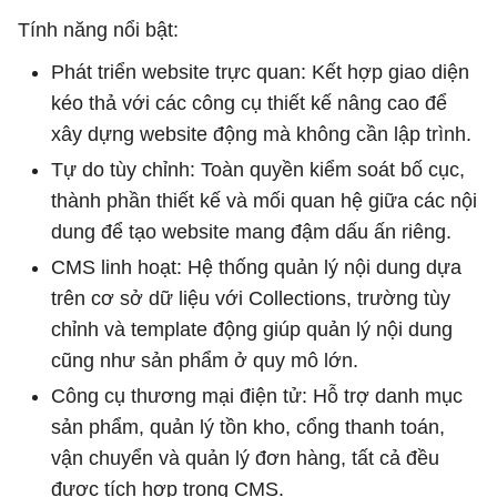
Tính năng nổi bật:
Phát triển website trực quan: Kết hợp giao diện
kéo thả với các công cụ thiết kế nâng cao để
xây dựng website động mà không cần lập trình.
Tự do tùy chỉnh: Toàn quyền kiểm soát bố cục,
thành phần thiết kế và mối quan hệ giữa các nội
dung để tạo website mang đậm dấu ấn riêng.
CMS linh hoạt: Hệ thống quản lý nội dung dựa
trên cơ sở dữ liệu với Collections, trường tùy
chỉnh và template động giúp quản lý nội dung
cũng như sản phẩm ở quy mô lớn.
Công cụ thương mại điện tử: Hỗ trợ danh mục
sản phẩm, quản lý tồn kho, cổng thanh toán,
vận chuyển và quản lý đơn hàng, tất cả đều
được tích hợp trong CMS.