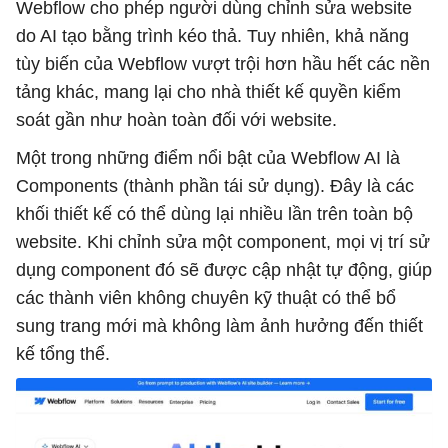
Webflow cho phép người dùng chỉnh sửa website
do AI tạo bằng trình kéo thả. Tuy nhiên, khả năng
tùy biến của Webflow vượt trội hơn hầu hết các nền
tảng khác, mang lại cho nhà thiết kế quyền kiểm
soát gần như hoàn toàn đối với website.
Một trong những điểm nổi bật của Webflow AI là
Components (thành phần tái sử dụng). Đây là các
khối thiết kế có thể dùng lại nhiều lần trên toàn bộ
website. Khi chỉnh sửa một component, mọi vị trí sử
dụng component đó sẽ được cập nhật tự động, giúp
các thành viên không chuyên kỹ thuật có thể bổ
sung trang mới mà không làm ảnh hưởng đến thiết
kế tổng thể.