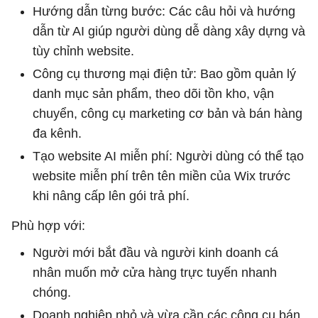
Hướng dẫn từng bước: Các câu hỏi và hướng
dẫn từ AI giúp người dùng dễ dàng xây dựng và
tùy chỉnh website.
Công cụ thương mại điện tử: Bao gồm quản lý
danh mục sản phẩm, theo dõi tồn kho, vận
chuyển, công cụ marketing cơ bản và bán hàng
đa kênh.
Tạo website AI miễn phí: Người dùng có thể tạo
website miễn phí trên tên miền của Wix trước
khi nâng cấp lên gói trả phí.
Phù hợp với:
Người mới bắt đầu và người kinh doanh cá
nhân muốn mở cửa hàng trực tuyến nhanh
chóng.
Doanh nghiệp nhỏ và vừa cần các công cụ bán