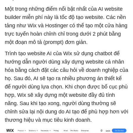
Một trong những điểm nổi bật nhất của AI website
builder miễn phí này là tốc độ tạo website. Các nền
tảng như Wix và Hostinger có thể tạo một cửa hàng
trực tuyến hoàn chỉnh chỉ trong dưới 2 phút bằng
một đoạn mô tả (prompt) đơn giản.
Trình tạo website AI của Wix sử dụng chatbot để
hướng dẫn người dùng xây dựng website cá nhân
hóa bằng cách đặt các câu hỏi về doanh nghiệp của
họ. Sau đó, AI sẽ tạo ra nhiều phương án thiết kế
để người dùng lựa chọn. Khi chọn được bố cục phù
hợp, Wix sẽ xây dựng một website đầy đủ tính
năng. Sau khi tạo xong, người dùng thường sẽ
chỉnh sửa lại nội dung do AI tạo để phù hợp hơn với
thương hiệu và mục tiêu kinh doanh.