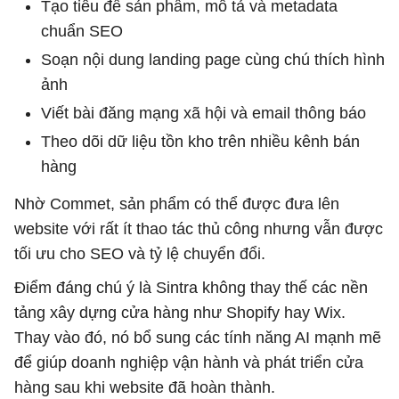
Tạo tiêu đề sản phẩm, mô tả và metadata
chuẩn SEO
Soạn nội dung landing page cùng chú thích hình
ảnh
Viết bài đăng mạng xã hội và email thông báo
Theo dõi dữ liệu tồn kho trên nhiều kênh bán
hàng
Nhờ Commet, sản phẩm có thể được đưa lên
website với rất ít thao tác thủ công nhưng vẫn được
tối ưu cho SEO và tỷ lệ chuyển đổi.
Điểm đáng chú ý là Sintra không thay thế các nền
tảng xây dựng cửa hàng như Shopify hay Wix.
Thay vào đó, nó bổ sung các tính năng AI mạnh mẽ
để giúp doanh nghiệp vận hành và phát triển cửa
hàng sau khi website đã hoàn thành.