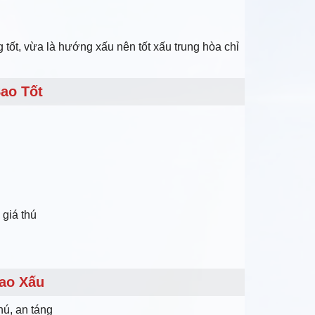
ốt, vừa là hướng xấu nên tốt xấu trung hòa chỉ
ao Tốt
 giá thú
ao Xấu
hú, an táng