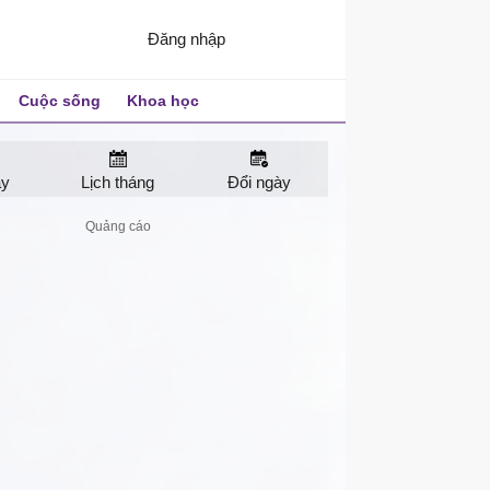
Đăng nhập
Cuộc sống
Khoa học
ay
Lịch tháng
Đổi ngày