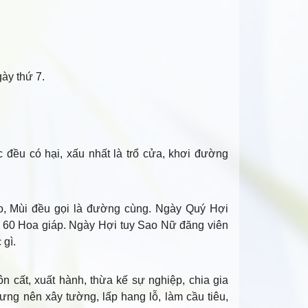
gày thứ 7.
c đều có hại, xấu nhất là trổ cửa, khơi đường
, Mùi đều gọi là đường cùng. Ngày Quý Hợi
a 60 Hoa giáp. Ngày Hợi tuy Sao Nữ đăng viên
 gì.
n cất, xuất hành, thừa kế sự nghiệp, chia gia
ưng nên xây tường, lấp hang lỗ, làm cầu tiêu,