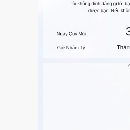
tôi không dính dáng gì tới bạ
được bạn. Nếu không
Ngày Quý Mùi
Thán
Giờ Nhâm Tý