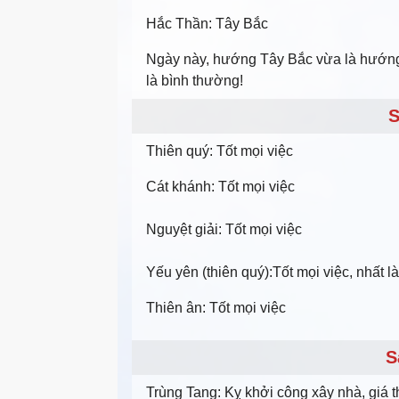
Hắc Thần: Tây Bắc
Ngày này, hướng Tây Bắc vừa là hướng t
là bình thường!
S
Thiên quý: Tốt mọi việc
Cát khánh: Tốt mọi việc
Nguyệt giải: Tốt mọi việc
Yếu yên (thiên quý):Tốt mọi việc, nhất là
Thiên ân: Tốt mọi việc
S
Trùng Tang: Kỵ khởi công xây nhà, giá t