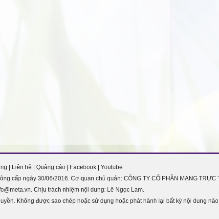
ụng
|
Liên hệ
|
Quảng cáo
|
Facebook
|
Youtube
 thông cấp ngày 30/06/2016. Cơ quan chủ quản: CÔNG TY CỔ PHẦN MẠNG TRỰC T
info@meta.vn. Chịu trách nhiệm nội dung: Lê Ngọc Lam.
yền. Không được sao chép hoặc sử dụng hoặc phát hành lại bất kỳ nội dung nà