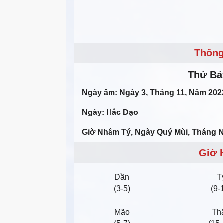
Thông
Thứ Ba
Ngày âm: Ngày 3, Tháng 11, Năm 202
Ngày: Hắc Đạo
Giờ Nhâm Tý, Ngày Quý Mùi, Tháng
Giờ 
Dần
T
(3-5)
(9-
Mão
Th