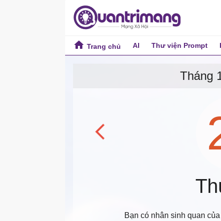
AI
Thư viện Prompt
Trang chủ
Tất
Tiện ích Online
Tháng 
Thư
Bạn có nhân sinh quan của b