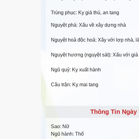
Trùng phục: Kỵ giá thú, an tang
Nguyệt phá: Xấu về xây dựng nhà
Nguyệt hoả độc hoả: Xây với lợp nhà, 
Nguyệt hương (nguyệt sát): Xấu với gi
Ngũ quỷ: Kỵ xuất hành
Câu trận: Kỵ mai tang
Thông Tin Ngày 
Sao:
Nữ
Ngũ hành:
Thổ