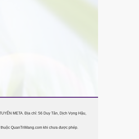
UYẾN META. Địa chỉ: 56 Duy Tân, Dịch Vọng Hậu,
o thuộc QuanTriMang.com khi chưa được phép.