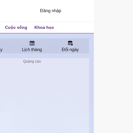
Đăng nhập
Cuộc sống
Khoa học
ay
Lịch tháng
Đổi ngày