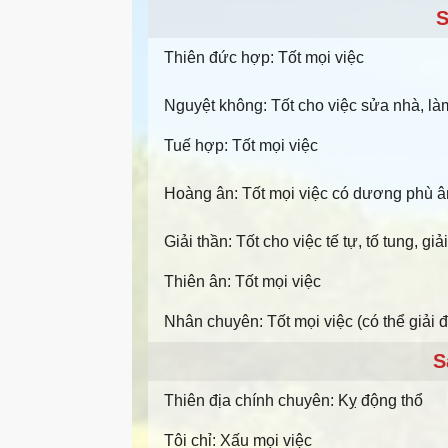
S
Thiên đức hợp: Tốt mọi việc
Nguyệt không: Tốt cho việc sửa nhà, l
Tuế hợp: Tốt mọi việc
Hoàng ân: Tốt mọi việc có dương phù â
Giải thần: Tốt cho việc tế tự, tố tung, g
Thiên ân: Tốt mọi việc
Nhân chuyên: Tốt mọi việc (có thể giải 
S
Thiên địa chính chuyên: Kỵ động thổ
Tôi chỉ: Xấu mọi việc