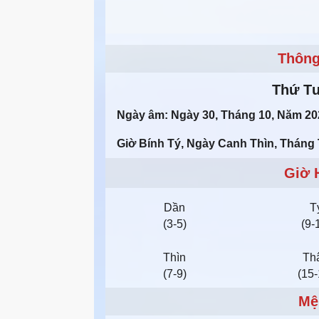
Thông
Thứ T
Ngày âm: Ngày 30, Tháng 10, Năm 20
Giờ Bính Tý, Ngày Canh Thìn, Thán
Giờ 
Dần
T
(3-5)
(9-
Thìn
Th
(7-9)
(15-
Mệ