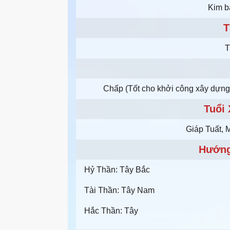
Kim b
T
T
Chấp (Tốt cho khởi công xây dựng.
Tuổi
Giáp Tuất, 
Hướng
Hỷ Thần: Tây Bắc
Tài Thần: Tây Nam
Hắc Thần: Tây