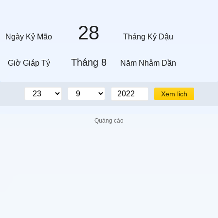
28
Ngày Kỷ Mão
Tháng Kỷ Dậu
Tháng 8
Giờ Giáp Tý
Năm Nhâm Dần
Xem lịch