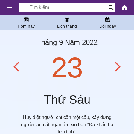
Hôm nay
Lịch tháng
Đổi ngày
Tháng 9 Năm 2022
23
Thứ Sáu
Hủy diệt người chỉ cần một câu, xây dựng
người lại mất ngàn lời, xin bạn “Đa khẩu hạ
lưu tình”.