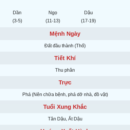
Dần
Ngọ
Dậu
(3-5)
(11-13)
(17-19)
Mệnh Ngày
Ðất đầu thành (Thổ)
Tiết Khí
Thu phân
Trực
Phá (Nên chữa bệnh, phá dỡ nhà, đồ vật)
Tuổi Xung Khắc
Tân Dậu, Ất Dậu