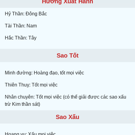
Hướng Xuất Hành
Hỷ Thần: Đông Bắc
Tài Thần: Nam
Hắc Thần: Tây
Sao Tốt
Minh đường: Hoàng đạo, tốt mọi việc
Thiên Thuỵ: Tốt mọi việc
Nhân chuyên: Tốt mọi việc (có thể giải được các sao xấu
trừ Kim thần sát)
Sao Xấu
Hoang vu: Xấu mọi việc