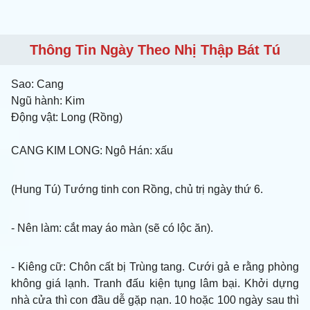
Thông Tin Ngày Theo Nhị Thập Bát Tú
Sao:
Cang
Ngũ hành:
Kim
Động vật:
Long (Rồng)
CANG KIM LONG
: Ngô Hán: xấu
(Hung Tú) Tướng tinh con Rồng, chủ trị ngày thứ 6.
- Nên làm
: cắt may áo màn (sẽ có lộc ăn).
- Kiêng cữ
: Chôn cất bị Trùng tang. Cưới gả e rằng phòng
không giá lạnh. Tranh đấu kiện tụng lâm bại. Khởi dựng
nhà cửa thì con đầu dễ gặp nạn. 10 hoặc 100 ngày sau thì