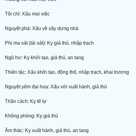
Tôi chỉ: Xấu mọi việc
Nguyệt phá: Xấu về xây dựng nhà
Phi ma sát (tái sát): Kỵ giá thú, nhập trạch
Ngũ hư: Kỵ khởi tạo, giá thú, an tang
Thiên tặc: Xấu khởi tạo, động thổ, nhập trạch, khai trương
Nguyệt yếm đại hoạ: Xấu với xuất hành, giá thú
Thần cách: Kỵ tế tự
Không phòng: Kỵ giá thú
Âm thác: Kỵ xuất hành, giá thú, an tang