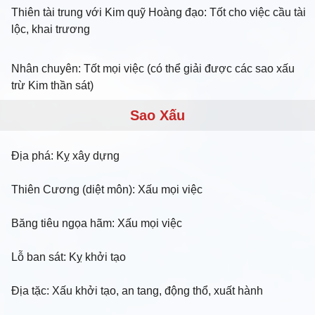
Thiên tài trung với Kim quỹ Hoàng đạo: Tốt cho việc cầu tài
lộc, khai trương
Nhân chuyên: Tốt mọi việc (có thể giải được các sao xấu
trừ Kim thần sát)
Sao Xấu
Địa phá: Kỵ xây dựng
Thiên Cương (diệt môn): Xấu mọi việc
Băng tiêu ngọa hãm: Xấu mọi việc
Lỗ ban sát: Kỵ khởi tạo
Địa tặc: Xấu khởi tạo, an tang, động thổ, xuất hành