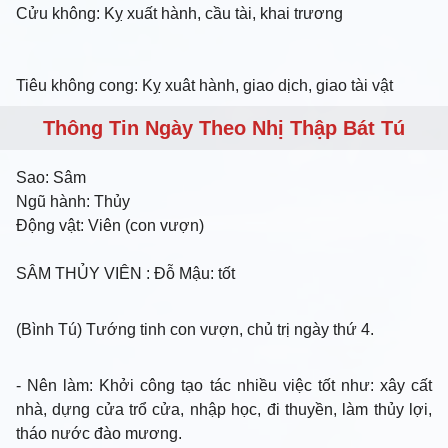
Cửu không: Kỵ xuất hành, cầu tài, khai trương
Tiêu không cong: Kỵ xuât hành, giao dịch, giao tài vật
Thông Tin Ngày Theo Nhị Thập Bát Tú
Sao:
Sâm
Ngũ hành:
Thủy
Động vật:
Viên (con vượn)
SÂM THỦY VIÊN
: Đỗ Mậu: tốt
(Bình Tú) Tướng tinh con vượn, chủ trị ngày thứ 4.
- Nên làm
: Khởi công tạo tác nhiều việc tốt như: xây cất
nhà, dựng cửa trổ cửa, nhập học, đi thuyền, làm thủy lợi,
tháo nước đào mương.