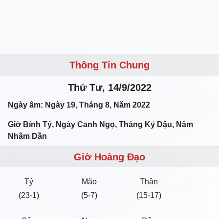
Thông Tin Chung
Thứ Tư, 14/9/2022
Ngày âm: Ngày 19, Tháng 8, Năm 2022
Giờ Bính Tý, Ngày Canh Ngọ, Tháng Kỷ Dậu, Năm
Nhâm Dần
Giờ Hoàng Đạo
Tý
Mão
Thân
(23-1)
(5-7)
(15-17)