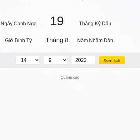
19
Ngày Canh Ngọ
Tháng Kỷ Dậu
Tháng 8
Giờ Bính Tý
Năm Nhâm Dần
Xem lịch