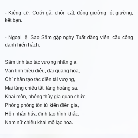
- Kiêng cữ
: Cưới gả, chôn cất, đóng giường lót giường,
kết bạn.
- Ngoại lệ
: Sao Sâm gặp ngày Tuất đăng viên, cầu công
danh hiển hách.
Sâm tinh tạo tác vượng nhân gia,
Văn tinh triều diệu, đại quang hoa,
Chỉ nhân tạo tác điền tài vượng,
Mai táng chiêu tật, táng hoàng sa.
Khai môn, phóng thủy gia quan chức,
Phòng phòng tôn tử kiến điền gia,
Hôn nhân hứa định tao hình khắc,
Nam nữ chiêu khai mộ lạc hoa.