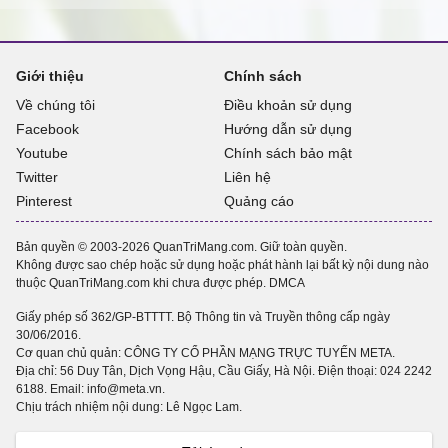
Giới thiệu
Chính sách
Về chúng tôi
Điều khoản sử dụng
Facebook
Hướng dẫn sử dụng
Youtube
Chính sách bảo mật
Twitter
Liên hệ
Pinterest
Quảng cáo
Bản quyền © 2003-2026 QuanTriMang.com. Giữ toàn quyền.
Không được sao chép hoặc sử dụng hoặc phát hành lại bất kỳ nội dung nào
thuộc QuanTriMang.com khi chưa được phép.
DMCA
Giấy phép số 362/GP-BTTTT. Bộ Thông tin và Truyền thông cấp ngày
30/06/2016.
Cơ quan chủ quản: CÔNG TY CỔ PHẦN MẠNG TRỰC TUYẾN META.
Địa chỉ: 56 Duy Tân, Dịch Vọng Hậu, Cầu Giấy, Hà Nội. Điện thoại:
024 2242
6188
. Email: info@meta.vn.
Chịu trách nhiệm nội dung: Lê Ngọc Lam.