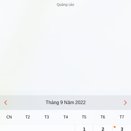
Tháng 9 Năm 2022
CN
T2
T3
T4
T5
T6
T7
1
2
3