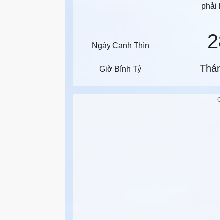
phải 
2
Ngày Canh Thìn
Thá
Giờ Bính Tý