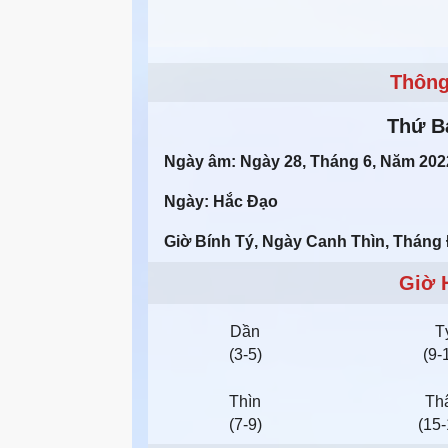
Thông
Thứ B
Ngày âm: Ngày 28, Tháng 6, Năm 202
Ngày: Hắc Đạo
Giờ Bính Tý, Ngày Canh Thìn, Tháng
Giờ 
Dần
T
(3-5)
(9-
Thìn
Th
(7-9)
(15-