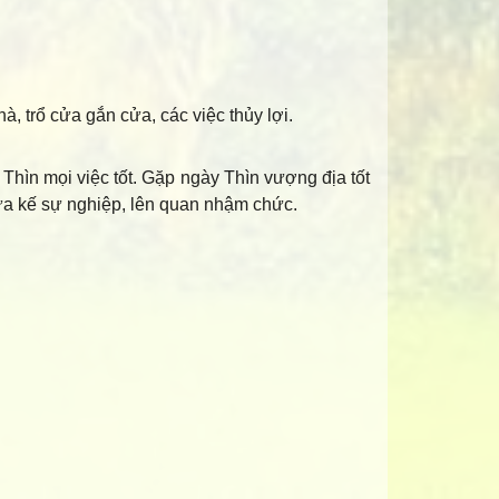
hà, trổ cửa gắn cửa, các việc thủy lợi.
Thìn mọi việc tốt. Gặp ngày Thìn vượng địa tốt
ừa kế sự nghiệp, lên quan nhậm chức.