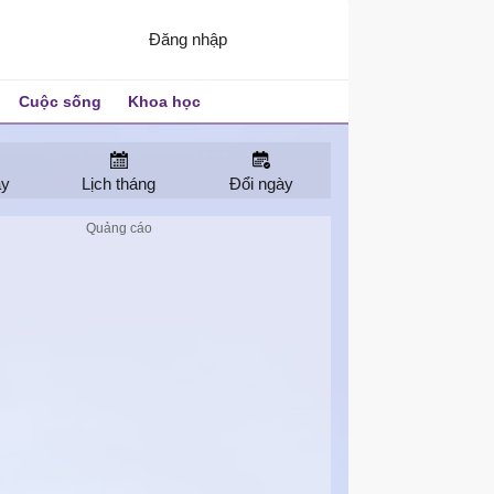
Đăng nhập
Cuộc sống
Khoa học
ay
Lịch tháng
Đổi ngày