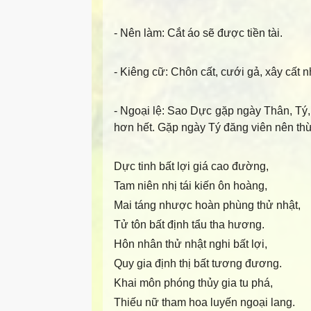
- Nên làm
: Cắt áo sẽ được tiền tài.
- Kiêng cữ
: Chôn cất, cưới gả, xây cất n
- Ngoại lệ
: Sao Dực gặp ngày Thân, Tý, 
hơn hết. Gặp ngày Tý đăng viên nên th
Dực tinh bất lợi giá cao đường,
Tam niên nhị tái kiến ôn hoàng,
Mai táng nhược hoàn phùng thử nhật,
Tử tôn bất định tẩu tha hương.
Hôn nhân thử nhật nghi bất lợi,
Quy gia định thị bất tương đương.
Khai môn phóng thủy gia tu phá,
Thiếu nữ tham hoa luyến ngoại lang.