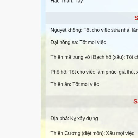
Hắc Thần: Tây
S
Nguyệt không: Tốt cho việc sửa nhà, l
Đại hồng sa: Tốt mọi việc
Thiên mã trung với Bạch hổ (xấu): Tốt ch
Phổ hô: Tốt cho việc làm phúc, giá thú,
Thiên ân: Tốt mọi việc
S
Địa phá: Kỵ xây dựng
Thiên Cương (diệt môn): Xấu mọi việc