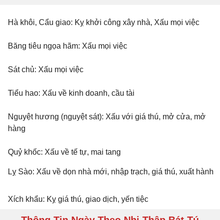
Hà khôi, Cẩu giao: Kỵ khởi công xây nhà, Xấu mọi việc
Băng tiêu ngọa hãm: Xấu mọi việc
Sát chủ: Xấu mọi việc
Tiểu hao: Xấu về kinh doanh, cầu tài
Nguyệt hương (nguyệt sát): Xấu với giá thú, mở cửa, mở
hàng
Quỷ khốc: Xấu về tế tự, mai tang
Lỵ Sào: Xấu về dọn nhà mới, nhập trạch, giá thú, xuất hành
Xích khẩu: Kỵ giá thú, giao dịch, yến tiệc