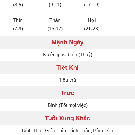
(3-5)
(9-11)
(17-19)
Thìn
Thân
Hợi
(7-9)
(15-17)
(21-23)
Mệnh Ngày
Nước giữa biển (Thuỷ)
Tiết Khí
Tiểu thử
Trực
Bình (Tốt mọi việc)
Tuổi Xung Khắc
Bính Thìn, Giáp Thìn, Bính Thân, Bính Dần