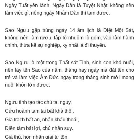
Ngày Tuất yên lành. Ngày Dần là Tuyệt Nhật, không nên
làm việc gì, riêng ngày Nhâm Dần thì tạm được.
Sao Ngưu gặp trúng ngày 14 âm lịch là Diệt Một Sát,
không nên làm rượu, lập lò nhuộm lò gốm, vào làm hành
chính, thừa kế sự nghiệp, kỵ nhất là đi thuyền.
Sao Ngưu là một trong Thất sát Tinh, sinh con khó nuôi,
nên lấy tên Sao của năm, tháng hay ngày mà đặt tên cho
trẻ và làm việc Âm Đức ngay trong tháng sinh mới mong
nuôi khôn lớn được.
Ngưu tinh tạo tác chủ tai nguy,
Cửu hoành tam tai bất khả thôi,
Gia trạch bất an, nhân khẩu thoái,
Điền tàm bất lợi, chủ nhân suy.
Giá thú, hôn nhân giai tự tổn,