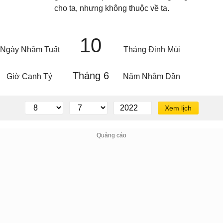
cho ta, nhưng không thuộc về ta.
10
Ngày Nhâm Tuất
Tháng Đinh Mùi
Tháng 6
Giờ Canh Tý
Năm Nhâm Dần
Xem lịch