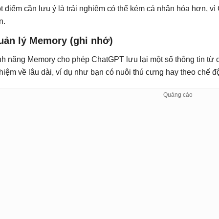
t điểm cần lưu ý là trải nghiệm có thể kém cá nhân hóa hơn, v
n.
uản lý Memory (ghi nhớ)
nh năng Memory cho phép ChatGPT lưu lại một số thông tin từ cá
hiệm về lâu dài, ví dụ như bạn có nuôi thú cưng hay theo chế đ