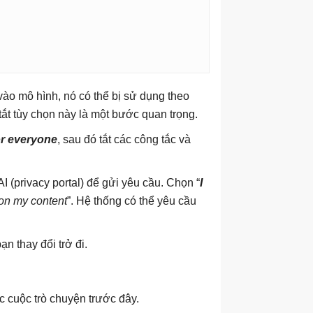
ào mô hình, nó có thể bị sử dụng theo
tắt tùy chọn này là một bước quan trọng.
or everyone
, sau đó tắt các công tắc và
 (privacy portal) để gửi yêu cầu. Chọn “
I
 on my content
”. Hệ thống có thể yêu cầu
ạn thay đổi trở đi.
c cuộc trò chuyện trước đây.