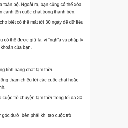
 toàn bộ. Ngoài ra, bạn cũng có thể xóa
 cạnh tên cuộc chat trong thanh bên.
cho biết có thể mất tới 30 ngày để dữ liệu
u có thể được giữ lại vì “nghĩa vụ pháp lý
i khoản của bạn.
g tính năng chat tạm thời.
hông tham chiếu tới các cuộc chat hoặc
nh.
cuộc trò chuyện tạm thời trong tối đa 30
ở góc dưới bên phải khi tạo cuộc trò