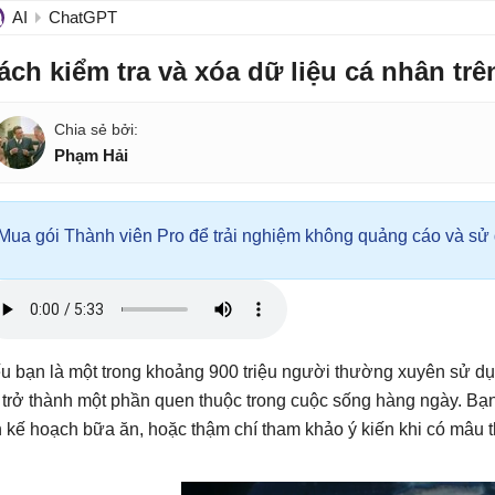
AI
ChatGPT
ách kiểm tra và xóa dữ liệu cá nhân tr
Phạm Hải
Mua gói Thành viên Pro để trải nghiệm không quảng cáo và sử d
u bạn là một trong khoảng 900 triệu người thường xuyên sử dụ
 trở thành một phần quen thuộc trong cuộc sống hàng ngày. Bạn
n kế hoạch bữa ăn, hoặc thậm chí tham khảo ý kiến khi có mâu 