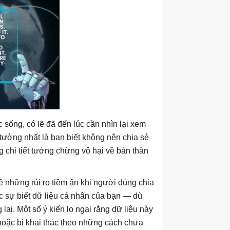
ống, có lẽ đã đến lúc cần nhìn lại xem
ý tưởng nhất là bạn biết không nên chia sẻ
 chi tiết tưởng chừng vô hại về bản thân
ề những rủi ro tiềm ẩn khi người dùng chia
ực sự biết dữ liệu cá nhân của bạn — dù
ai. Một số ý kiến lo ngại rằng dữ liệu này
 hoặc bị khai thác theo những cách chưa