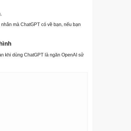
.
cá nhân mà ChatGPT có về bạn, nếu bạn
hình
oàn khi dùng ChatGPT là ngăn OpenAI sử