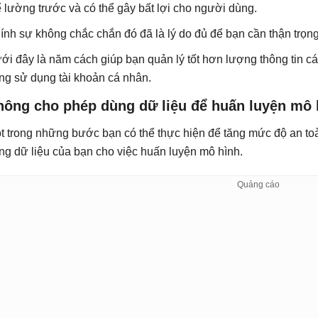
ể lường trước và có thể gây bất lợi cho người dùng.
ính sự không chắc chắn đó đã là lý do đủ để bạn cần thận trọng
ới đây là năm cách giúp bạn quản lý tốt hơn lượng thông tin 
ng sử dụng tài khoản cá nhân.
hông cho phép dùng dữ liệu để huấn luyện mô 
t trong những bước bạn có thể thực hiện để tăng mức độ an t
ng dữ liệu của bạn cho việc huấn luyện mô hình.