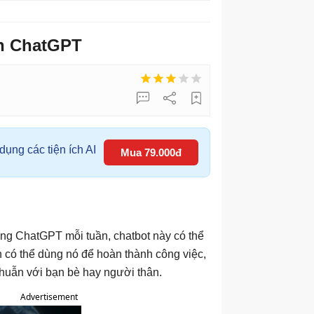
ên ChatGPT
ụng các tiện ích AI
Mua 79.000đ
ng ChatGPT mỗi tuần, chatbot này có thể
 có thể dùng nó để hoàn thành công việc,
thuẫn với bạn bè hay người thân.
Advertisement