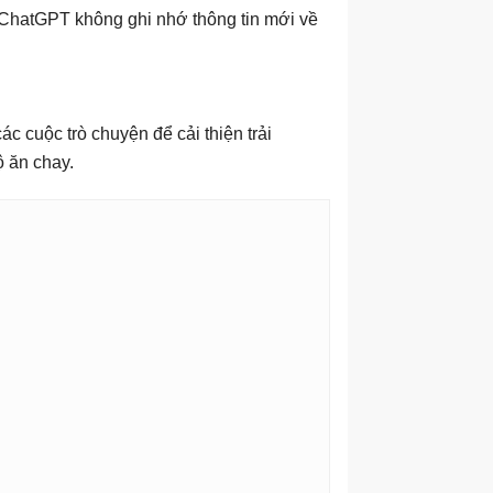
ì ChatGPT không ghi nhớ thông tin mới về
c cuộc trò chuyện để cải thiện trải
ộ ăn chay.