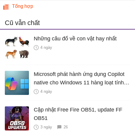
Tổng hợp
Cũ vẫn chất
Những câu đố về con vật hay nhất
4 ngày
Microsoft phát hành ứng dụng Copilot
native cho Windows 11 hàng loạt tính
năng mới Hữu Ích
4 ngày
Cập nhật Free Fire OB51, update FF
OB51
3 ngày
26