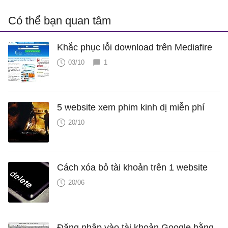
Có thể bạn quan tâm
Khắc phục lỗi download trên Mediafire
03/10
1
5 website xem phim kinh dị miễn phí
20/10
Cách xóa bỏ tài khoản trên 1 website
20/06
Đăng nhập vào tài khoản Google bằng