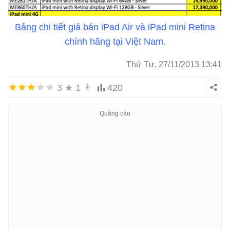
Bảng chi tiết giá bán iPad Air và iPad mini Retina
chính hãng tại Việt Nam.
Thứ Tư, 27/11/2013 13:41
3
★
1
👨
420