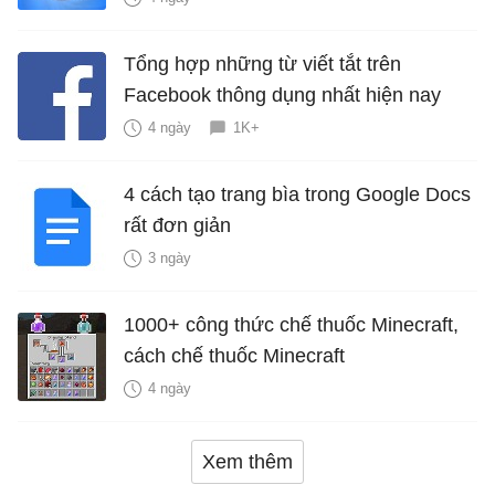
Tổng hợp những từ viết tắt trên
Facebook thông dụng nhất hiện nay
4 ngày
1K+
4 cách tạo trang bìa trong Google Docs
rất đơn giản
3 ngày
1000+ công thức chế thuốc Minecraft,
cách chế thuốc Minecraft
4 ngày
Xem thêm