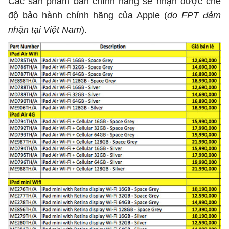
Các sản phẩm bán chính hãng sẽ nhận được chế
độ bảo hành chính hãng của Apple (
do FPT đảm
nhận tại Việt Nam
).