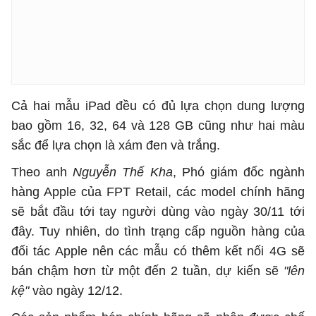
Cả hai mẫu iPad đều có đủ lựa chọn dung lượng
bao gồm 16, 32, 64 và 128 GB cũng như hai màu
sắc để lựa chọn là xám đen và trắng.
Theo anh
Nguyễn Thế Kha
, Phó giám đốc ngành
hàng Apple của FPT Retail, các model chính hãng
sẽ bắt đầu tới tay người dùng vào ngày 30/11 tới
đây. Tuy nhiên, do tình trạng cấp nguồn hàng của
đối tác Apple nên các mẫu có thêm kết nối 4G sẽ
bán chậm hơn từ một đến 2 tuần, dự kiến sẽ
"lên
kệ"
vào ngày 12/12.