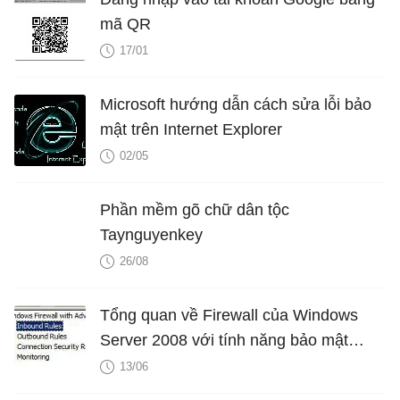
mã QR
17/01
Microsoft hướng dẫn cách sửa lỗi bảo
mật trên Internet Explorer
02/05
Phần mềm gõ chữ dân tộc
Taynguyenkey
26/08
Tổng quan về Firewall của Windows
Server 2008 với tính năng bảo mật
nâng cao - Phần 2
13/06