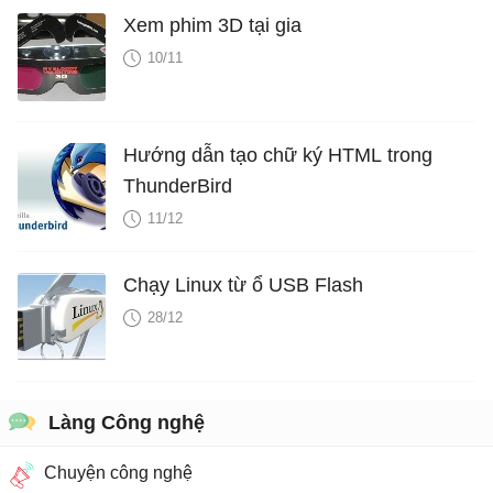
Xem phim 3D tại gia
10/11
Hướng dẫn tạo chữ ký HTML trong
ThunderBird
11/12
Chạy Linux từ ổ USB Flash
28/12
Làng Công nghệ
Chuyện công nghệ