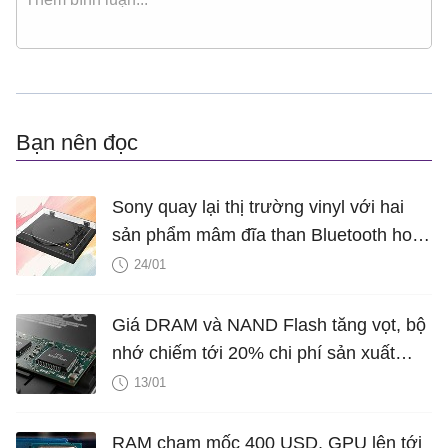
Bạn nên đọc
Sony quay lại thị trường vinyl với hai
sản phẩm mâm đĩa than Bluetooth hoàn
toàn mới
24/01
Giá DRAM và NAND Flash tăng vọt, bộ
nhớ chiếm tới 20% chi phí sản xuất
smartphone
13/01
RAM chạm mốc 400 USD, GPU lên tới