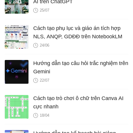
AI trên ChatGPT
25/07
Cách tạo phụ lục và giáo án tích hợp
NLS, ANQP, GDĐĐ trên NotebookLM
24/06
Hướng dẫn tạo câu hỏi trắc nghiệm trên
Gemini
22/07
Cách tạo trò chơi ô chữ trên Canva AI
cực nhanh
18/04