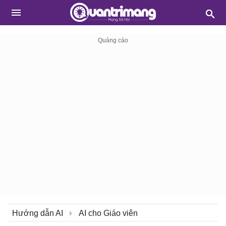
Hướng dẫn AI
AI cho Giáo viên