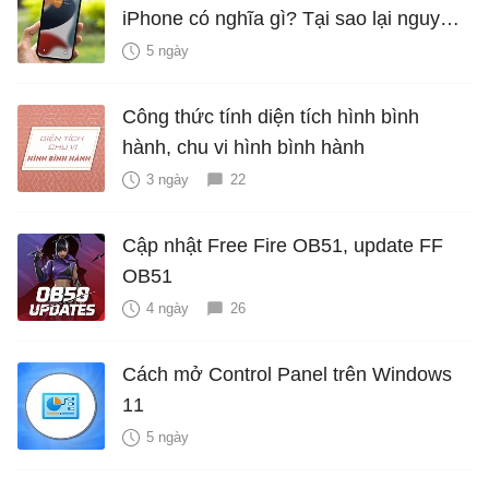
iPhone có nghĩa gì? Tại sao lại nguy
hiểm?
5 ngày
Công thức tính diện tích hình bình
hành, chu vi hình bình hành
3 ngày
22
Cập nhật Free Fire OB51, update FF
OB51
4 ngày
26
Cách mở Control Panel trên Windows
11
5 ngày