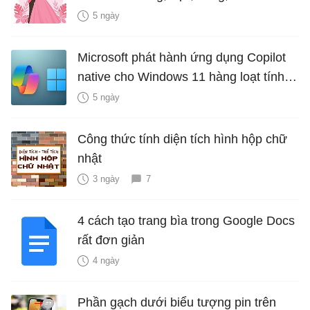
là bao nhiêu năm?
5 ngày
Microsoft phát hành ứng dụng Copilot
native cho Windows 11 hàng loạt tính
năng mới Hữu Ích
5 ngày
Công thức tính diện tích hình hộp chữ
nhật
3 ngày
7
4 cách tạo trang bìa trong Google Docs
rất đơn giản
4 ngày
Phần gạch dưới biểu tượng pin trên