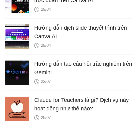
trực quan trên Canva AI
29/04
Hướng dẫn dịch slide thuyết trình trên
Canva AI
29/04
Hướng dẫn tạo câu hỏi trắc nghiệm trên
Gemini
22/07
Claude for Teachers là gì? Dịch vụ này
hoạt động như thế nào?
28/07