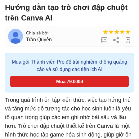
Hướng dẫn tạo trò chơi đập chuột
trên Canva AI
Trần Quyên
Mua gói Thành viên Pro để trải nghiệm không quảng
cáo và sử dụng các tiện ích AI
Mua 79.000đ
Trong quá trình ôn tập kiến thức, việc tạo hứng thú
và tăng mức độ tương tác cho học sinh luôn là yếu
tố quan trọng giúp các em ghi nhớ bài sâu và lâu
hơn. Trò chơi đập chuột thiết kế trên Canva là một
hình thức học tập game hóa sinh động, giúp giờ ôn