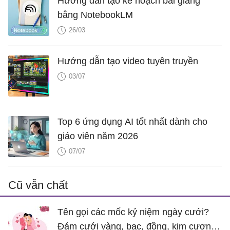
Hướng dẫn tạo kế hoạch bài giảng
bằng NotebookLM
26/03
Hướng dẫn tạo video tuyên truyền
03/07
Top 6 ứng dụng AI tốt nhất dành cho
giáo viên năm 2026
07/07
Cũ vẫn chất
Tên gọi các mốc kỷ niệm ngày cưới?
Đám cưới vàng, bạc, đồng, kim cương