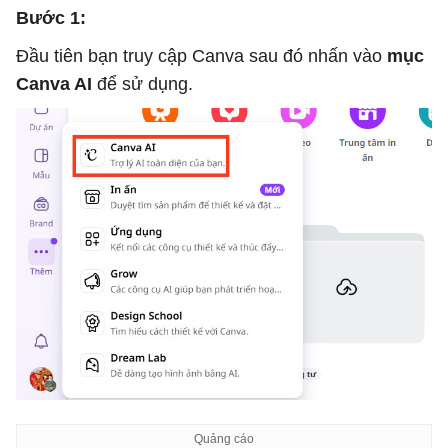
Bước 1:
Đầu tiên bạn truy cập Canva sau đó nhấn vào
mục
Canva AI
để sử dụng.