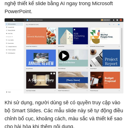
nghệ thiết kế slide bằng AI ngay trong Microsoft
PowerPoint.
Khi sử dụng, người dùng sẽ có quyền truy cập vào
bộ Smart Slides. Các mẫu slide này sẽ tự động điều
chỉnh bố cục, khoảng cách, màu sắc và thiết kế sao
cho hài hòa khi thêm nội dung.