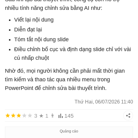
nhiều tính năng chỉnh sửa bằng AI như:
Viết lại nội dung
Diễn đạt lại
Tóm tắt nội dung slide
Điều chỉnh bố cục và định dạng slide chỉ với vài
cú nhấp chuột
Nhờ đó, mọi người không cần phải mất thời gian
tìm kiếm và thao tác qua nhiều menu trong
PowerPoint để chỉnh sửa bài thuyết trình.
Thứ Hai, 06/07/2026 11:40
3
★
1
👨
145