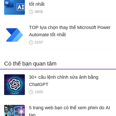
tốt nhất
08/06
TOP lựa chọn thay thế Microsoft Power
Automate tốt nhất
01/07
Có thể bạn quan tâm
30+ câu lệnh chỉnh sửa ảnh bằng
ChatGPT
13/05
5 trang web bạn có thể xem phim do AI
tạo