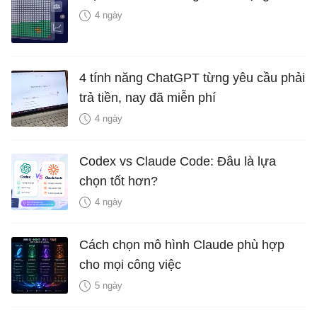
4 ngày
4 tính năng ChatGPT từng yêu cầu phải
trả tiền, nay đã miễn phí
4 ngày
Codex vs Claude Code: Đâu là lựa
chọn tốt hơn?
4 ngày
Cách chọn mô hình Claude phù hợp
cho mọi công việc
5 ngày