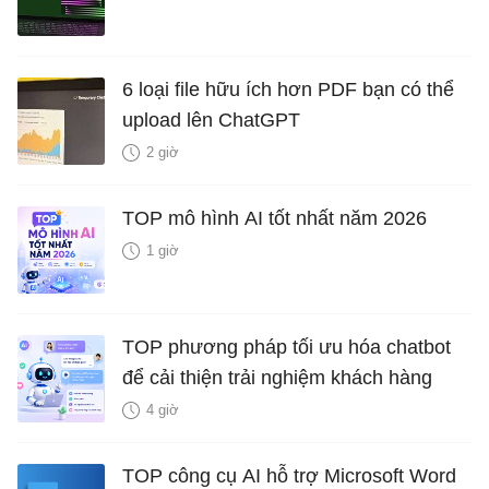
6 loại file hữu ích hơn PDF bạn có thể
upload lên ChatGPT
2 giờ
TOP mô hình AI tốt nhất năm 2026
1 giờ
TOP phương pháp tối ưu hóa chatbot
để cải thiện trải nghiệm khách hàng
4 giờ
TOP công cụ AI hỗ trợ Microsoft Word