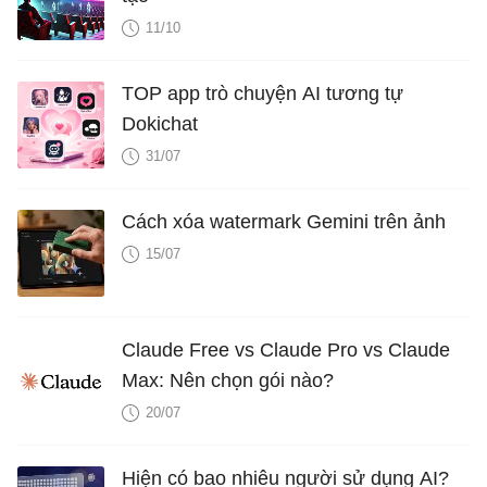
11/10
TOP app trò chuyện AI tương tự
Dokichat
31/07
Cách xóa watermark Gemini trên ảnh
15/07
Claude Free vs Claude Pro vs Claude
Max: Nên chọn gói nào?
20/07
Hiện có bao nhiêu người sử dụng AI?