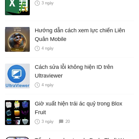
3 ngày
Hướng dẫn cách xem lực chiến Liên
Quân Mobile
4 ngày
Cách sửa lỗi không hiện ID trên
Ultraviewer
4 ngày
Giờ xuất hiện trái ác quỷ trong Blox
Fruit
3 ngày
20