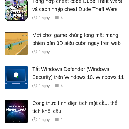
Tổng hợp cheat code Dude Theft Wars
và cách nhập cheat Dude Theft Wars
4 ngày
5
Mời chơi game khủng long mất mạng
phiên bản 3D siêu cuốn ngay trên web
4 ngày
Tắt Windows Defender (Windows
Security) trên Windows 10, Windows 11
4 ngày
5
Công thức tính diện tích mặt cầu, thể
tích khối cầu
4 ngày
1