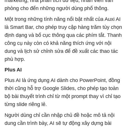
marketing, nhà phân tích dữ liệu, nhân viên văn
phòng cho đến những người dùng phổ thông.
Một trong những tính năng nổi bật nhất của Auxi AI
là Smart Bar, cho phép truy cập hàng trăm tùy chọn
định dạng và bố cục thông qua các phím tắt. Thanh
công cụ này còn có khả năng thích ứng với nội
dung và lịch sử chỉnh sửa để đề xuất các thao tác
phù hợp.
Plus AI
Plus AI là ứng dụng AI dành cho PowerPoint, đồng
thời cũng hỗ trợ Google Slides, cho phép tạo toàn
bộ bài thuyết trình chỉ từ một prompt thay vì chỉ tạo
từng slide riêng lẻ.
Người dùng chỉ cần nhập chủ đề hoặc mô tả nội
dung cần trình bày, AI sẽ tự động xây dựng bài