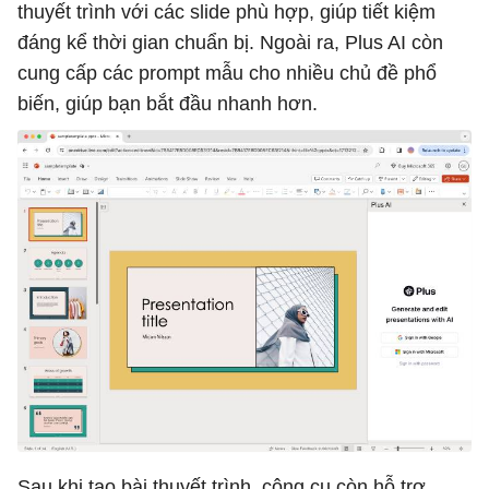
thuyết trình với các slide phù hợp, giúp tiết kiệm
đáng kể thời gian chuẩn bị. Ngoài ra, Plus AI còn
cung cấp các prompt mẫu cho nhiều chủ đề phổ
biến, giúp bạn bắt đầu nhanh hơn.
Sau khi tạo bài thuyết trình, công cụ còn hỗ trợ