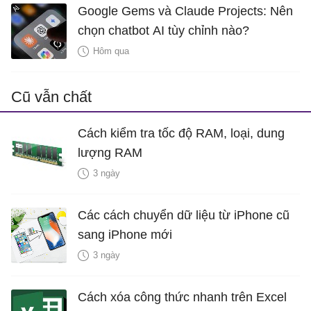
Google Gems và Claude Projects: Nên
chọn chatbot AI tùy chỉnh nào?
Hôm qua
Cũ vẫn chất
Cách kiểm tra tốc độ RAM, loại, dung
lượng RAM
3 ngày
Các cách chuyển dữ liệu từ iPhone cũ
sang iPhone mới
3 ngày
Cách xóa công thức nhanh trên Excel