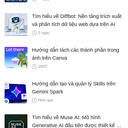
Tìm hiểu về Diffbot: Nền tảng trích xuất
và phân tích dữ liệu web dựa trên AI
3 ngày
Hướng dẫn tách các thành phần trong
ảnh trên Canva
20/07
Hướng dẫn tạo và quản lý Skills trên
Gemini Spark
Hôm qua
Tìm hiểu về Muse AI: Mô hình
Generative AI đầu tiên được thiết kế để