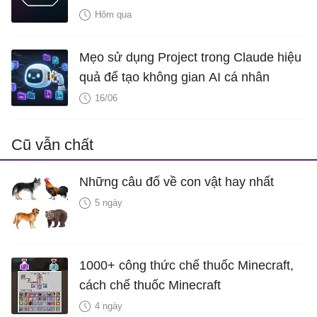
lên ý tưởng gameplay của Microsoft
Hôm qua
Mẹo sử dụng Project trong Claude hiệu
quả để tạo không gian AI cá nhân
16/06
Cũ vẫn chất
Những câu đố về con vật hay nhất
5 ngày
1000+ công thức chế thuốc Minecraft,
cách chế thuốc Minecraft
4 ngày