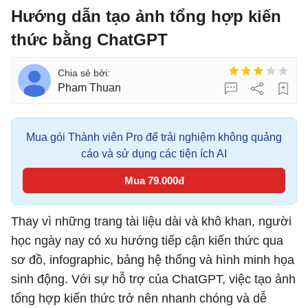
Hướng dẫn tạo ảnh tổng hợp kiến
thức bằng ChatGPT
Pham Thuan
Mua gói Thành viên Pro để trải nghiệm không quảng
cáo và sử dụng các tiện ích AI
Mua 79.000đ
Thay vì những trang tài liệu dài và khô khan, người
học ngày nay có xu hướng tiếp cận kiến thức qua
sơ đồ, infographic, bảng hệ thống và hình minh họa
sinh động. Với sự hỗ trợ của ChatGPT, việc tạo ảnh
tổng hợp kiến thức trở nên nhanh chóng và dễ