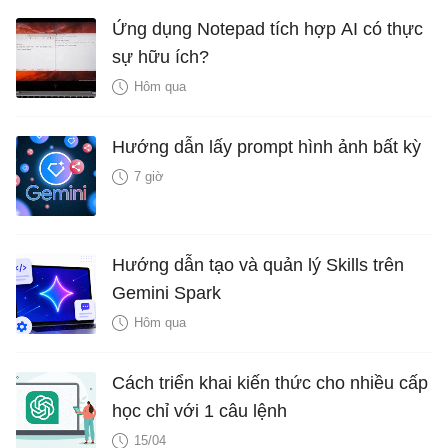
Ứng dụng Notepad tích hợp AI có thực
sự hữu ích?
Hôm qua
Hướng dẫn lấy prompt hình ảnh bất kỳ
7 giờ
Hướng dẫn tạo và quản lý Skills trên
Gemini Spark
Hôm qua
Cách triển khai kiến thức cho nhiều cấp
học chỉ với 1 câu lệnh
15/04