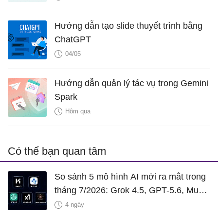
Hướng dẫn tạo slide thuyết trình bằng
ChatGPT
04/05
Hướng dẫn quản lý tác vụ trong Gemini
Spark
Hôm qua
Có thể bạn quan tâm
So sánh 5 mô hình AI mới ra mắt trong
tháng 7/2026: Grok 4.5, GPT-5.6, Muse
Spark 1.1, Inkling và Kimi K3
4 ngày