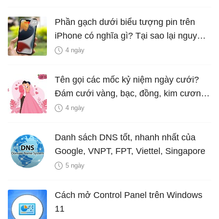
Phần gạch dưới biểu tượng pin trên
iPhone có nghĩa gì? Tại sao lại nguy
hiểm?
4 ngày
Tên gọi các mốc kỷ niệm ngày cưới?
Đám cưới vàng, bạc, đồng, kim cương
là bao nhiêu năm?
4 ngày
Danh sách DNS tốt, nhanh nhất của
Google, VNPT, FPT, Viettel, Singapore
5 ngày
Cách mở Control Panel trên Windows
11