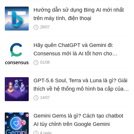
Hướng dẫn sử dụng Bing AI mới nhất
trên máy tính, điện thoại
28/07
Hãy quên ChatGPT và Gemini đi:
Consensus mới là AI tốt hơn cho
nghiên cứu!
01/08
GPT-5.6 Soul, Terra và Luna là gì? Giải
thích về hệ thống mô hình ba cấp của
OpenAI
14/07
Gemini Gems là gì? Cách tạo chatbot
AI tùy chỉnh trên Google Gemini
4 ngày