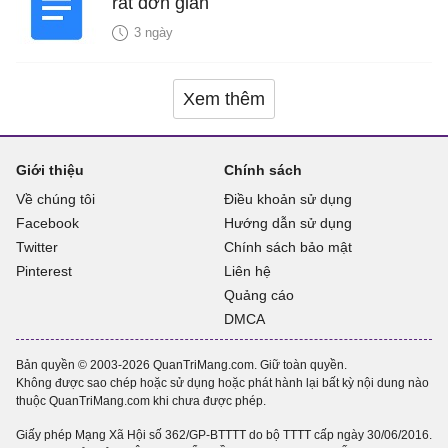
rất đơn giản
3 ngày
Xem thêm
Giới thiệu
Chính sách
Về chúng tôi
Điều khoản sử dụng
Facebook
Hướng dẫn sử dụng
Twitter
Chính sách bảo mật
Pinterest
Liên hệ
Quảng cáo
DMCA
Bản quyền © 2003-2026 QuanTriMang.com. Giữ toàn quyền.
Không được sao chép hoặc sử dụng hoặc phát hành lại bất kỳ nội dung nào
thuộc QuanTriMang.com khi chưa được phép.
Giấy phép Mạng Xã Hội số 362/GP-BTTTT do bộ TTTT cấp ngày 30/06/2016.