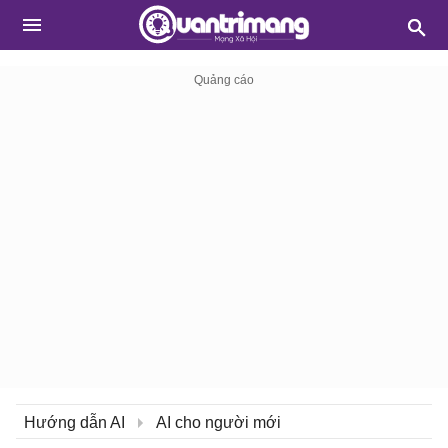
Hướng dẫn AI
AI cho người mới