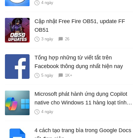
4 ngày
Cập nhật Free Fire OB51, update FF
OB51
3 ngày
26
Tổng hợp những từ viết tắt trên
Facebook thông dụng nhất hiện nay
5 ngày
1K+
Microsoft phát hành ứng dụng Copilot
native cho Windows 11 hàng loạt tính
năng mới Hữu Ích
4 ngày
4 cách tạo trang bìa trong Google Docs