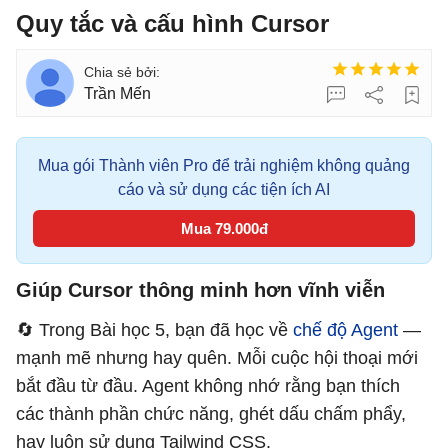
Quy tắc và cấu hình Cursor
Trần Mến
Mua gói Thành viên Pro để trải nghiệm không quảng
cáo và sử dụng các tiện ích AI
Mua 79.000đ
Giúp Cursor thông minh hơn vĩnh viễn
🔄 Trong Bài học 5, bạn đã học về
chế độ Agent
—
mạnh mẽ nhưng hay quên. Mỗi cuộc hội thoại mới
bắt đầu từ đầu. Agent không nhớ rằng bạn thích
các thành phần chức năng, ghét dấu chấm phẩy,
hay luôn sử dụng Tailwind CSS.