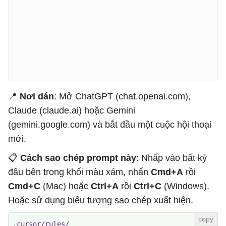
📍
Nơi dán
: Mở ChatGPT (chat.openai.com),
Claude (claude.ai) hoặc Gemini
(gemini.google.com) và bắt đầu một cuộc hội thoại
mới.
📋
Cách sao chép prompt này
: Nhấp vào bất kỳ
đâu bên trong khối màu xám, nhấn
Cmd+A
rồi
Cmd+C
(Mac) hoặc
Ctrl+A
rồi
Ctrl+C
(Windows).
Hoặc sử dụng biểu tượng sao chép xuất hiện.
.cursor/rules/
