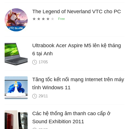
The Legend of Neverland VTC cho PC
Ultrabook Acer Aspire M5 lên kệ tháng
6 tại Anh
17/05
Tăng tốc kết nối mạng Internet trên máy
tính Windows 11
29/11
Các hệ thống âm thanh cao cấp ở
Sound Exhibition 2011