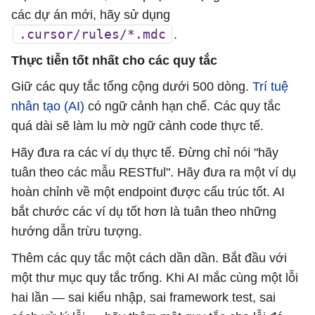
các dự án mới, hãy sử dụng
.cursor/rules/*.mdc
.
Thực tiễn tốt nhất cho các quy tắc
Giữ các quy tắc tổng cộng dưới 500 dòng.
Trí tuệ
nhân tạo (AI)
có ngữ cảnh hạn chế. Các quy tắc
quá dài sẽ làm lu mờ ngữ cảnh code thực tế.
Hãy đưa ra các ví dụ thực tế. Đừng chỉ nói "hãy
tuân theo các mẫu RESTful". Hãy đưa ra một ví dụ
hoàn chỉnh về một endpoint được cấu trúc tốt. AI
bắt chước các ví dụ tốt hơn là tuân theo những
hướng dẫn trừu tượng.
Thêm các quy tắc một cách dần dần. Bắt đầu với
một thư mục quy tắc trống. Khi AI mắc cùng một lỗi
hai lần — sai kiểu nhập, sai framework test, sai