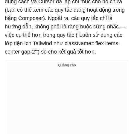
đúng cách và Cursor đã lập chỉ mục cho nó chưa
(bạn có thể xem các quy tắc đang hoạt động trong
bảng Composer). Ngoài ra, các quy tắc chỉ là
hướng dẫn, không phải là ràng buộc cứng nhắc —
việc cụ thể hơn trong quy tắc ("Luôn sử dụng các
lớp tiện ích Tailwind như className='flex items-
center gap-2'") sẽ cho kết quả tốt hơn.