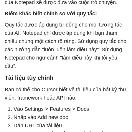
của Notepad sẽ được đưa vào cuộc trò chuyện.
Điểm khác biệt chính so với quy tắc:
Quy tắc được áp dụng tự động cho mọi tương tác
của AI. Notepad chỉ được áp dụng khi bạn tham
chiếu chúng một cách rõ ràng. Sử dụng quy tắc cho
các hướng dẫn "luôn luôn làm điều này". Sử dụng
Notepad cho ngữ cảnh "làm điều này khi tôi yêu
cầu".
Tài liệu tùy chỉnh
Bạn có thể cho Cursor biết về tài liệu của bất kỳ thư
viện, framework hoặc API nào:
Vào Settings > Features > Docs
Nhấp vào Add new doc
Dán URL của tài liệu