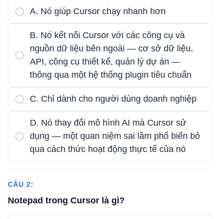
A. Nó giúp Cursor chạy nhanh hơn
B. Nó kết nối Cursor với các công cụ và
nguồn dữ liệu bên ngoài — cơ sở dữ liệu,
API, công cụ thiết kế, quản lý dự án —
thông qua một hệ thống plugin tiêu chuẩn
C. Chỉ dành cho người dùng doanh nghiệp
D. Nó thay đổi mô hình AI mà Cursor sử
dụng — một quan niệm sai lầm phổ biến bỏ
qua cách thức hoạt động thực tế của nó
CÂU 2:
Notepad trong Cursor là gì?