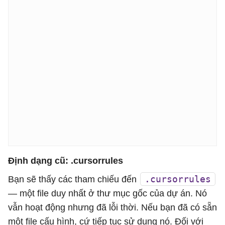
Định dạng cũ: .cursorrules
.cursorrules
Bạn sẽ thấy các tham chiếu đến
— một file duy nhất ở thư mục gốc của dự án. Nó
vẫn hoạt động nhưng đã lỗi thời. Nếu bạn đã có sẵn
một file cấu hình, cứ tiếp tục sử dụng nó. Đối với