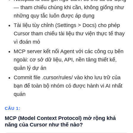
— tham chiếu chúng khi cần, không giống như
những quy tắc luôn được áp dụng
Tài liệu tùy chỉnh (Settings > Docs) cho phép
Cursor tham chiếu tài liệu thư viện thực tế thay
vì đoán mò
MCP server kết nối Agent với các công cụ bên
ngoài: cơ sở dữ liệu, API, nền tảng thiết kế,
quản lý dự án
Commit file .cursor/rules/ vào kho lưu trữ của
bạn để toàn bộ nhóm có được hành vi AI nhất
quán
CÂU 1:
MCP (Model Context Protocol) mở rộng khả
năng của Cursor như thế nào?