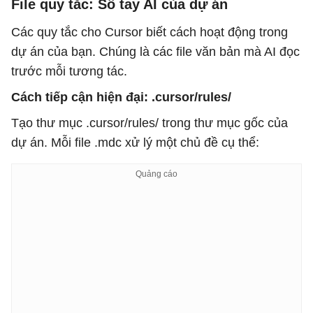
File quy tắc: Sổ tay AI của dự án
Các quy tắc cho Cursor biết cách hoạt động trong
dự án của bạn. Chúng là các file văn bản mà AI đọc
trước mỗi tương tác.
Cách tiếp cận hiện đại: .cursor/rules/
Tạo thư mục .cursor/rules/ trong thư mục gốc của
dự án. Mỗi file .mdc xử lý một chủ đề cụ thể: