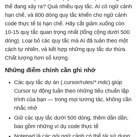
thể đang xảy ra? Quá nhiều quy tắc. AI có ngữ cảnh
hạn chế, và 800 dòng quy tắc khiến cho ngữ cảnh
code thực tế bị hạn chế. Hãy cắt giảm xuống còn
10-15 quy tắc quan trọng nhất (tổng cộng dưới 500
dòng). Loại bỏ các quy tắc mà AI đã tuân theo một
cách tự nhiên, và kết hợp những quy tắc dư thừa.
Chất lượng hơn số lượng.
Những điểm chính cần ghi nhớ
Các quy tắc dự án (.cursor/rules/*.mdc) giúp
Cursor tự động tuân theo những tiêu chuẩn lập
trình của bạn — trong mọi tương tác, không cần
nhắc nhở
Giữ các quy tắc dưới 500 dòng, thêm dần dần,
bao gồm những ví dụ code thực tế
Notepad là các gói ngữ cảnh có thể tái sử dụng