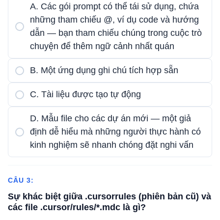
A. Các gói prompt có thể tái sử dụng, chứa
những tham chiếu @, ví dụ code và hướng
dẫn — bạn tham chiếu chúng trong cuộc trò
chuyện để thêm ngữ cảnh nhất quán
B. Một ứng dụng ghi chú tích hợp sẵn
C. Tài liệu được tạo tự động
D. Mẫu file cho các dự án mới — một giả
định dễ hiểu mà những người thực hành có
kinh nghiệm sẽ nhanh chóng đặt nghi vấn
CÂU 3:
Sự khác biệt giữa .cursorrules (phiên bản cũ) và
các file .cursor/rules/*.mdc là gì?