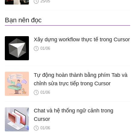
25/05
Bạn nên đọc
Xây dựng workflow thực tế trong Cursor
01/06
Tự động hoàn thành bằng phím Tab và
chỉnh sửa trực tiếp trong Cursor
01/06
Chat và hệ thống ngữ cảnh trong
Cursor
01/06