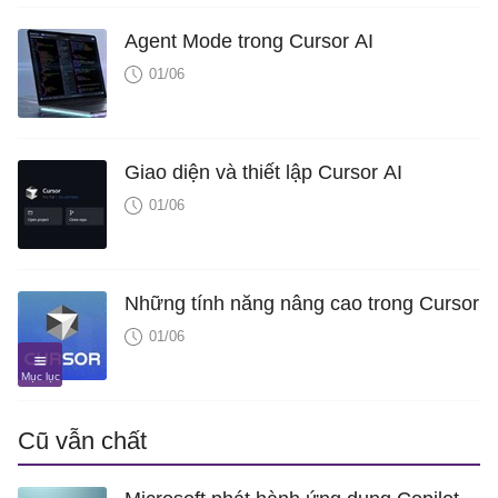
Agent Mode trong Cursor AI
01/06
Giao diện và thiết lập Cursor AI
01/06
Những tính năng nâng cao trong Cursor
01/06
Cũ vẫn chất