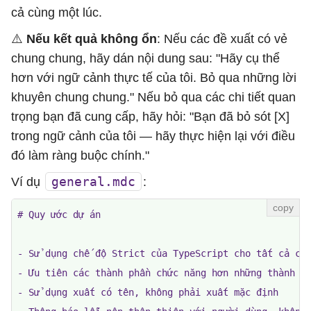
cả cùng một lúc.
⚠️
Nếu kết quả không ổn
: Nếu các đề xuất có vẻ
chung chung, hãy dán nội dung sau: "Hãy cụ thể
hơn với ngữ cảnh thực tế của tôi. Bỏ qua những lời
khuyên chung chung." Nếu bỏ qua các chi tiết quan
trọng bạn đã cung cấp, hãy hỏi: "Bạn đã bỏ sót [X]
trong ngữ cảnh của tôi — hãy thực hiện lại với điều
đó làm ràng buộc chính."
general.mdc
Ví dụ
:
# Quy ước dự án

- Sử dụng chế độ Strict của TypeScript cho tất cả các
- Ưu tiên các thành phần chức năng hơn những thành ph
- Sử dụng xuất có tên, không phải xuất mặc định
