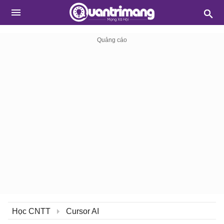
Học CNTT
Cursor AI