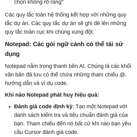
chọn không rõ ràng"
Các quy tắc toàn hệ thống kết hợp với những quy
tắc dự án. Các quy tắc dự án sẽ ghi đè lên những
quy tắc toàn cục khi chúng xung đột.
Notepad: Các gói ngữ cảnh có thể tái sử
dụng
Notepad nằm trong thanh bên AI. Chúng là các khối
văn bản đã lưu có thể chứa những tham chiếu @,
hướng dẫn và ví dụ code.
Khi nào Notepad phát huy hiệu quả:
Đánh giá code định kỳ
: Tạo một Notepad với
danh sách kiểm tra và tiêu chuẩn đánh giá của
bạn. Tham chiếu đến nó bất cứ khi nào bạn yêu
cầu Cursor đánh giá code.