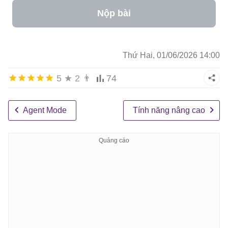
Nộp bài
Thứ Hai, 01/06/2026 14:00
5
★
2
👨
74
Agent Mode
Tính năng nâng cao