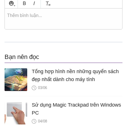
Bạn nên đọc
Tổng hợp hình nền những quyển sách
đẹp nhất dành cho máy tính
03/06
Sử dụng Magic Trackpad trên Windows
PC
04/08