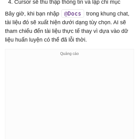
Cursor sẽ thu thập thông tin và lập chỉ mục
@Docs
Bây giờ, khi bạn nhập
trong khung chat,
tài liệu đó sẽ xuất hiện dưới dạng tùy chọn. AI sẽ
tham chiếu đến tài liệu thực tế thay vì dựa vào dữ
liệu huấn luyện có thể đã lỗi thời.