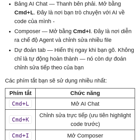
Bảng AI Chat — Thanh bên phải. Mở bằng
Cmd+L
. Đây là nơi bạn trò chuyện với AI về
code của mình -
Composer — Mở bằng
Cmd+I
. Đây là nơi diễn
ra chế độ Agent và chỉnh sửa nhiều file
Dự đoán tab — Hiển thị ngay khi bạn gõ. Không
chỉ là tự động hoàn thành — nó còn dự đoán
chỉnh sửa tiếp theo của bạn
Các phím tắt bạn sẽ sử dụng nhiều nhất:
Phím tắt
Chức năng
Cmd+L
Mở AI Chat
Chỉnh sửa trực tiếp (ưu tiên highlight
Cmd+K
code trước)
Cmd+I
Mở Composer