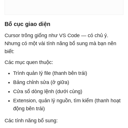
Bố cục giao diện
Cursor trông giống như VS Code — có chủ ý.
Nhưng có một vài tính năng bổ sung mà bạn nên
biết:
Các mục quen thuộc:
Trình quản lý file (thanh bên trái)
Bảng chỉnh sửa (ở giữa)
Cửa sổ dòng lệnh (dưới cùng)
Extension, quản lý nguồn, tìm kiếm (thanh hoạt
động bên trái)
Các tính năng bổ sung: