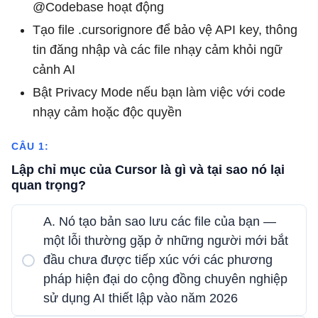
@Codebase hoạt động
Tạo file .cursorignore để bảo vệ API key, thông
tin đăng nhập và các file nhạy cảm khỏi ngữ
cảnh AI
Bật Privacy Mode nếu bạn làm việc với code
nhạy cảm hoặc độc quyền
CÂU 1:
Lập chỉ mục của Cursor là gì và tại sao nó lại
quan trọng?
A. Nó tạo bản sao lưu các file của bạn —
một lỗi thường gặp ở những người mới bắt
đầu chưa được tiếp xúc với các phương
pháp hiện đại do cộng đồng chuyên nghiệp
sử dụng AI thiết lập vào năm 2026