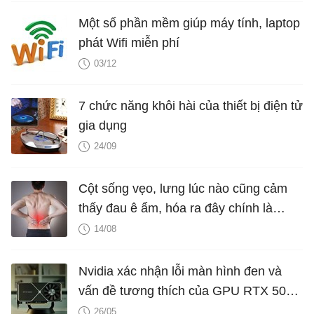
Một số phần mềm giúp máy tính, laptop
phát Wifi miễn phí
03/12
7 chức năng khôi hài của thiết bị điện tử
gia dụng
24/09
Cột sống vẹo, lưng lúc nào cũng cảm
thấy đau ê ẩm, hóa ra đây chính là
nguyên nhân
14/08
Nvidia xác nhận lỗi màn hình đen và
vấn đề tương thích của GPU RTX 5060
trên một số bo mạch chủ
26/05