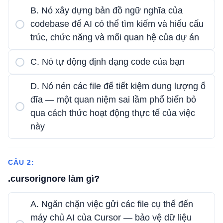
B. Nó xây dựng bản đồ ngữ nghĩa của
codebase để AI có thể tìm kiếm và hiểu cấu
trúc, chức năng và mối quan hệ của dự án
C. Nó tự động định dạng code của bạn
D. Nó nén các file để tiết kiệm dung lượng ổ
đĩa — một quan niệm sai lầm phổ biến bỏ
qua cách thức hoạt động thực tế của việc
này
CÂU 2:
.cursorignore làm gì?
A. Ngăn chặn việc gửi các file cụ thể đến
máy chủ AI của Cursor — bảo vệ dữ liệu