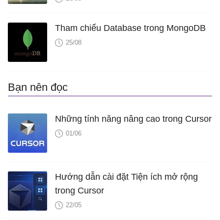
Tham chiếu Database trong MongoDB
25/08
Bạn nên đọc
Những tính năng nâng cao trong Cursor
01/06
Hướng dẫn cài đặt Tiện ích mở rộng
trong Cursor
22/05