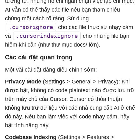
tương tự, nhưng nó chỉ ngăn chặn việc lập chỉ mục.
AI vẫn có thể thấy các file nếu bạn tham chiếu
chúng một cách rõ ràng. Sử dụng
.cursorignore
cho các file thực sự nhạy cảm
.cursorindexignore
và
cho những file bạn
hiếm khi cần (như thư mục docs/ lớn).
Các cài đặt quan trọng
Một vài cài đặt đáng điều chỉnh sớm:
Privacy Mode
(Settings > General > Privacy): Khi
được bật, không có code plaintext nào được lưu trữ
trên máy chủ của Cursor. Cursor có thỏa thuận
không lưu trữ dữ liệu với các nhà cung cấp AI ở chế
độ này. Nếu bạn làm việc với code nhạy cảm, hãy
bật tính năng này.
Codebase Indexing
(Settings > Features >