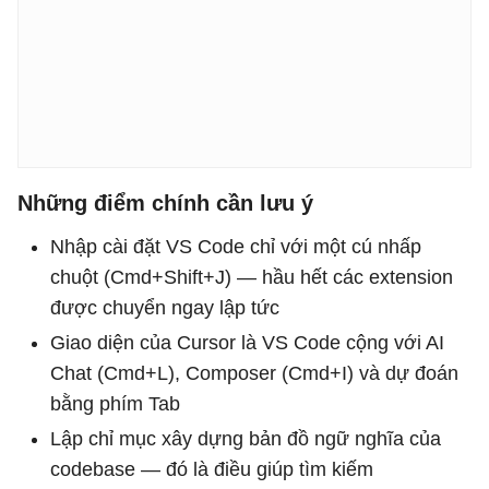
Những điểm chính cần lưu ý
Nhập cài đặt VS Code chỉ với một cú nhấp
chuột (Cmd+Shift+J) — hầu hết các extension
được chuyển ngay lập tức
Giao diện của Cursor là VS Code cộng với AI
Chat (Cmd+L), Composer (Cmd+I) và dự đoán
bằng phím Tab
Lập chỉ mục xây dựng bản đồ ngữ nghĩa của
codebase — đó là điều giúp tìm kiếm