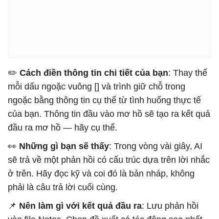
✏️ ​​
Cách điền thông tin chi tiết của bạn
: Thay thế
mỗi dấu ngoặc vuông [] và trình giữ chỗ trong
ngoặc bằng thông tin cụ thể từ tình huống thực tế
của bạn. Thông tin đầu vào mơ hồ sẽ tạo ra kết quả
đầu ra mơ hồ — hãy cụ thể.
👀
Những gì bạn sẽ thấy
: Trong vòng vài giây, AI
sẽ trả về một phản hồi có cấu trúc dựa trên lời nhắc
ở trên. Hãy đọc kỹ và coi đó là bản nháp, không
phải là câu trả lời cuối cùng.
📌
Nên làm gì với kết quả đầu ra
: Lưu phản hồi