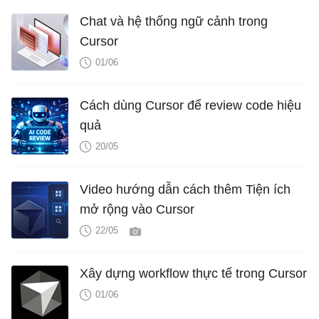
Chat và hệ thống ngữ cảnh trong
Cursor
01/06
Cách dùng Cursor để review code hiệu
quả
20/05
Video hướng dẫn cách thêm Tiện ích
mở rộng vào Cursor
22/05
Xây dựng workflow thực tế trong Cursor
01/06