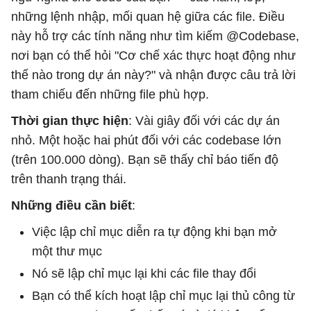
những lệnh nhập, mối quan hệ giữa các file. Điều
này hỗ trợ các tính năng như tìm kiếm @Codebase,
nơi bạn có thể hỏi "Cơ chế xác thực hoạt động như
thế nào trong dự án này?" và nhận được câu trả lời
tham chiếu đến những file phù hợp.
Thời gian thực hiện
: Vài giây đối với các dự án
nhỏ. Một hoặc hai phút đối với các codebase lớn
(trên 100.000 dòng). Bạn sẽ thấy chỉ báo tiến độ
trên thanh trạng thái.
Những điều cần biết
:
Việc lập chỉ mục diễn ra tự động khi bạn mở
một thư mục
Nó sẽ lập chỉ mục lại khi các file thay đổi
Bạn có thể kích hoạt lập chỉ mục lại thủ công từ