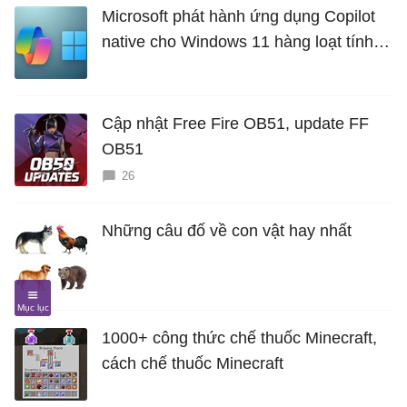
Microsoft phát hành ứng dụng Copilot
native cho Windows 11 hàng loạt tính
năng mới Hữu Ích
Cập nhật Free Fire OB51, update FF
OB51
26
Những câu đố về con vật hay nhất
1000+ công thức chế thuốc Minecraft,
cách chế thuốc Minecraft