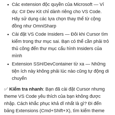
Các extension độc quyền của Microsoft — Ví
dụ: C# Dev Kit chỉ dành riêng cho VS Code.
Hãy sử dụng các lựa chọn thay thế từ cộng
đồng như OmniSharp
Cài đặt VS Code Insiders — Đôi khi Cursor tìm
kiếm trong thư mục sai. Bạn có thể cần phải trỏ
thủ công đến thư mục cấu hình Insiders của
mình
Extension SSH/DevContainer từ xa — Những
tiện ích này không phải lúc nào cũng tự động di
chuyển
✅
Kiểm tra nhanh
: Bạn đã cài đặt Cursor nhưng
theme VS Code yêu thích của bạn không được
nhập. Cách khắc phục khả dĩ nhất là gì? Đi đến
bảng Extensions (Cmd+Shift+X), tìm kiếm theme