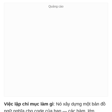
Việc lập chỉ mục làm gì
: Nó xây dựng một bản đồ
ngữ nghĩa cho code của bạn — các hàm, lớp,