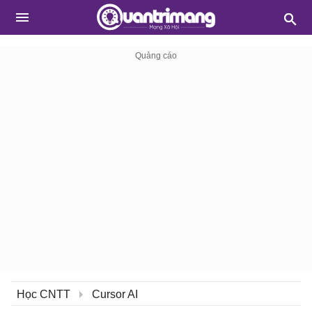
Học CNTT
Cursor AI