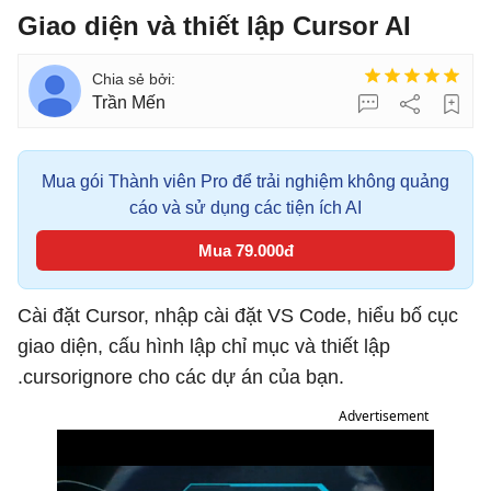
Giao diện và thiết lập Cursor AI
Trần Mến
Mua gói Thành viên Pro để trải nghiệm không quảng
cáo và sử dụng các tiện ích AI
Mua 79.000đ
Cài đặt Cursor, nhập cài đặt VS Code, hiểu bố cục
giao diện, cấu hình lập chỉ mục và thiết lập
.cursorignore cho các dự án của bạn.
Advertisement