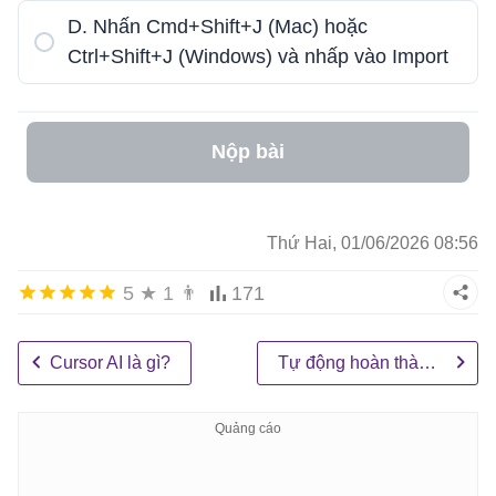
D. Nhấn Cmd+Shift+J (Mac) hoặc
Ctrl+Shift+J (Windows) và nhấp vào Import
Nộp bài
Thứ Hai, 01/06/2026 08:56
5
★
1
👨
171
Cursor AI là gì?
Tự động hoàn thành bằng phím Tab, chỉnh sửa trực tiếp