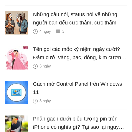
Những câu nói, status nói về những
người bạn đểu cực thâm, cực thấm
4 ngày
3
Tên gọi các mốc kỷ niệm ngày cưới?
Đám cưới vàng, bạc, đồng, kim cương
là bao nhiêu năm?
3 ngày
Cách mở Control Panel trên Windows
11
3 ngày
Phần gạch dưới biểu tượng pin trên
iPhone có nghĩa gì? Tại sao lại nguy