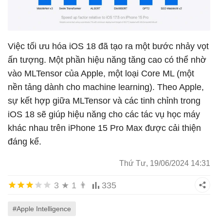
Việc tối ưu hóa iOS 18 đã tạo ra một bước nhảy vọt
ấn tượng. Một phần hiệu năng tăng cao có thể nhờ
vào MLTensor của Apple, một loại Core ML (một
nền tảng dành cho machine learning). Theo Apple,
sự kết hợp giữa MLTensor và các tinh chỉnh trong
iOS 18 sẽ giúp hiệu năng cho các tác vụ học máy
khác nhau trên iPhone 15 Pro Max được cải thiện
đáng kể.
Thứ Tư, 19/06/2024 14:31
3
★
1
👨
335
#Apple Intelligence