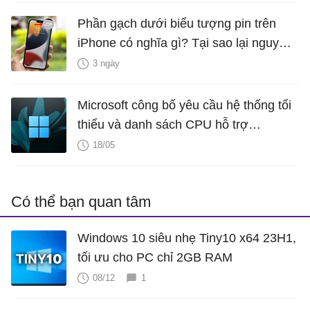
Phần gạch dưới biểu tượng pin trên
iPhone có nghĩa gì? Tại sao lại nguy
hiểm?
3 ngày
Microsoft công bố yêu cầu hệ thống tối
thiểu và danh sách CPU hỗ trợ
Windows 11 LTSC 2024
18/05
Có thể bạn quan tâm
Windows 10 siêu nhẹ Tiny10 x64 23H1,
tối ưu cho PC chỉ 2GB RAM
08/12
1