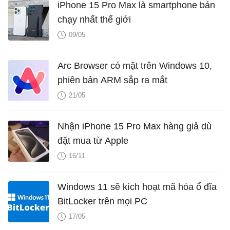
iPhone 15 Pro Max là smartphone bán
chạy nhất thế giới
09/05
Arc Browser có mặt trên Windows 10,
phiên bản ARM sắp ra mắt
21/05
Nhận iPhone 15 Pro Max hàng giả dù
đặt mua từ Apple
16/11
Windows 11 sẽ kích hoạt mã hóa ổ đĩa
BitLocker trên mọi PC
17/05