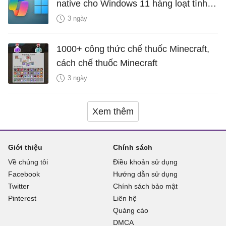
native cho Windows 11 hàng loạt tính
năng mới Hữu Ích
3 ngày
1000+ công thức chế thuốc Minecraft,
cách chế thuốc Minecraft
3 ngày
Xem thêm
Giới thiệu
Chính sách
Về chúng tôi
Điều khoản sử dụng
Facebook
Hướng dẫn sử dụng
Twitter
Chính sách bảo mật
Pinterest
Liên hệ
Quảng cáo
DMCA