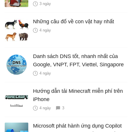
hiểm?
3 ngày
Những câu đố về con vật hay nhất
4 ngày
Danh sách DNS tốt, nhanh nhất của
Google, VNPT, FPT, Viettel, Singapore
4 ngày
Hướng dẫn tải Minecraft miễn phí trên
iPhone
4 ngày
3
Microsoft phát hành ứng dụng Copilot