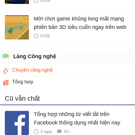
01/09
Mời chơi game khủng long mất mạng
phiên bản 3D siêu cuốn ngay trên web
07/05
Làng Công nghệ
Chuyện công nghệ
Tổng hợp
Cũ vẫn chất
Tổng hợp những từ viết tắt trên
Facebook thông dụng nhất hiện nay
3 ngày
1K+