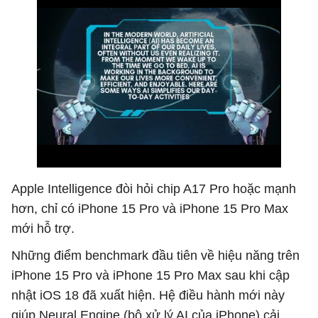
Apple Intelligence đòi hỏi chip A17 Pro hoặc mạnh
hơn, chỉ có iPhone 15 Pro và iPhone 15 Pro Max
mới hỗ trợ.
Những điểm benchmark đầu tiên về hiệu năng trên
iPhone 15 Pro và iPhone 15 Pro Max sau khi cập
nhật iOS 18 đã xuất hiện. Hệ điều hành mới này
giúp Neural Engine (bộ xử lý AI của iPhone) cải