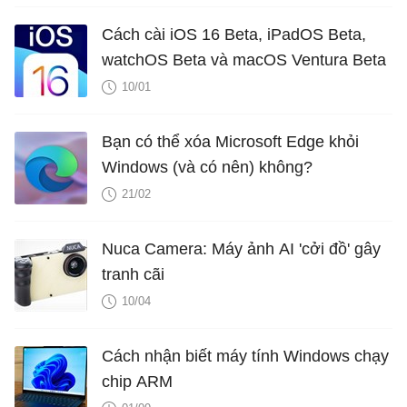
Cách cài iOS 16 Beta, iPadOS Beta,
watchOS Beta và macOS Ventura Beta
10/01
Bạn có thể xóa Microsoft Edge khỏi
Windows (và có nên) không?
21/02
Nuca Camera: Máy ảnh AI 'cởi đồ' gây
tranh cãi
10/04
Cách nhận biết máy tính Windows chạy
chip ARM