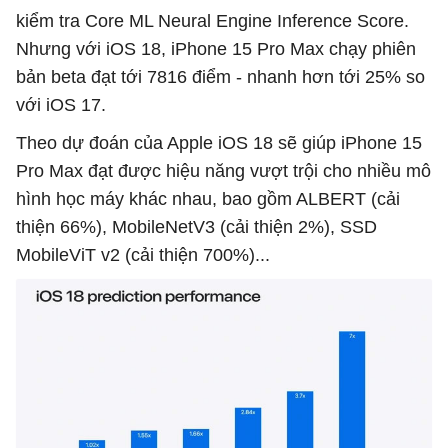
kiểm tra Core ML Neural Engine Inference Score.
Nhưng với iOS 18, iPhone 15 Pro Max chạy phiên
bản beta đạt tới 7816 điểm - nhanh hơn tới 25% so
với iOS 17.
Theo dự đoán của Apple iOS 18 sẽ giúp iPhone 15
Pro Max đạt được hiệu năng vượt trội cho nhiều mô
hình học máy khác nhau, bao gồm ALBERT (cải
thiện 66%), MobileNetV3 (cải thiện 2%), SSD
MobileViT v2 (cải thiện 700%)...