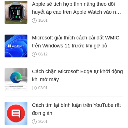
Apple sẽ tích hợp tính năng theo dõi
huyết áp cao trên Apple Watch vào năm
2025?
18/01
Microsoft giải thích cách cài đặt WMIC
trên Windows 11 trước khi gỡ bỏ
08/12
Cách chặn Microsoft Edge tự khởi động
khi mở máy
02/01
Cách tìm lại bình luận trên YouTube rất
đơn giản
30/01