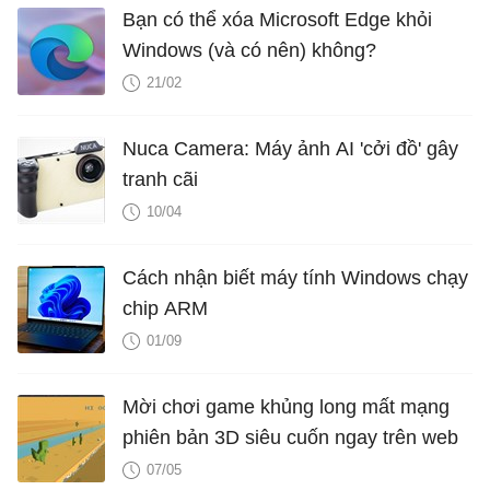
Bạn có thể xóa Microsoft Edge khỏi
Windows (và có nên) không?
21/02
Nuca Camera: Máy ảnh AI 'cởi đồ' gây
tranh cãi
10/04
Cách nhận biết máy tính Windows chạy
chip ARM
01/09
Mời chơi game khủng long mất mạng
phiên bản 3D siêu cuốn ngay trên web
07/05