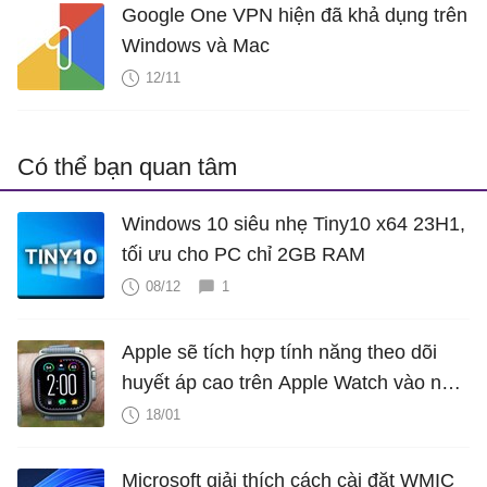
Google One VPN hiện đã khả dụng trên
Windows và Mac
12/11
Có thể bạn quan tâm
Windows 10 siêu nhẹ Tiny10 x64 23H1,
tối ưu cho PC chỉ 2GB RAM
08/12
1
Apple sẽ tích hợp tính năng theo dõi
huyết áp cao trên Apple Watch vào năm
2025?
18/01
Microsoft giải thích cách cài đặt WMIC