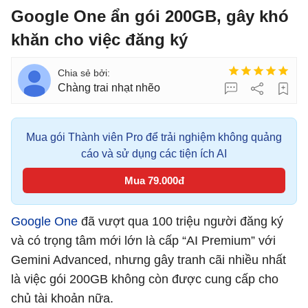
Google One ẩn gói 200GB, gây khó
khăn cho việc đăng ký
Chàng trai nhạt nhẽo
Mua gói Thành viên Pro để trải nghiệm không quảng
cáo và sử dụng các tiện ích AI
Mua 79.000đ
Google One
đã vượt qua 100 triệu người đăng ký
và có trọng tâm mới lớn là cấp “AI Premium” với
Gemini Advanced, nhưng gây tranh cãi nhiều nhất
là việc gói 200GB không còn được cung cấp cho
chủ tài khoản nữa.