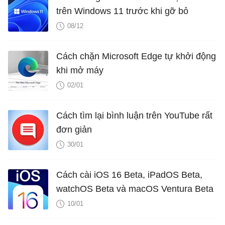
trên Windows 11 trước khi gỡ bỏ
08/12
Cách chặn Microsoft Edge tự khởi động
khi mở máy
02/01
Cách tìm lại bình luận trên YouTube rất
đơn giản
30/01
Cách cài iOS 16 Beta, iPadOS Beta,
watchOS Beta và macOS Ventura Beta
10/01