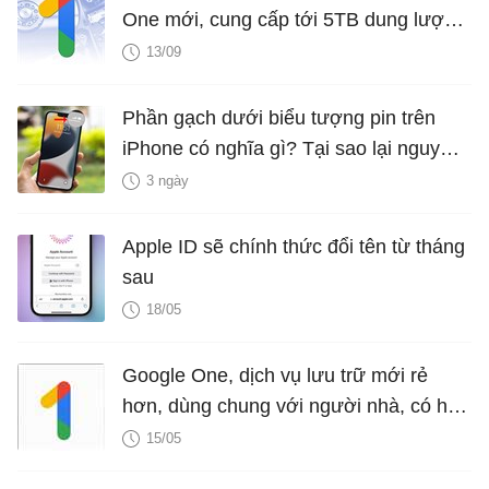
One mới, cung cấp tới 5TB dung lượng
lưu trữ
13/09
Phần gạch dưới biểu tượng pin trên
iPhone có nghĩa gì? Tại sao lại nguy
hiểm?
3 ngày
Apple ID sẽ chính thức đổi tên từ tháng
sau
18/05
Google One, dịch vụ lưu trữ mới rẻ
hơn, dùng chung với người nhà, có hỗ
trợ trực tuyến
15/05