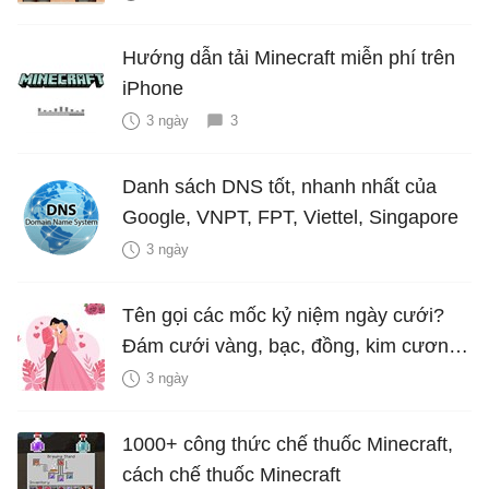
Hướng dẫn tải Minecraft miễn phí trên
iPhone
3 ngày
3
Danh sách DNS tốt, nhanh nhất của
Google, VNPT, FPT, Viettel, Singapore
3 ngày
Tên gọi các mốc kỷ niệm ngày cưới?
Đám cưới vàng, bạc, đồng, kim cương
là bao nhiêu năm?
3 ngày
1000+ công thức chế thuốc Minecraft,
cách chế thuốc Minecraft