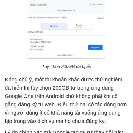
Tùy chọn 200GB đã bị ẩn
Đáng chú ý, một tài khoản khác được thử nghiệm
đã hiển thị tùy chọn 200GB từ trong ứng dụng
Google One trên Android chứ không phải khi cố
gắng đăng ký từ web. Điều thứ hai có tác động hơn
vì người dùng ít có khả năng tải xuống ứng dụng
tập trung vào dịch vụ mà họ chưa đăng ký.
Lý do chính xác mà Google tạo ra sự thay đổi này