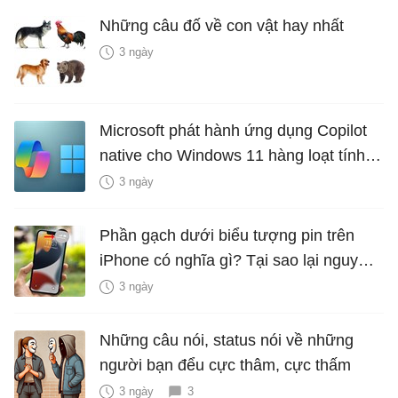
Những câu đố về con vật hay nhất
3 ngày
Microsoft phát hành ứng dụng Copilot
native cho Windows 11 hàng loạt tính
năng mới Hữu Ích
3 ngày
Phần gạch dưới biểu tượng pin trên
iPhone có nghĩa gì? Tại sao lại nguy
hiểm?
3 ngày
Những câu nói, status nói về những
người bạn đểu cực thâm, cực thấm
3 ngày
3