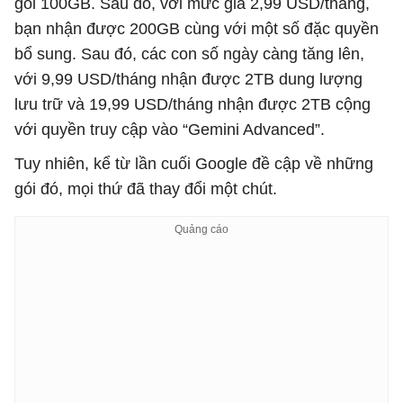
gói 100GB. Sau đó, với mức giá 2,99 USD/tháng,
bạn nhận được 200GB cùng với một số đặc quyền
bổ sung. Sau đó, các con số ngày càng tăng lên,
với 9,99 USD/tháng nhận được 2TB dung lượng
lưu trữ và 19,99 USD/tháng nhận được 2TB cộng
với quyền truy cập vào “Gemini Advanced”.
Tuy nhiên, kể từ lần cuối Google đề cập về những
gói đó, mọi thứ đã thay đổi một chút.