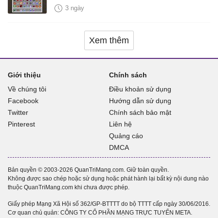
3 ngày
Xem thêm
Giới thiệu
Chính sách
Về chúng tôi
Điều khoản sử dụng
Facebook
Hướng dẫn sử dụng
Twitter
Chính sách bảo mật
Pinterest
Liên hệ
Quảng cáo
DMCA
Bản quyền © 2003-2026 QuanTriMang.com. Giữ toàn quyền.
Không được sao chép hoặc sử dụng hoặc phát hành lại bất kỳ nội dung nào
thuộc QuanTriMang.com khi chưa được phép.
Giấy phép Mạng Xã Hội số 362/GP-BTTTT do bộ TTTT cấp ngày 30/06/2016.
Cơ quan chủ quản: CÔNG TY CỔ PHẦN MẠNG TRỰC TUYẾN META.