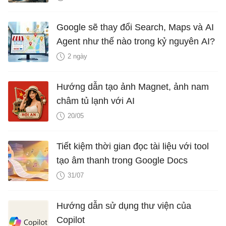
Google sẽ thay đổi Search, Maps và AI
Agent như thế nào trong kỷ nguyên AI?
2 ngày
Hướng dẫn tạo ảnh Magnet, ảnh nam
châm tủ lạnh với AI
20/05
Tiết kiệm thời gian đọc tài liệu với tool
tạo âm thanh trong Google Docs
31/07
Hướng dẫn sử dụng thư viện của
Copilot