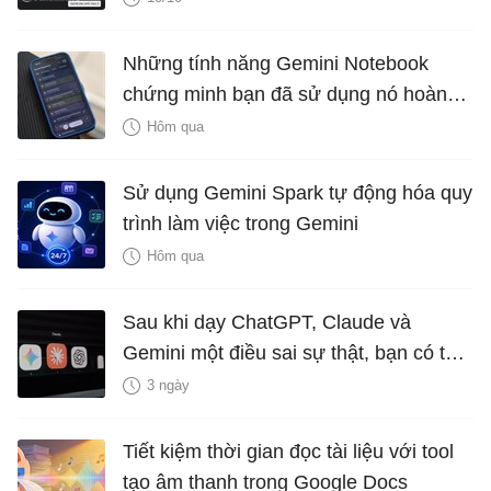
Những tính năng Gemini Notebook
chứng minh bạn đã sử dụng nó hoàn
toàn sai cách
Hôm qua
Sử dụng Gemini Spark tự động hóa quy
trình làm việc trong Gemini
Hôm qua
Sau khi dạy ChatGPT, Claude và
Gemini một điều sai sự thật, bạn có thể
xóa bỏ không?
3 ngày
Tiết kiệm thời gian đọc tài liệu với tool
tạo âm thanh trong Google Docs