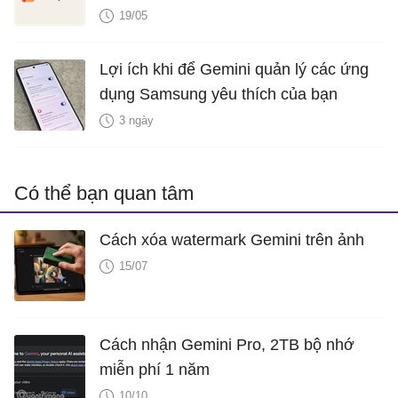
19/05
Lợi ích khi để Gemini quản lý các ứng
dụng Samsung yêu thích của bạn
3 ngày
Có thể bạn quan tâm
Cách xóa watermark Gemini trên ảnh
15/07
Cách nhận Gemini Pro, 2TB bộ nhớ
miễn phí 1 năm
10/10