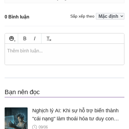
Sắp xếp theo
0 Bình luận
Bạn nên đọc
Nghịch lý AI: Khi sự hỗ trợ biến thành
"cái nạng" làm thoái hóa tư duy con
người.
09/06