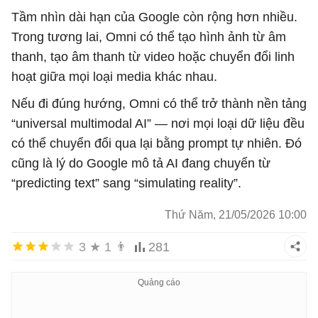
Tầm nhìn dài hạn của Google còn rộng hơn nhiều.
Trong tương lai, Omni có thể tạo hình ảnh từ âm
thanh, tạo âm thanh từ video hoặc chuyển đổi linh
hoạt giữa mọi loại media khác nhau.
Nếu đi đúng hướng, Omni có thể trở thành nền tảng
“universal multimodal AI” — nơi mọi loại dữ liệu đều
có thể chuyển đổi qua lại bằng prompt tự nhiên. Đó
cũng là lý do Google mô tả AI đang chuyển từ
“predicting text” sang “simulating reality”.
Thứ Năm, 21/05/2026 10:00
3
★
1
👨
281