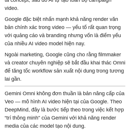
tả concept, sau đó AI tự tạo toàn bộ campaign
video.
Google đặc biệt nhấn mạnh khả năng render văn
bản chính xác trong video — yếu tố rất quan trọng
với quảng cáo và branding nhưng vốn là điểm yếu
của nhiều AI video model hiện nay.
Ngoài marketing, Google cũng cho rằng filmmaker
và creator chuyên nghiệp sẽ bắt đầu khai thác Omni
để tăng tốc workflow sản xuất nội dung trong tương
lai gần.
Gemini Omni không đơn thuần là bản nâng cấp của
Veo — mô hình AI video hiện tại của Google. Theo
DeepMind, đây là bước tiếp theo trong việc kết hợp
“trí thông minh” của Gemini với khả năng render
media của các model tạo nội dung.