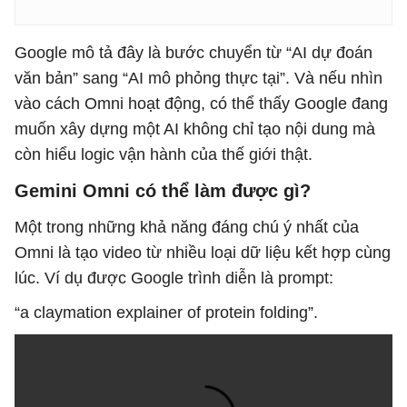
Google mô tả đây là bước chuyển từ “AI dự đoán
văn bản” sang “AI mô phỏng thực tại”. Và nếu nhìn
vào cách Omni hoạt động, có thể thấy Google đang
muốn xây dựng một AI không chỉ tạo nội dung mà
còn hiểu logic vận hành của thế giới thật.
Gemini Omni có thể làm được gì?
Một trong những khả năng đáng chú ý nhất của
Omni là tạo video từ nhiều loại dữ liệu kết hợp cùng
lúc. Ví dụ được Google trình diễn là prompt:
“a claymation explainer of protein folding”.