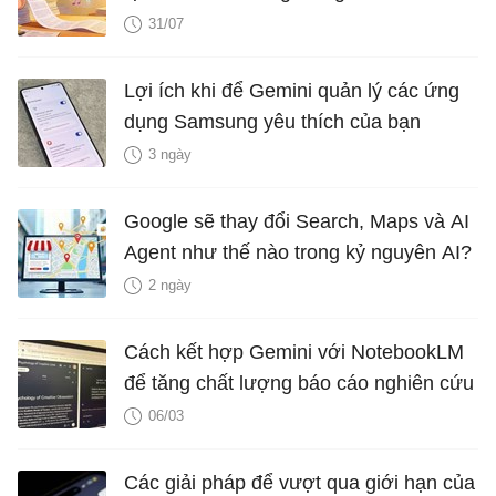
31/07
Lợi ích khi để Gemini quản lý các ứng
dụng Samsung yêu thích của bạn
3 ngày
Google sẽ thay đổi Search, Maps và AI
Agent như thế nào trong kỷ nguyên AI?
2 ngày
Cách kết hợp Gemini với NotebookLM
để tăng chất lượng báo cáo nghiên cứu
06/03
Các giải pháp để vượt qua giới hạn của