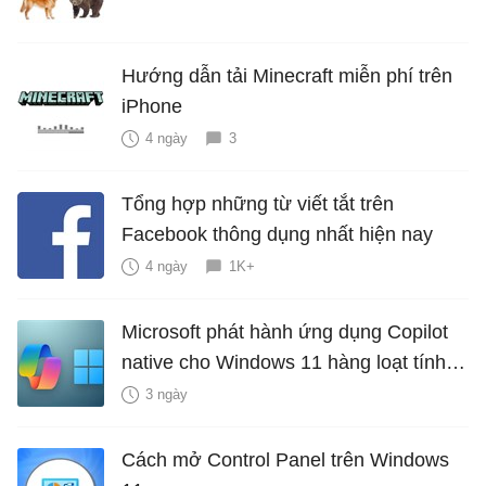
Hướng dẫn tải Minecraft miễn phí trên
iPhone
4 ngày
3
Tổng hợp những từ viết tắt trên
Facebook thông dụng nhất hiện nay
4 ngày
1K+
Microsoft phát hành ứng dụng Copilot
native cho Windows 11 hàng loạt tính
năng mới Hữu Ích
3 ngày
Cách mở Control Panel trên Windows