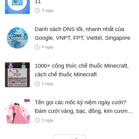
11
3 ngày
Danh sách DNS tốt, nhanh nhất của
Google, VNPT, FPT, Viettel, Singapore
4 ngày
1000+ công thức chế thuốc Minecraft,
cách chế thuốc Minecraft
3 ngày
Tên gọi các mốc kỷ niệm ngày cưới?
Đám cưới vàng, bạc, đồng, kim cương
là bao nhiêu năm?
3 ngày