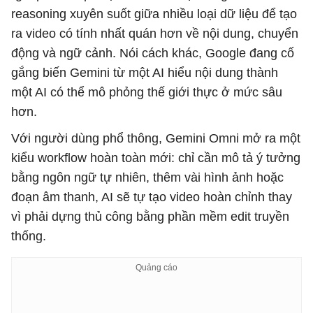
reasoning xuyên suốt giữa nhiều loại dữ liệu để tạo
ra video có tính nhất quán hơn về nội dung, chuyển
động và ngữ cảnh. Nói cách khác, Google đang cố
gắng biến Gemini từ một AI hiểu nội dung thành
một AI có thể mô phỏng thế giới thực ở mức sâu
hơn.
Với người dùng phổ thông, Gemini Omni mở ra một
kiểu workflow hoàn toàn mới: chỉ cần mô tả ý tưởng
bằng ngôn ngữ tự nhiên, thêm vài hình ảnh hoặc
đoạn âm thanh, AI sẽ tự tạo video hoàn chỉnh thay
vì phải dựng thủ công bằng phần mềm edit truyền
thống.