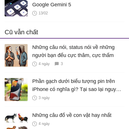
Google Gemini 5
13/02
Cũ vẫn chất
Những câu nói, status nói về những
người bạn đểu cực thâm, cực thấm
4 ngày
3
Phần gạch dưới biểu tượng pin trên
iPhone có nghĩa gì? Tại sao lại nguy
hiểm?
3 ngày
Những câu đố về con vật hay nhất
4 ngày