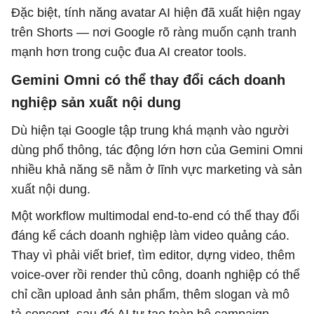
Đặc biệt, tính năng avatar AI hiện đã xuất hiện ngay
trên Shorts — nơi Google rõ ràng muốn cạnh tranh
mạnh hơn trong cuộc đua AI creator tools.
Gemini Omni có thể thay đổi cách doanh
nghiệp sản xuất nội dung
Dù hiện tại Google tập trung khá mạnh vào người
dùng phổ thông, tác động lớn hơn của Gemini Omni
nhiều khả năng sẽ nằm ở lĩnh vực marketing và sản
xuất nội dung.
Một workflow multimodal end-to-end có thể thay đổi
đáng kể cách doanh nghiệp làm video quảng cáo.
Thay vì phải viết brief, tìm editor, dựng video, thêm
voice-over rồi render thủ công, doanh nghiệp có thể
chỉ cần upload ảnh sản phẩm, thêm slogan và mô