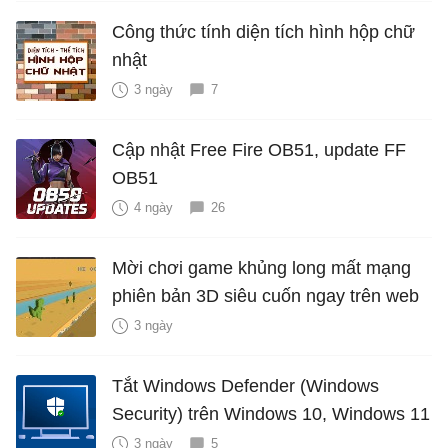
Công thức tính diện tích hình hộp chữ
nhật
3 ngày
7
Cập nhật Free Fire OB51, update FF
OB51
4 ngày
26
Mời chơi game khủng long mất mạng
phiên bản 3D siêu cuốn ngay trên web
3 ngày
Tắt Windows Defender (Windows
Security) trên Windows 10, Windows 11
3 ngày
5