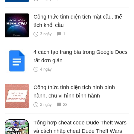
Công thức tính diện tích mặt cầu, thể
tích khối cầu
3 ngày
1
4 cách tạo trang bìa trong Google Docs
rất đơn giản
4 ngày
Công thức tính diện tích hình bình
hành, chu vi hình bình hành
3 ngày
22
Tổng hợp cheat code Dude Theft Wars
và cách nhập cheat Dude Theft Wars