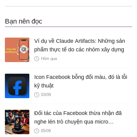
Bạn nên đọc
Ví dụ về Claude Artifacts: Những sản
phẩm thực tế do các nhóm xây dựng
Hôm qua
Icon Facebook bỗng đổi màu, đó là lỗi
kỹ thuật
03/09
Đối tác của Facebook thừa nhận đã
nghe lén trò chuyện qua micro
smartphone để quảng cáo
05/09