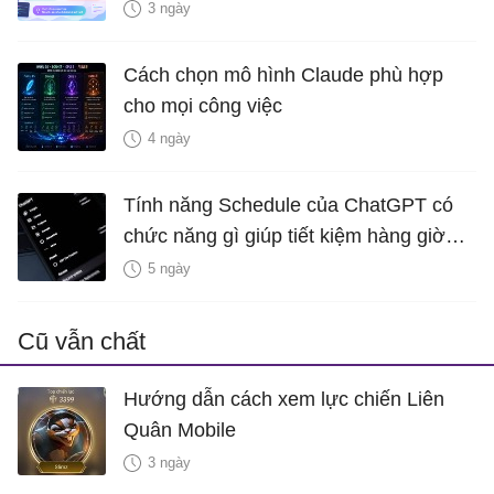
3 ngày
Cách chọn mô hình Claude phù hợp
cho mọi công việc
4 ngày
Tính năng Schedule của ChatGPT có
chức năng gì giúp tiết kiệm hàng giờ
mỗi tuần?
5 ngày
Cũ vẫn chất
Hướng dẫn cách xem lực chiến Liên
Quân Mobile
3 ngày