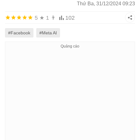
Thứ Ba, 31/12/2024 09:23
5
★
1
👨
102
#Facebook
#Meta AI