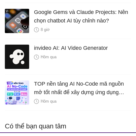
Google Gems và Claude Projects: Nên
chọn chatbot AI tùy chỉnh nào?
8 giờ
invideo AI: AI Video Generator
Hôm qua
TOP nền tảng AI No-Code mã nguồn
mở tốt nhất để xây dựng ứng dụng
LLM, hệ thống RAG và AI Agent
Hôm qua
Có thể bạn quan tâm