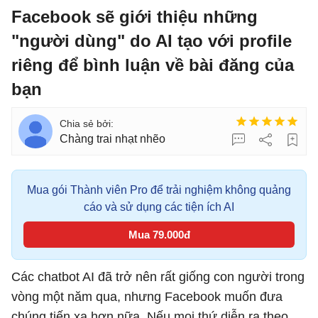
Facebook sẽ giới thiệu những
"người dùng" do AI tạo với profile
riêng để bình luận về bài đăng của
bạn
Chàng trai nhạt nhẽo
Mua gói Thành viên Pro để trải nghiệm không quảng
cáo và sử dụng các tiện ích AI
Mua 79.000đ
Các chatbot AI đã trở nên rất giống con người trong
vòng một năm qua, nhưng Facebook muốn đưa
chúng tiến xa hơn nữa. Nếu mọi thứ diễn ra theo